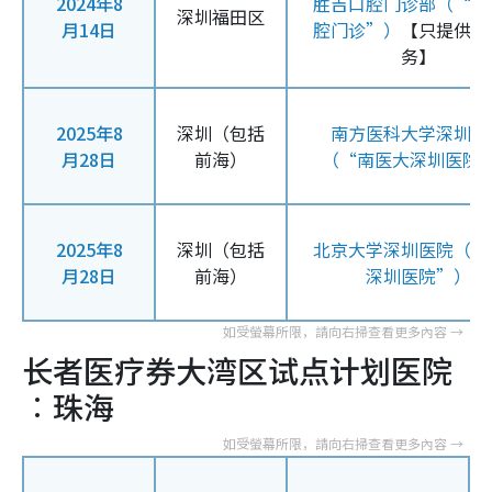
2024年8
胜吉口腔门诊部（“紫
深圳福田区
月14日
腔门诊”）
【只提供牙
务】
2025年8
深圳（包括
南方医科大学深圳医
月28日
前海）
（“南医大深圳医院
2025年8
深圳（包括
北京大学深圳医院（“
月28日
前海）
深圳医院”）
长者医疗券大湾区试点计划医院
︰珠海