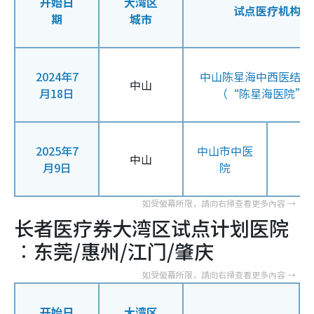
开始日
大湾区
试点医疗机构
期
城市
2024年7
中山陈星海中西医结合
中山
月18日
（“陈星海医院”
2025年7
中山市中医
中山
月9日
院
长者医疗券大湾区试点计划医院
︰东莞/惠州/江门/肇庆
开始日
大湾区