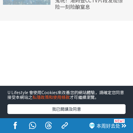
鬼玩！港妈查CCTV片段发现惊
险一刻险酿窒息
U Lifestyle 會使用Cookies來改善您的網站體驗，請確定您同意
接受本網站之
私隱政策和使用條款
才可繼續瀏覽。
我已閱讀及同意
本周好去处