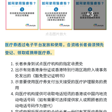
+3
点击图片放大
医疗券
透过电子平台发放和使用，合资格长者毋须预先
登记、领取或携带医疗券。
长者亲身到试点医疗机构的指定收费处
出示有效香港身份证或香港特别行政区政府入境事务
处发出的《豁免登记证明书》
示意要使用医疗券支付当天接受的医疗护理服务的费
用
向医疗机构提供可收取电话短讯的香港或中国内地流
动电话号码（如有需要可选择提供家人或照顾者的流
动电话号码作为替代）
完成申报后医疗机构会给长者一份印有其医疗券账户