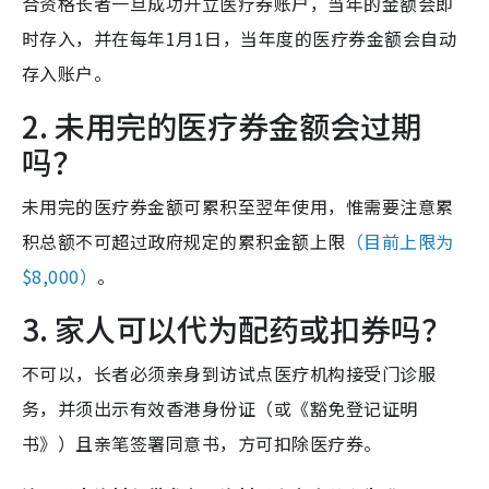
合资格长者一旦成功开立医疗券账户，当年的金额会即
时存入，并在每年1月1日，当年度的医疗券金额会自动
存入账户。
2. 未用完的医疗券金额会过期
吗？
未用完的医疗券金额可累积至翌年使用，惟需要注意累
积总额不可超过政府规定的累积金额上限
（目前上限为
$8,000）
。
3. 家人可以代为配药或扣券吗？
不可以，长者必须亲身到访试点医疗机构接受门诊服
务，并须出示有效香港身份证（或《豁免登记证明
书》）且亲笔签署同意书，方可扣除医疗券。