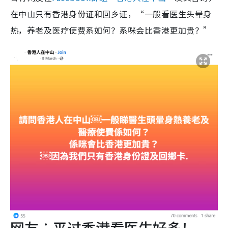
在中山只有香港身份证和回乡证，“一般看医生头晕身
热，养老及医疗使费系如何？系咪会比香港更加贵？”
网友︰平过香港看医生好多！