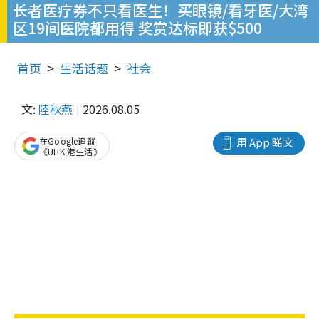
长者医疗券不只看医生！买眼镜/看牙医/大湾
区19间医院都用得 奖赏达标即获$500
首页
生活话题
社会
文:
陸秋燕
2026.08.05
在Google追蹤
用 App 睇文
《UHK 港生活》