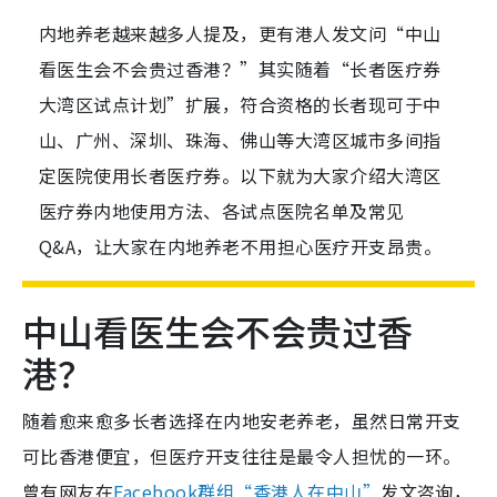
内地养老越来越多人提及，更有港人发文问“中山
看医生会不会贵过香港？”其实随着“长者医疗券
大湾区试点计划”扩展，符合资格的长者现可于中
山、广州、深圳、珠海、佛山等大湾区城市多间指
定医院使用长者医疗券。以下就为大家介绍大湾区
医疗券内地使用方法、各试点医院名单及常见
Q&A，让大家在内地养老不用担心医疗开支昂贵。
中山看医生会不会贵过香
港？
随着愈来愈多长者选择在内地安老养老，虽然日常开支
可比香港便宜，但医疗开支往往是最令人担忧的一环。
曾有网友在
Facebook群组“香港人在中山”
发文咨询，