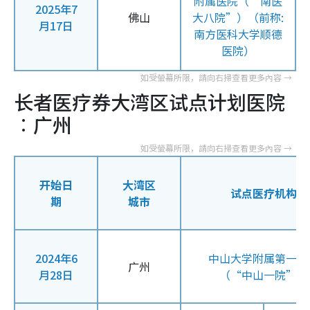
附属医院（“南医
2025年7
佛山
大八院”）（前称:
月17日
南方医科大学顺德
医院）
长者医疗券大湾区试点计划医院
︰广州
开始日
大湾区
试点医疗机构
期
城市
2024年6
中山大学附属第一医
广州
月28日
（“中山一院”）