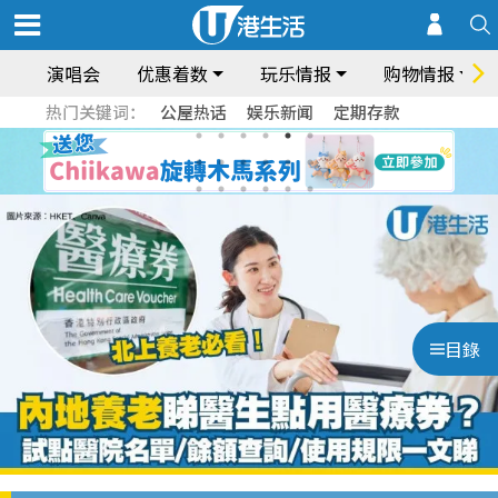
演唱会
优惠着数
玩乐情报
购物情报
热门关键词：
公屋热话
娱乐新闻
定期存款
目錄