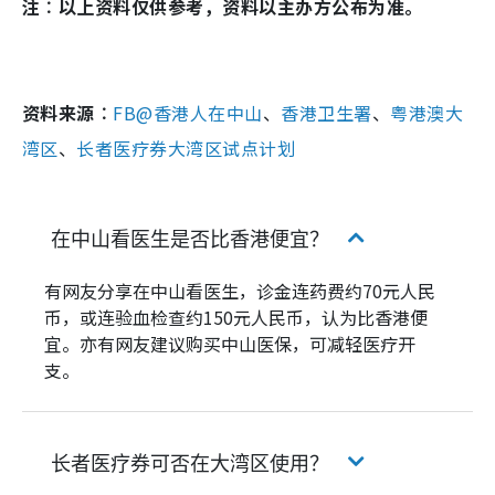
注︰以上资料仅供参考，资料以主办方公布为准。
资料来源︰
FB@香港人在中山
、
香港卫生署
、
粤港澳大
湾区
、
长者医疗券大湾区试点计划
在中山看医生是否比香港便宜？
有网友分享在中山看医生，诊金连药费约70元人民
币，或连验血检查约150元人民币，认为比香港便
宜。亦有网友建议购买中山医保，可减轻医疗开
支。
长者医疗券可否在大湾区使用？