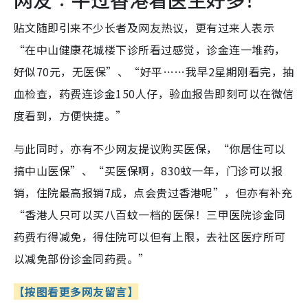
贴文随即引来不少长者及网友热议，更有过来人表示
“在中山健康花城楼下诊所看过感觉，诊金连一堆药，
好似70元，无医保”、“好平……我早2星期刚看完，抽
血检查，药费连诊金150人仔，验血报告即刻可以在微信
度看到，方便快捷。”
与此同时，亦有不少网友提议购买医保，“你居住可以
搞中山医保”、“买医保啊，830蚊一年，门诊可以报
销，住院最高报销7成，点会贵过香港呢”，但亦有补充
“香港人只可以买八百蚊一档的医保！三甲医院诊金同
药费冇得减免，得住院可以但有上限，去社区医疗所可
以减免部份诊金同药费。”
【按图看更多网友留言】