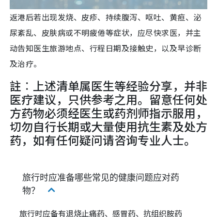
返港后若出现发烧、皮疹、持续腹泻、呕吐、黄疸、泌
尿紊乱、皮肤病或不明疲倦等症状，应尽快求医，并主
动告知医生旅游地点、行程日期及接触史，以及早诊断
及治疗。
註︰上述清单属医生等经验分享，并非
医疗建议，只供参考之用。留意任何处
方药物必须经医生或药剂师指示服用，
切勿自行长期或大量使用抗生素及处方
药，如有任何疑问请咨询专业人士。
旅行时应准备哪些常见的健康问题应对药
物？
旅行时应备有退烧止痛药、感冒药、抗组织胺药