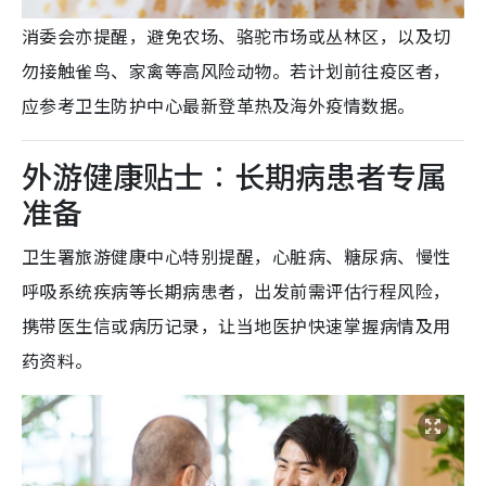
消委会亦提醒，避免农场、骆驼市场或丛林区，以及切
勿接触雀鸟、家禽等高风险动物。若计划前往疫区者，
应参考卫生防护中心最新登革热及海外疫情数据。
外游健康贴士︰长期病患者专属
准备
卫生署旅游健康中心特别提醒，心脏病、糖尿病、慢性
呼吸系统疾病等长期病患者，出发前需评估行程风险，
携带医生信或病历记录，让当地医护快速掌握病情及用
药资料。