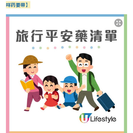
咩药要带】