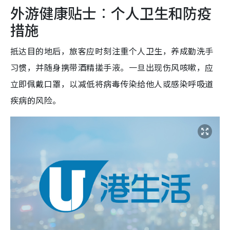
外游健康贴士︰个人卫生和防疫
措施
抵达目的地后，旅客应时刻注重个人卫生，养成勤洗手
习惯，并随身携带酒精搓手液。一旦出现伤风咳嗽，应
立即佩戴口罩，以减低将病毒传染给他人或感染呼吸道
疾病的风险。