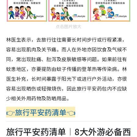
点击图片放大
林医生表示，去旅行往往需要长时间步行或行程紧凑，
容易出现肌肉及关节痛。而人在外地亦因饮食及气候不
同，常出现肚痛、肚泻及皮肤敏感等问题。如果前往有
蚊患地区，亦要提防由蚊子传播的登革热等传染病。林
医生补充，长时间暴露于阳光下或进行户外活动，亦很
容易出现晒伤或轻微烧伤，因此旅行平安药包内不应缺
少相关外用药物及防晒用品。
👉旅行平安药清单👈
旅行平安药清单︱8大外游必备西