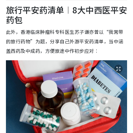
旅行平安药清单︱8大中西医平安
药包
此外，香港临床肿瘤科专科医生苏子谦亦曾以“我常带
的旅行药物”为题，分享自己外游平安药清单，当中涵
盖西药及中成药，方便旅途中作初步应对︰