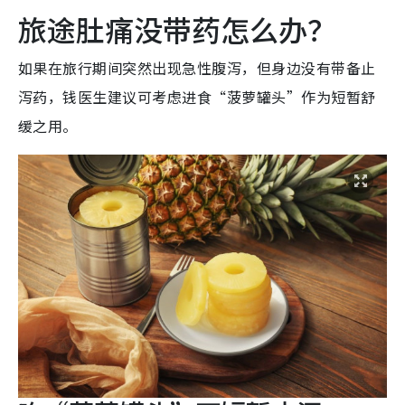
旅途肚痛没带药怎么办？
如果在旅行期间突然出现急性腹泻，但身边没有带备止
泻药，钱医生建议可考虑进食“菠萝罐头”作为短暂舒
缓之用。​