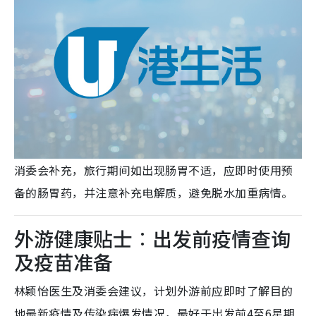
消委会补充，旅行期间如出现肠胃不适，应即时使用预
备的肠胃药，并注意补充电解质，避免脱水加重病情。
外游健康贴士︰出发前疫情查询
及疫苗准备
林颖怡医生及消委会建议，计划外游前应即时了解目的
地最新疫情及传染病爆发情况，最好于出发前4至6星期