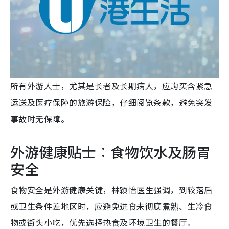
所有外游人士，尤其是长者及长期病人，应购买含紧急
运送及医疗保障的旅游保险，仔细阅览条款，避免突发
事故时无保障。
外游健康贴士︰食物饮水及肠胃
安全
食物安全是外游健康关键，林颖怡医生强调，到较落后
或卫生条件差地区时，应避免进食未彻底煮熟、生冷食
物或街头小吃，优先选择热食及环境卫生的餐厅。