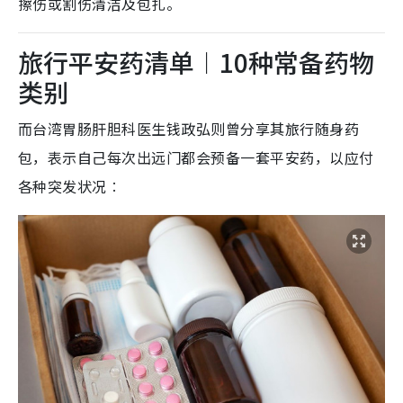
擦伤或割伤清洁及包扎。​
旅行平安药清单︱10种常备药物
类别
而台湾胃肠肝胆科医生钱政弘则曾分享其旅行随身药
包，表示自己每次出远门都会预备一套平安药，以应付
各种突发状况︰