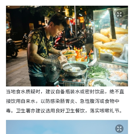
当地食水质疑时，建议自备瓶装水或密封饮品，绝不直
接饮用自来水，以防感染肠胃炎、急性腹泻或食物中
毒。卫生署亦建议选用良好卫生餐饮，落实咳嗽礼节。