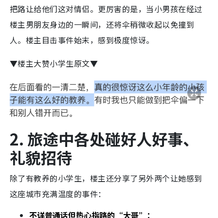
把路让给他们这对情侣。更厉害的是，当小男孩在经过
楼主男朋友身边的一瞬间，还将伞稍微收起以免撞到
人。楼主目击事件始末，感到极度惊讶。
▼楼主大赞小学生原文▼
2. 旅途中各处碰好人好事、
礼貌招待
除了有教养的小学生，楼主还分享了另外两个让她感到
这座城市充满温度的事件：
不详普通话但热心指路的“大哥”：