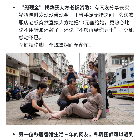
“兜现金”找数获大方老板资助：
有网友分享去买
猪扒包时发现没带现金，正当手足无措之间，旁边衣
服店老板竟然直接大方地把50元塞给她，更热心地
说不用转账还款了，还说“不够再给你五十”，让她
感动不已。
孕妇扭伤脚，全城蜂拥而至帮忙：
另一位移居香港生活三年的网友，称周围都可以遇到