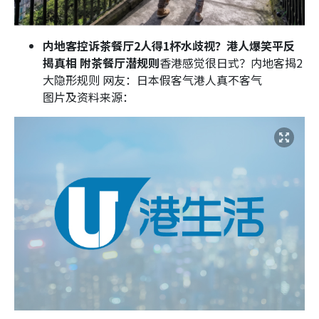
内地客控诉茶餐厅2人得1杯水歧视？港人爆笑平反
揭真相 附茶餐厅潜规则
香港感觉很日式？内地客揭2
大隐形规则 网友：日本假客气港人真不客气
图片及资料来源：