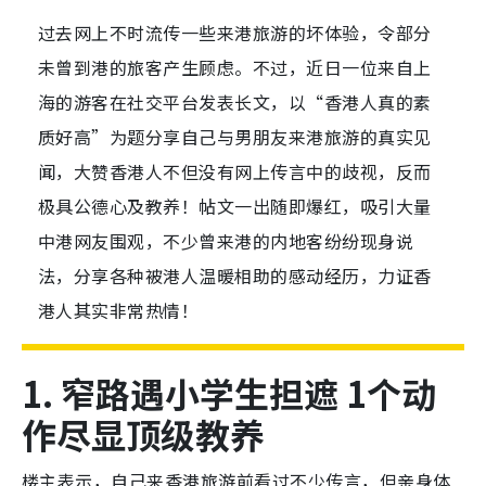
过去网上不时流传一些来港旅游的坏体验，令部分
未曾到港的旅客产生顾虑。不过，近日一位来自上
海的游客在社交平台发表长文，以“香港人真的素
质好高”为题分享自己与男朋友来港旅游的真实见
闻，大赞香港人不但没有网上传言中的歧视，反而
极具公德心及教养！帖文一出随即爆红，吸引大量
中港网友围观，不少曾来港的内地客纷纷现身说
法，分享各种被港人温暖相助的感动经历，力证香
港人其实非常热情！
1. 窄路遇小学生担遮 1个动
作尽显顶级教养
楼主表示，自己来香港旅游前看过不少传言，但亲身体