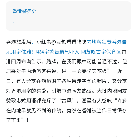
香港警务处
、
香港旅发局
、
小红书@豆包看看吃吃
内地客狂赞香港告
示用字优雅！呢4字警告霸气吓人 网友叹古字保育区
香
港四周布满告示、路牌，在我们眼中可能普通不过，但
原来对于内地游客来说，是“中文美学天花板”！近
日，有人分享在游港期间各种告示字句的照片，又分享
对香港用字的喜爱，引爆中港网友热议。大批内地网友
赞歌港式用语都充斥了“古风”，甚至有人感叹“许多
在内地早就见不到的传统，竟然在香港被当作日常保存
了下来”！