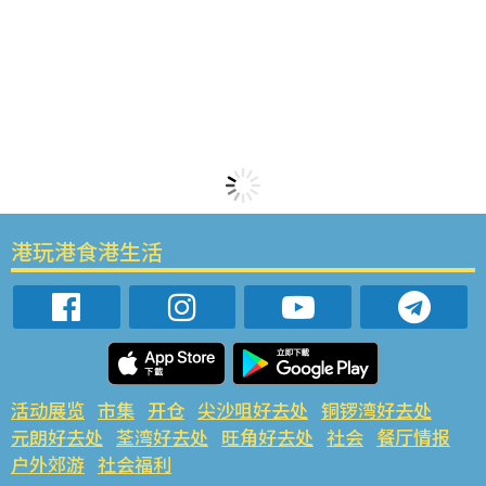
港玩港食港生活
活动展览
市集
开仓
尖沙咀好去处
铜锣湾好去处
元朗好去处
荃湾好去处
旺角好去处
社会
餐厅情报
户外郊游
社会福利