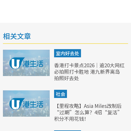
相关文章
室内好去处
香港打卡景点2026｜逾20大网红
必拍照打卡胜地 港九新界离岛
拍照好去处
社会
【里程攻略】Asia Miles改制后
“过期”怎么算？4招“复活”
积分不用花钱！