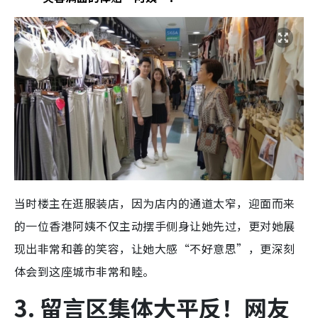
当时楼主在逛服装店，因为店内的通道太窄，迎面而来
的一位香港阿姨不仅主动摆手侧身让她先过，更对她展
现出非常和善的笑容，让她大感“不好意思”，更深刻
体会到这座城市非常和睦。
3. 留言区集体大平反！网友