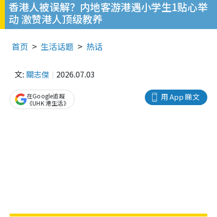
香港人被误解？内地客游港遇小学生1贴心举
动 激赞港人顶级教养
首页
生活话题
热话
文:
關志傑
2026.07.03
在Google追蹤
用 App 睇文
《UHK 港生活》