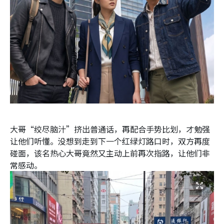
大哥“绞尽脑汁”挤出普通话，再配合手势比划，才勉强
让他们听懂。没想到走到下一个红绿灯路口时，双方再度
碰面，该名热心大哥竟然又主动上前再次指路，让他们非
常感动。