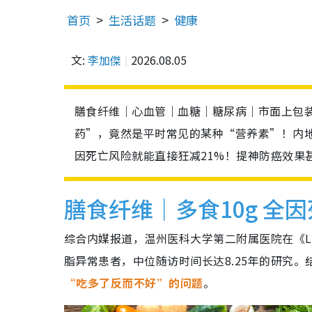
首页
生活话题
健康
文:
李加傑
2026.08.05
膳食纤维｜心血管｜血糖｜糖尿病｜市面上包
药”，竟然是平时常见的某种“营养素”！内地
因死亡风险就能直接狂减21%！提神防癌效果
膳食纤维｜多食10g 全
综合内媒报道，温州医科大学第二附属医院在《Lipids 
脂异常患者，中位随访时间长达8.25年的研究
“吃多了反而不好”的问题
。