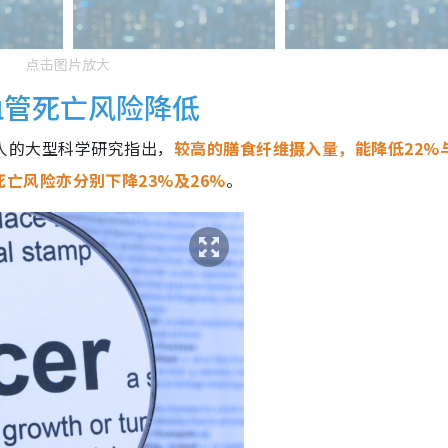
点击图片放大
血管死亡风险降低
350万人的大型科学研究指出，
较高的膳食纤维摄入量，能降低22%
亡风险亦分别下降23%及26%
。