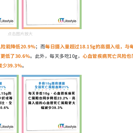
点击图片放大
险能降低20.9%
；而
每日摄入量超过18.15g的高摄入组，与
更低了30.6%
。此外，每天多吃10g，
心血管疾病死亡风险也
39.3%
。