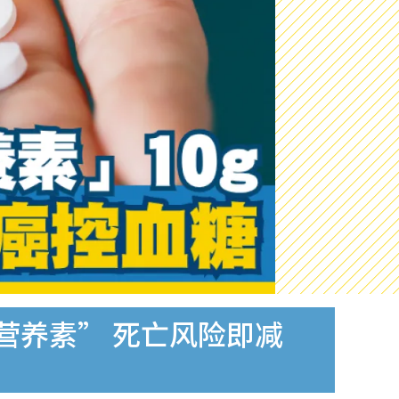
营养素” 死亡风险即减