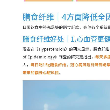
膳食纤维｜4方面降低全
日常饮食中补充足够的膳食纤维，身体各个系统
膳食纤维好处｜1.心血管更
发表在《Hypertension》的研究显示，膳食纤维
of Epidemiology》刊登的研究更指出，
每天多
人，
每日吃15g膳食纤维，冠心病风险能降到与
带来的额外心脏风险
。