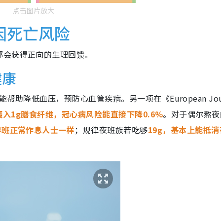
点击图片放大
因死亡风险
都会获得正向的生理回馈。
健康
能帮助降低血压，预防心血管疾病。另一项在《European Jour
摄入1g膳食纤维，冠心病风险能直接下降0.6%
。对于偶尔熬夜
早班正常作息人士一样
；规律夜班族若吃够
19g，基本上能抵消