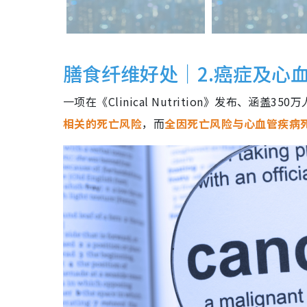
膳食纤维好处｜2.癌症及心
一项在《Clinical Nutrition》发布、涵盖
相关的死亡风险
，而
全因死亡风险与心血管疾病死