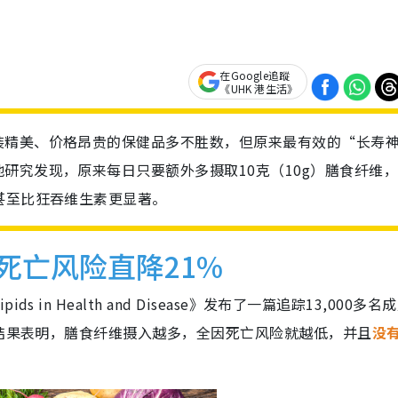
在Google追蹤
《UHK 港生活》
装精美、价格昂贵的保健品多不胜数，但原来最有效的“长寿
研究发现，原来每日只要额外多摄取10克（10g）膳食纤维
甚至比狂吞维生素更显著。
因死亡风险直降21%
in Health and Disease》发布了一篇追踪13,000多名
。结果表明，膳食纤维摄入越多，全因死亡风险就越低，并且
没