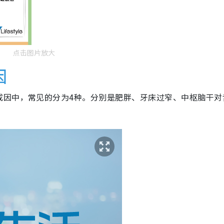
点击图片放大
因
成因中，常见的分为4种。分别是肥胖、牙床过窄、中枢脑干对