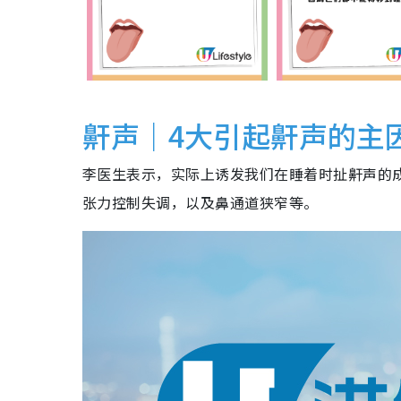
鼾声｜4大引起鼾声的主
李医生表示，实际上诱发我们在睡着时扯鼾声的
张力控制失调，以及鼻通道狭窄等。