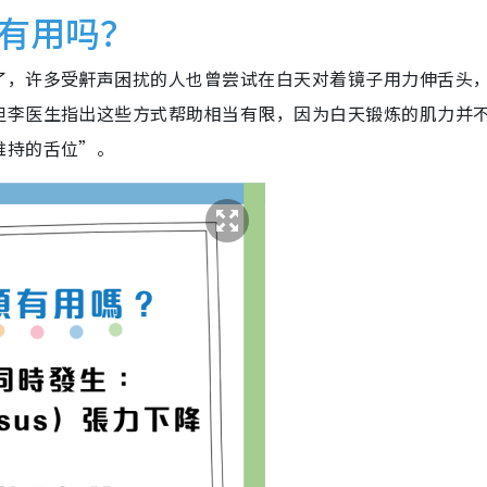
有用吗？
了，许多受鼾声困扰的人也曾尝试在白天对着镜子用力伸舌头
但李医生指出这些方式帮助相当有限，因为白天锻炼的肌力并
维持的舌位”。