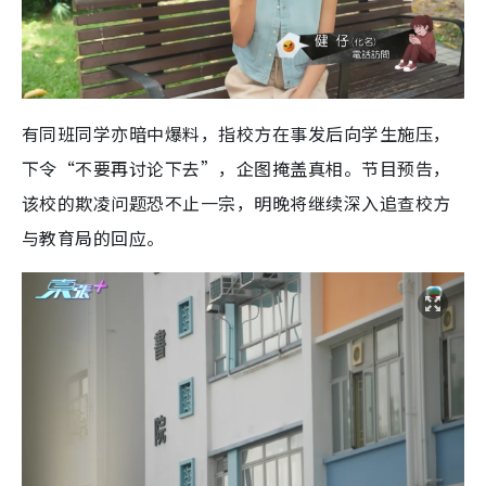
有同班同学亦暗中爆料，指校方在事发后向学生施压，
下令“不要再讨论下去”，企图掩盖真相。节目预告，
该校的欺凌问题恐不止一宗，明晚将继续深入追查校方
与教育局的回应。