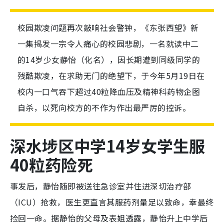
校园欺凌问题再次敲响社会警钟，《东张西望》新
一集揭发一宗令人痛心的校园悲剧，一名就读中二
的14岁少女静怡（化名），因长期遭到同级同学的
残酷欺凌，在求助无门的绝望下，于今年5月19日在
校内一口气吞下超过40粒降血压及精神科药物企图
自杀，以死向校方的不作为作出最严厉的控诉。
深水埗区中学14岁女学生服
40粒药险死
事发后，静怡随即被送往急诊室并住进深切治疗部
（ICU）抢救，医生更直言其服药剂量足以致命，幸最终
捡回一命。据静怡的父母及表姐透露，静怡升上中学后