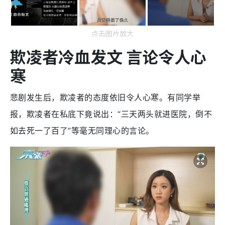
点击图片放大
欺凌者冷血发文 言论令人心
寒
悲剧发生后，欺凌者的态度依旧令人心寒。有同学举
报，欺凌者在私底下竟说出：“
三天两头就进医院，倒不
如去死一了百了”等毫无同理心的言论。