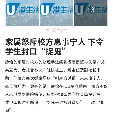
+3
点击图片放大
家属怒斥校方息事宁人 下令
学生封口“捉鬼”
静怡的家属对校方的处理手法感到极度愤怒与失望。父
亲直言，女儿曾多次向驻校社工、级主任及副校长求
助，但校方每次都企图以“叫对方道歉”来息事宁人，
毫无阻吓力。更甚的是，静怡在ICU抢救期间，校方不仅
从未派员到医院探望，反而得知家属向教育局投诉后，
致电家长时不断追问“到底是谁报教育局”，形同“捉
鬼”。