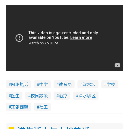
网络热话
中学
教育局
深水埗
学校
医生
校园欺凌
治疗
深水埗区
东张西望
社工