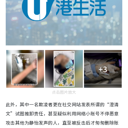
+3
点击图片放大
此外，其中一名欺凌者更在社交网站发表所谓的“澄清
文”试图推卸责任，甚至疑似利用网络小账号不停恶意
攻击其他为静怡发声的人，直至被反击后才匆匆删除账