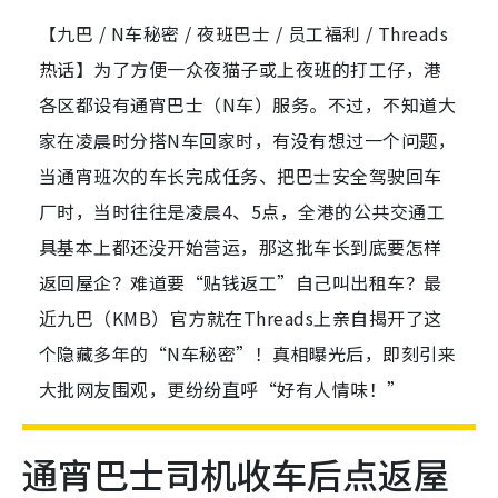
【九巴 / N车秘密 / 夜班巴士 / 员工福利 / Threads
热话】为了方便一众夜猫子或上夜班的打工仔，港
各区都设有通宵巴士（N车）服务。不过，不知道大
家在凌晨时分搭N车回家时，有没有想过一个问题，
当通宵班次的车长完成任务、把巴士安全驾驶回车
厂时，当时往往是凌晨4、5点，全港的公共交通工
具基本上都还没开始营运，那这批车长到底要怎样
返回屋企？难道要“贴钱返工”自己叫出租车？最
近九巴（KMB）官方就在Threads上亲自揭开了这
个隐藏多年的“N车秘密”！真相曝光后，即刻引来
大批网友围观，更纷纷直呼“好有人情味！”
通宵巴士司机收车后点返屋