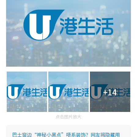
+14
点击图片放大
巴士窗边“神秘小黑点”唔系装饰？网友揭隐藏用