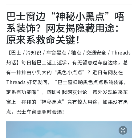
巴士窗边“神秘小黑点”唔
系装饰？网友揭隐藏用途：
原来系救命关键！
【巴士 / 冷知识 / 车窗黑点 / 釉点 / 交通安全 / Threads
热话】每日搭巴士返工返学，有无留意过车窗边缘，总
有一排排由小到大的“黑色小点点”？近日有网友在
Threads 好奇发问，“巴士窗框啲黑色点点系纯装饰，
定系有功能㗎”，随即引起网友讨论。意外发现原来车
窗上一排排的“神秘黑点”竟有惊人用途，如果没有黑
点，巴士车窗更随时会爆！