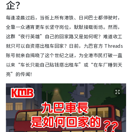
企？
每逢凌晨过后，当街上所有港铁、日间巴士都停驶时，
全靠一众通宵更车长坚守岗位，默默接载街坊。然而，
这群“夜行英雄”自己的回家路又是如何呢？难道收工
就只可以自资搭出租车回家？日前，九巴官方 Threads
账号就亲自揭晓了这个世纪之谜，为全港市民打破一直
以来“车长只能自己贴钱搭出租车”或“在车厂睡到天
亮”的传闻！