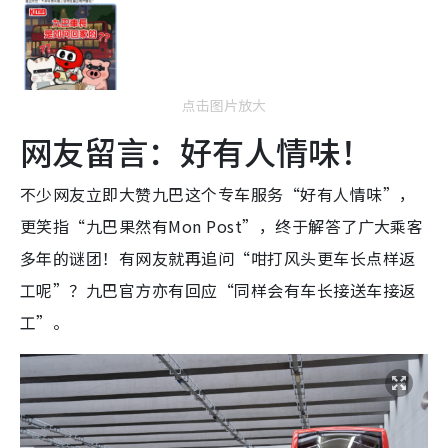
点击图片放大
网友留言：好有人情味！
不少网友立即大赞九巴这个专车服务“好有人情味”，
更笑指“九巴果然有Mon Post”，终于解答了广大乘客
多年的谜团！有网友就再追问“咁打风头更车长点样返
工呢”？九巴官方亦有回应“同样会有车长接送车接返
工”。