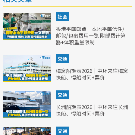
社会
香港平邮邮费︱本地平邮信件/
邮包/包裹费用一览 附邮费计算
器+体积重量限制
交通
梅窝船期表2026｜中环来往梅窝
快船、慢船时间+票价
交通
长洲船期表2026｜中环来往长洲
快船、慢船时间+票价
交通