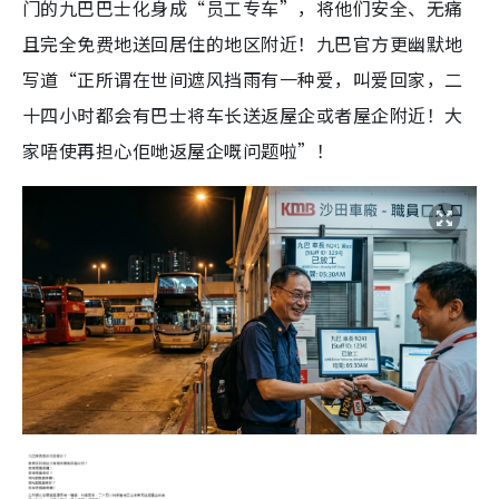
门的九巴巴士化身成“员工专车”，将他们安全、无痛
且完全免费地送回居住的地区附近！九巴官方更幽默地
写道“正所谓在世间遮风挡雨有一种爱，叫爱回家，二
十四小时都会有巴士将车长送返屋企或者屋企附近！大
家唔使再担心佢哋返屋企嘅问题啦”！