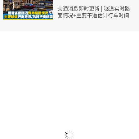
交通消息即时更新 | 隧道实时路
面情况+主要干道估计行车时间