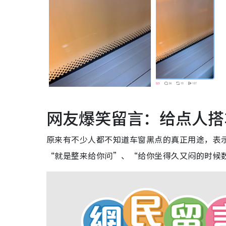
网友爆笑留言：给点人搭
原来有不少人都不知道车窗黑点的真正用途，表示“
“就是整来给你问”、“给你坐得久又闷的时候