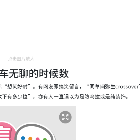
点击图片放大
车无聊的时候数
想问好耐”。有网友即搞笑留言，“同草间弥生crossover
数下有多少粒”，亦有人一直误以为是防鸟撞或是纯装饰。