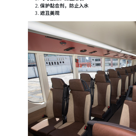
保护黏合剂，防止入水
遮丑美观