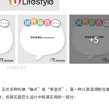
+5
点击图片放大
，正式名称叫做“釉点”或“渐变点”，是一种以高温烧制在
奇，但其实是巴士设计中极其实用的一部分：