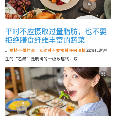
平时不应摄取过量脂肪，也不要
拒绝膳食纤维丰富的蔬菜
。
坚持不做的事｜3.绝对不要接触任何酒精
酒精代谢产
生的“乙醛”是明确的一级致癌物，或