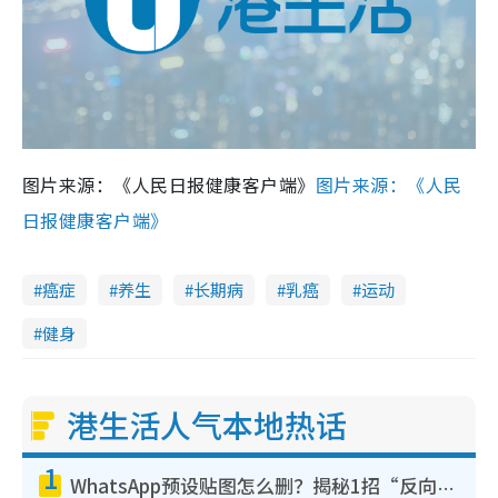
图片来源：《人民日报健康客户端》
图片来源：《人民
日报健康客户端》
癌症
养生
长期病
乳癌
运动
健身
港生活人气本地热话
1
WhatsApp预设贴图怎么删？揭秘1招“反向操作”还原简洁界面 附3步实测教程