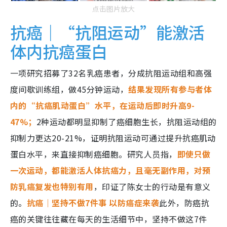
点击图片放大
抗癌｜“抗阻运动”能激活
体内抗癌蛋白
一项研究招募了32名乳癌患者，分成抗阻运动组和高强
度间歇训练组，做45分钟运动，
结果发现所有参与者体
内的“抗癌肌动蛋白”水平，在运动后即时升高9-
47%；
2种运动都明显抑制了癌细胞生长，抗阻运动组的
抑制力更达20-21%，证明抗阻运动可通过提升抗癌肌动
蛋白水平，来直接抑制癌细胞。研究人员指，
即使只做
一次运动，都能激活人体抗癌力，且毫无副作用，对预
防乳癌复发也特别有用
，印证了陈女士的行动是有意义
的。
抗癌｜坚持不做7件事 以防癌症来袭
此外，防癌抗
癌的关键往往藏在每天的生活细节中，坚持不做这7件