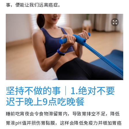
事，便能让我们远离癌症。
坚持不做的事｜1.绝对不要
迟于晚上9点吃晚餐
睡前吃宵夜会令食物滞留胃内，导致胃排空不足，降低
胃液pH值并损伤胃黏膜，这样会降低免疫力并增加胃癌