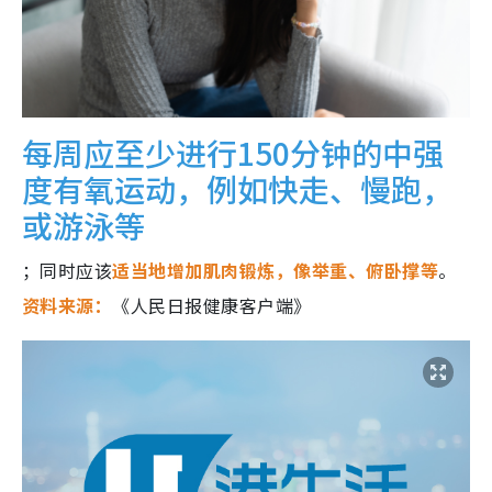
每周应至少进行150分钟的中强
度有氧运动，例如快走、慢跑，
或游泳等
；同时应该
适当地增加肌肉锻炼，像举重、俯卧撑等
。
资料来源：
《人民日报健康客户端》