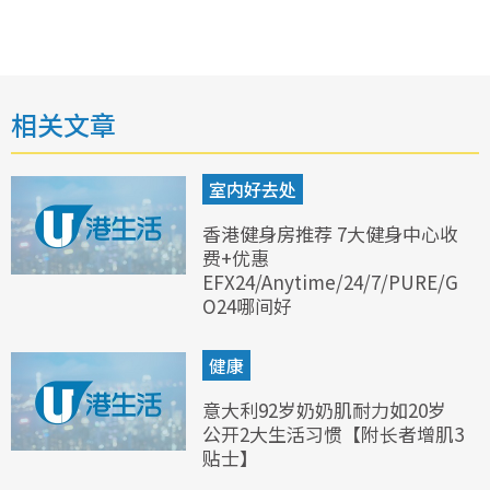
相关文章
室内好去处
香港健身房推荐 7大健身中心收
费+优惠
EFX24/Anytime/24/7/PURE/G
O24哪间好
健康
意大利92岁奶奶肌耐力如20岁
公开2大生活习惯【附长者增肌3
贴士】