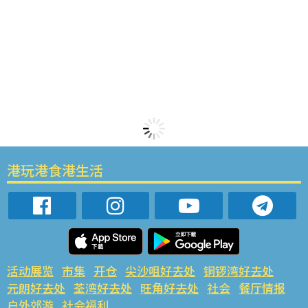
港玩港食港生活
活动展览
市集
开仓
尖沙咀好去处
铜锣湾好去处
元朗好去处
荃湾好去处
旺角好去处
社会
餐厅情报
户外郊游
社会福利