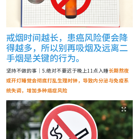
戒烟时间越长，患癌风险便会降
得越多，所以别再吸烟及远离二
手烟是关键的行为。
坚持不做的事｜5.绝对不要迟于晚上11点入睡
长期熬夜
或开灯睡觉会彻底打乱生理时钟，导致内分泌与免疫系
统失调，增加多种癌症风险