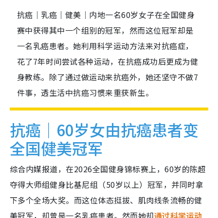
抗癌｜乳癌｜健美｜内地一名60岁女子在全国健身
赛中获得其中一个组别的冠军，然而这位冠军却是
一名乳癌患者。她利用科学运动方法来对抗癌症，
花了7年时间尝试各种运动，在抗癌成功后更成为健
身教练。除了通过做运动来抗癌外，她还坚守不做7
件事，透生活中抗癌习惯来重获新生。
抗癌｜60岁女由抗癌患者变
全国健美冠军
综合内媒报道，在2026全国健身锦标赛上，60岁的陈超
夺得大师组健身比基尼组（50岁以上）冠军，并同时拿
下多个全场大奖。而这位体态挺拔、肌肉线条流畅的健
美冠军，却曾是一名乳癌患者。然而她却
通过科学运动