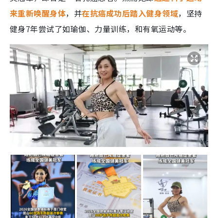
来重新唤醒身体
，并
在抗癌成功后踏入健身领域
，坚持
健身7年尝试了如瑜伽、力量训练，和有氧运动等。