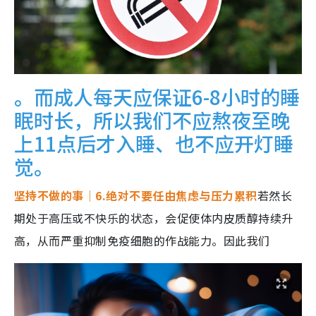
。而成人每天应保证6-8小时的睡
眠时长，所以我们不应熬夜至晚
上11点后才入睡、也不应开灯睡
觉。
坚持不做的事｜6.绝对不要任由焦虑与压力累积
若然长
期处于高压或不快乐的状态，会促使体内皮质醇持续升
高，从而严重抑制免疫细胞的作战能力。因此我们