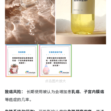
点击图片放大
致癌风险：
长期使用被认为会增加患
乳癌
、
子宫内膜癌
等癌症的几率。