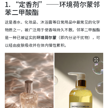
1. “定香剂”——环境荷尔蒙邻
苯二甲酸酯
这是香水、化妆品、沐浴露等日常用品中最常见的化学
物质之一，被广泛用于使香味持久不散。
邻苯二甲酸酯
是一种已被证实的
环境荷尔蒙
（即内分泌干扰物），可
以经由皮肤吸收并在体内慢性累积。