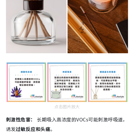
点击图片放大
刺激性危害：
长期吸入高浓度的VOCs可能刺激呼吸道，
诱发
过敏反应和头痛
。