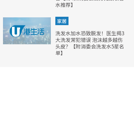
水推荐】
家居
洗发水加水恐致脱发！医生揭3
大洗发常犯错误 泡沫越多越伤
头皮？【附消委会洗发水5星名
单】