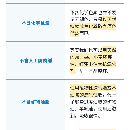
不含化学色素也并不表
示无颜色，只是
以天然
不含化学色素
植物或生化萃取之原色
代替
而已。
其实我们也可以
用天然
的va、ve、小麦胚芽
不含人工防腐剂
油、红萝卜油为抗氧化
剂
，防止产品腐坏。
使用植物性透气脂或不
油腻的透气性
脂，代替
不含矿物油脂
了那些过度油腻的矿物
油、羊毛油，使用后滋
润，吸收很快。