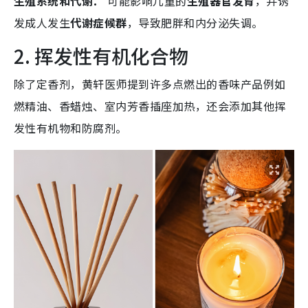
生殖系统和代谢：
可能影响儿童的
生殖器官发育
，并诱
发成人发生
代谢症候群
，导致肥胖和内分泌失调。
2. 挥发性有机化合物
除了定香剂，黄轩医师提到许多点燃出的香味产品例如
燃精油、香蜡烛、室内芳香插座加热
，还会添加其他挥
发性有机物和防腐剂。