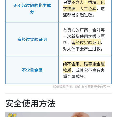
只要
不含人工香精、化
无引起过敏的化学成
学物质、人工色素
，这
分
些都易引起过敏。
有良心的厂商，会对每
一次新增使用之香味原
有经过实验证明
料，
皆经过实验证明
，
对人体不会产生过敏。
绝不含汞、铅等重金属
不含重金属
物质
，或其它不良有害
重金属成分。
安全使用方法