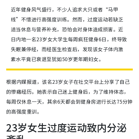
近年健身风气盛行，不少人追求大只或者“马甲
线”不惜进行高强度训练。然而，过度运动若缺乏
适当休息与营养补充，恐怕会对身体造成损害。近
日内地一名23岁女大学生每周疯狂健身6日，终导致
失眠兼停经，而经医生检查后，发现该女子体内激
素水平竟已衰退至犹如50岁更年期妇女。
根据内媒报道，
该名23岁女子在社交平台上分享了自己
的惨痛经历。她表示自己迷上健身后，为了维持体态，
每周仅休息一天，其余6天都会到健身房进行长达75分钟
的高强度重训。
23岁女生过度运动致内分泌