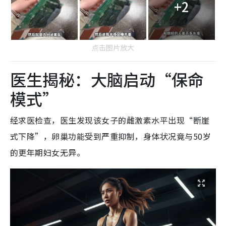
+2
点击图片放大
医生揭秘：大脑启动“保命
模式”
经求医检查，医生发现该女子的雌激素水平出现“断崖
式下降”，卵巢功能受到严重抑制，身体状况竟与50岁
的更年期妇女无异。