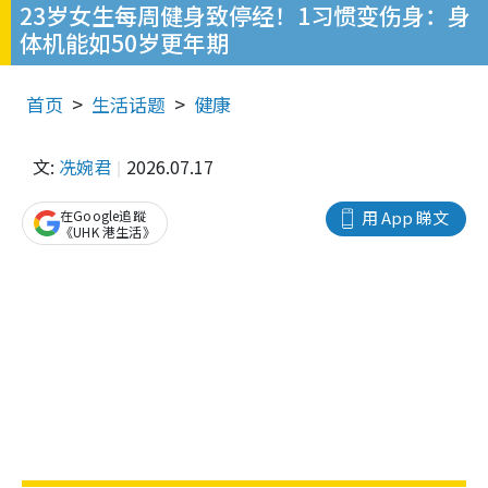
23岁女生每周健身致停经！1习惯变伤身：身
体机能如50岁更年期
首页
生活话题
健康
文:
冼婉君
2026.07.17
在Google追蹤
用 App 睇文
《UHK 港生活》