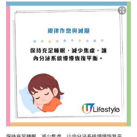
保持充足睡眠，减少焦虑，让内分泌系统慢慢恢复平