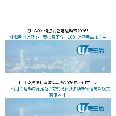
《U GO》请您去香港运动节2026！
体验新兴运动💦＋竞技赛事💪＋100+运动用品摊位🔥
↓ 【免费送】香港运动节2026电子门票！↓
↓ 设过百运动用品摊位 / 可现场体验多项新颖运动及观赏
赛事🔥 ↓