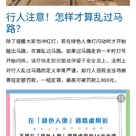
行人注意！怎样才算乱过马
路？
除了提醒大家勿冲红灯，若在绿色人像灯闪动时才开始
踏出马路，亦算乱过马路。如果过马路走到一半时灯号
开始闪烁，
请尽快走到对面或停留于安全岛上。
法例上
对行人乱过马路的定义非常严谨，如行人违规会当场被
票控定额罚款，
一经定罪，最高可被
罚款
2,000元。