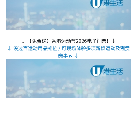
↓ 【免费送】香港运动节2026电子门票！↓
↓ 设过百运动用品摊位 / 可现场体验多项新颖运动及观赏
赛事🔥 ↓