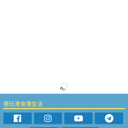
港玩港食港生活