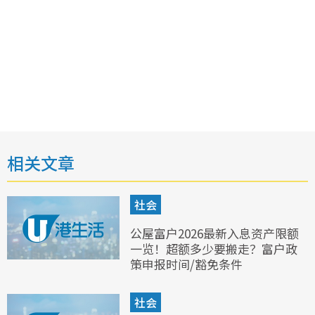
相关文章
社会
公屋富户2026最新入息资产限额
一览！超额多少要搬走？富户政
策申报时间/豁免条件
社会