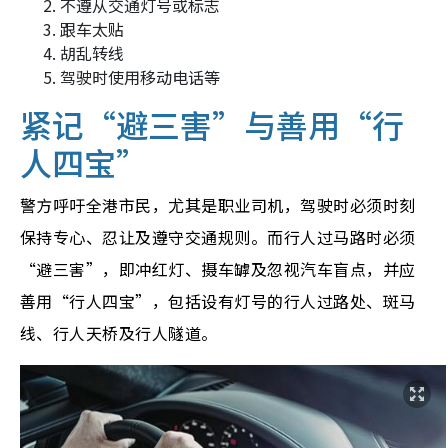
不遵从交通灯号或标志
跟车太贴
胡乱转线
驾驶时使用移动电话等
紧记“避三害”与善用“行
人四宝”
警方呼吁全港市民，尤其是职业司机，驾驶时必须时刻
保持专心、忍让及遵守交通规则。而行人过马路时必须
“避三害”，即冲红灯、摄车罅及忽视汽车盲点，并应
善用“行人四宝”，包括设有灯号的行人过路处、斑马
线、行人天桥及行人隧道。