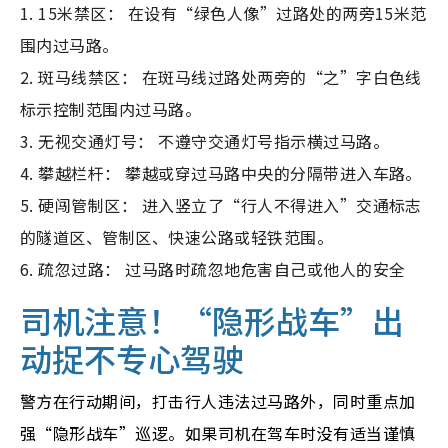
1. 15米禁区： 在设有“绿色人像”过路处的两旁15米范
围内过马路。
2. 斑马线禁区： 在斑马线过路处两旁的“之”字白色线
标示控制范围内过马路。
3. 无视交通灯号： 不遵守交通灯号指示横过马路。
4. 攀越栏杆： 攀越或穿过马路中央的分隔带进入车路。
5. 硬闯管制区： 进入竖立了“行人不得进入”交通标志
的隧道区、管制区、快速公路或轻铁范围。
6. 疏忽过路： 过马路时疏忽地危害自己或他人的安全
司机注意！“隐形战车”出
动捉不专心驾驶
警方在行动期间，打击行人违法过马路外，同时重点加
强“隐形战车”巡逻。如果司机在驾车时没有适当谨慎