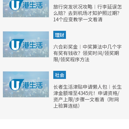
旅行突发状况攻略︱行李延误怎
么赔？去到机场才知护照过期？
14个应变教学一文看清
理财
六合彩奖金︱中奖算法中几个字
有奖有钱收？领奖时间/领奖期
限/领奖程序方法
社会
长者生活津贴申请懒人包︱长生
津金额增至4345元！申请资格/
资产上限/步骤一文看清（附网
上验算连结）