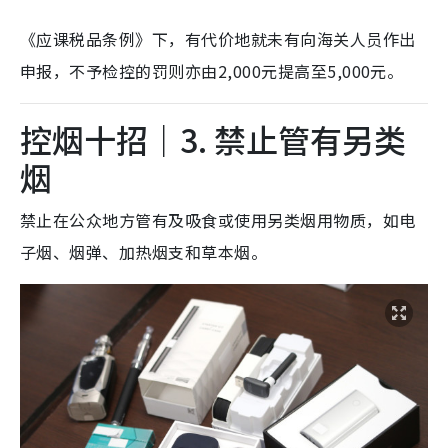
《应课税品条例》下，有代价地就未有向海关人员作出
申报，不予检控的罚则亦由2,000元提高至5,000元。
控烟十招｜3. 禁止管有另类
烟
禁止在公众地方管有及吸食或使用另类烟用物质，如电
子烟、烟弹、加热烟支和草本烟。