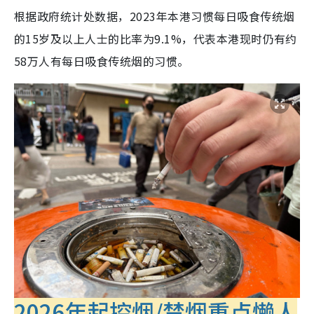
根据政府统计处数据，2023年本港习惯每日吸食传统烟
的15岁及以上人士的比率为9.1%，代表本港现时仍有约
58万人有每日吸食传统烟的习惯。
2026年起控烟/禁烟重点懒人