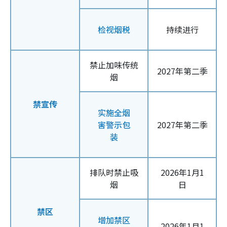
检视烟税
持续进行
禁止加味传统
2027年第二季
烟
禁宣传
实施全烟
害警示包
2027年第二季
装
排队时禁止吸
2026年1月1
烟
日
禁区
增加禁区
2026年1月1