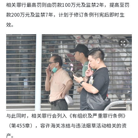
相关罪行最高罚则由罚款100万元及监禁2年，提高至罚
款200万元及监禁7年，计划于修订条例刊宪后即时生
效。
与此同时，相关罪行会列入《有组织及严重罪行条例》
（第455章），容许海关冻结与违法烟草活动相关的资
产。