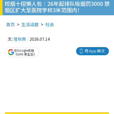
控烟十招懒人包︱26年起排队吸烟罚3000 禁
烟区扩大至医院学校3米范围内！
首页
生活话题
社会
文:
陸秋燕
2026.07.14
在Google追蹤
用 App 睇文
《UHK 港生活》