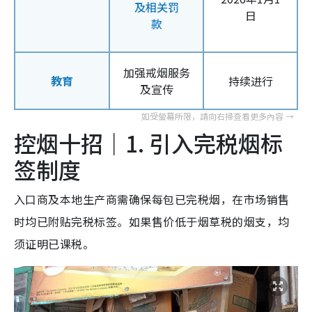
及相关罚
日
款
加强戒烟服务
教育
持续进行
及宣传
控烟十招｜1. 引入完税烟标
签制度
入口商及本地生产商需确保每包已完税烟，在市场销售
时均已附贴完税标签。如果售价低于烟草税的烟支，均
须证明已课税。