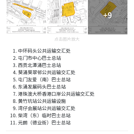
+9
点击图片放大
中环码头公共运输交汇处
屯门市中心巴士总站
西贡北潭涌巴士总站
葵涌葵翠邨公共运输交汇处
屯门友爱（南）巴士总站
东涌发展码头巴士总站
港珠澳大桥香港口岸公共运输交汇处
黄竹坑站公共运输设施
湾仔会展站公共运输交汇处
柴湾（东）临时巴士总站
元朗（德业街）巴士总站