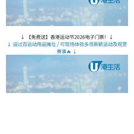
↓ 【免费送】香港运动节2026电子门票！↓
↓ 设过百运动用品摊位 / 可现场体验多项新颖运动及观赏
赛事🔥 ↓