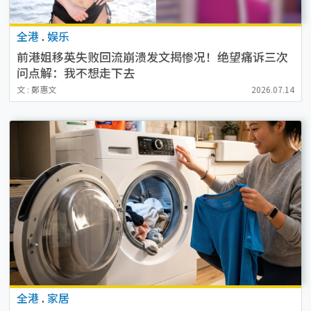
全港
.
娱乐
前港姐移英失败回流崩溃发文揭惨况！绝望痛诉三次
问点解：我不想走下去
文 : 鄭惠文
2026.07.14
全港
.
家居