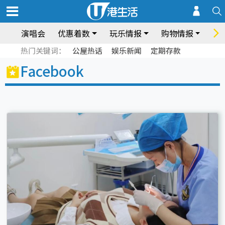
演唱会
优惠着数
玩乐情报
购物情报
饮
热门关键词：
公屋热话
娱乐新闻
定期存款
Facebook