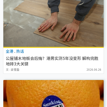
全港
.
热话
公屋铺木地板会后悔？港男实测5年没变形 解构完胜
地砖3大关键
文 : 梁雪盈
2026.06.26