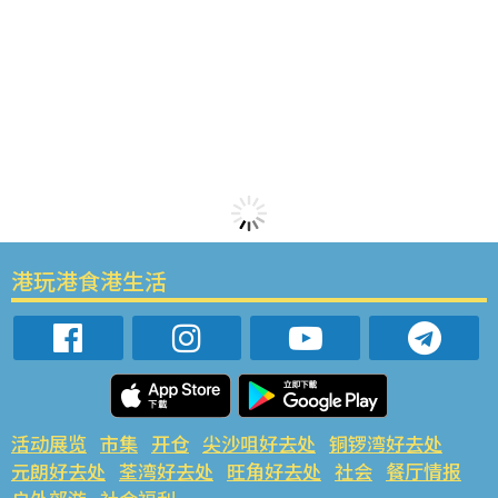
港玩港食港生活
活动展览
市集
开仓
尖沙咀好去处
铜锣湾好去处
元朗好去处
荃湾好去处
旺角好去处
社会
餐厅情报