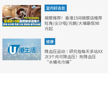
室内好去处
按摩推荐！香港15间按摩店推荐
旺角/尖沙咀/元朗/大埔最低98
元起
健康
降血压运动︱研究指每天多站XX
次3个月可降血压！附降血压
“水桶毛巾操”