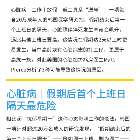
心脏病︱工作︱放假︱返工真系“送命”！一项包
含20万成年人的韩国医学研究指，假期结束后第一
个上班日的隔天，心脏骤停猝死发生率竟会飙升，
远比其他上班日要高。这情况在假期达2天以上时更
易发生，当中高龄或有心脏病史的打工仔，更属于
高危一族。对此美国的心脏加护病房医生Matt
Pierce分析了3种可能导致这情况的原因。
心脏病｜假期后首个上班日
隔天最危险
相比起“忧郁星期一”这种心态影响工作的说法，韩国
一项针对超过20万名成人的研究发现，“假期结束后的
第一个上班日隔天”——例如周一上班，则为周二——