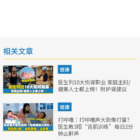
相关文章
健康
医生列10大伤肾职业 家庭主妇/
健美人士都上榜！附护肾建议
健康
打呼噜｜打呼噜声大到像打雷？
医生教3招“舌肌训练”每日2分
钟止鼾声