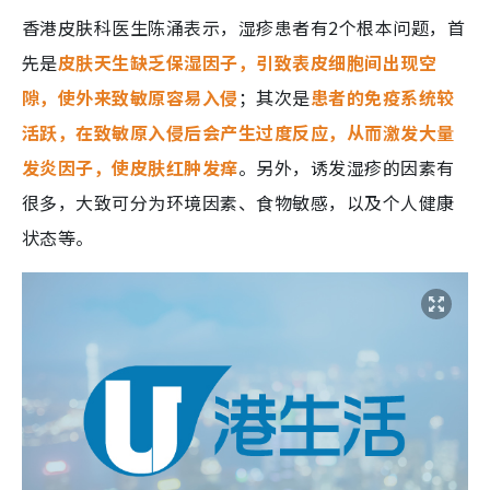
香港皮肤科医生陈涌表示，湿疹患者有2个根本问题，首
先是
皮肤天生缺乏保湿因子，引致表皮细胞间出现空
隙，使外来致敏原容易入侵
；其次是
患者的免疫系统较
活跃，在致敏原入侵后会产生过度反应，从而激发大量
发炎因子，使皮肤红肿发痒
。另外，诱发湿疹的因素有
很多，大致可分为环境因素、食物敏感，以及个人健康
状态等。