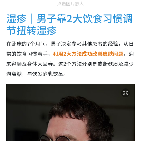
点击图片放大
湿疹｜男子靠2大饮食习惯调
节扭转湿疹
在卧床的7个月间，男子决定参考其他患者的经验，从日
常的饮食习惯着手，
利用2大方法成功改善皮肤问题
，迎
来容颜及身体大回春。这2个方法分别是戒断麸质及减少
游离糖，与饮发酵乳饮品。