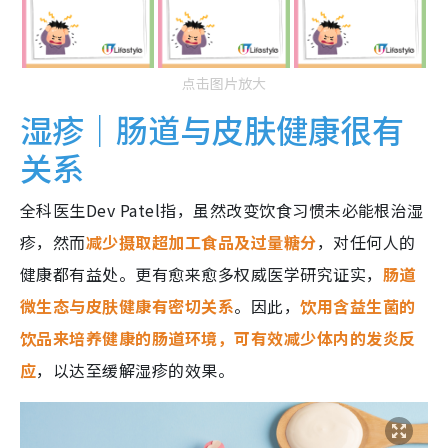
点击图片放大
湿疹｜肠道与皮肤健康很有
关系
全科医生Dev Patel指，虽然改变饮食习惯未必能根治湿
疹，然而
减少摄取超加工食品及过量糖分
，对任何人的
健康都有益处。更有愈来愈多权威医学研究证实，
肠道
微生态与皮肤健康有密切关系
。因此，
饮用含益生菌的
饮品来培养健康的肠道环境，可有效减少体内的发炎反
应
，以达至缓解湿疹的效果。