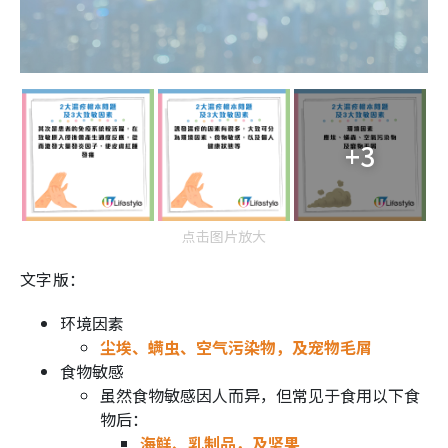
+3
点击图片放大
文字版：
环境因素
尘埃、螨虫、空气污染物，及宠物毛屑
食物敏感
虽然食物敏感因人而异，但常见于食用以下食
物后：
海鲜、乳制品，及坚果