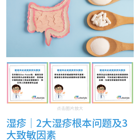
点击图片放大
湿疹｜2大湿疹根本问题及3
大致敏因素