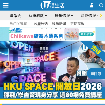
演唱会
优惠着数
玩乐情报
购物情报
热门关键词：
公屋热话
娱乐新闻
定期存款
目錄