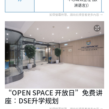
洲语言)）
“OPEN SPACE 开放日”免费讲
座︰
DSE
升学规划