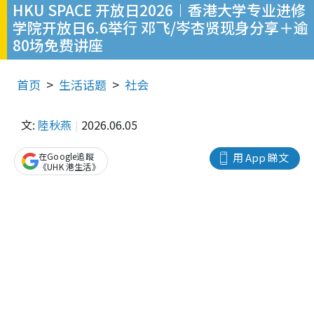
HKU SPACE 开放日2026︱香港大学专业进修
学院开放日6.6举行 邓飞/岑杏贤现身分享＋逾
80场免费讲座
首页
生活话题
社会
文:
陸秋燕
2026.06.05
在Google追蹤
用 App 睇文
《UHK 港生活》