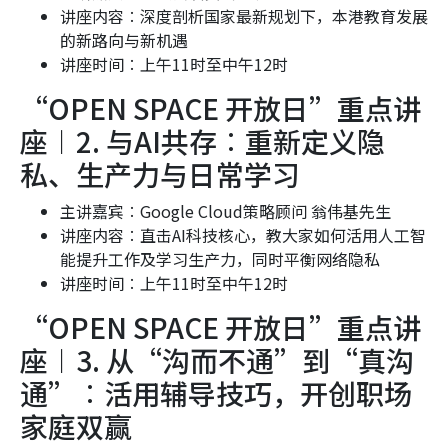
讲座内容︰深度剖析国家最新规划下，本港教育发展
的新路向与新机遇
讲座时间︰
上午
11
时至中午
12
时
“OPEN SPACE 开放日”重点讲
座︱2. 与AI共存︰重新定义隐
私、生产力与日常学习
主讲嘉宾︰Google Cloud策略顾问 翁伟基先生
讲座内容︰直击AI科技核心，教大家如何活用人工智
能提升工作及学习生产力，同时平衡网络隐私
讲座时间︰
上午
11
时至中午
12
时
“OPEN SPACE 开放日”重点讲
座︱3. 从“沟而不通”到“真沟
通”︰活用辅导技巧，开创职场
家庭双赢