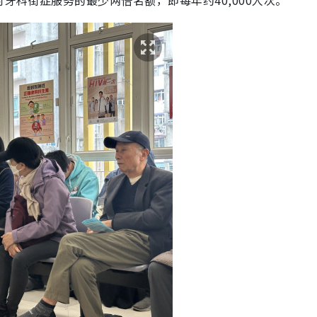
牙科街症服务的最少两倍名额，即每年约40,000人次。