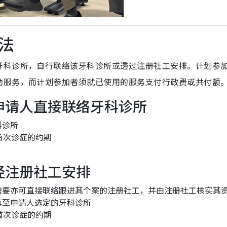
法
牙科诊所，自行联络该牙科诊所或透过注册社工安排。计划参
助服务，而计划参加者须就已使用的服务支付行政费或共付额
 申请人直接联络牙科诊所
科诊所
首次诊症的约期
经注册社工安排
需要亦可直接联络跟进其个案的注册社工，并由注册社工核实其
真至申请人选定的牙科诊所
首次诊症的约期