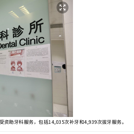
资助牙科服务，包括14,035次补牙和4,939次拔牙服务。