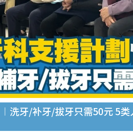
洗牙/补牙/拔牙只需50元 5