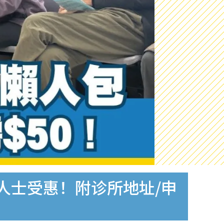
类人士受惠！附诊所地址/申