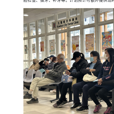
腔检查、拔牙、补牙等。计划预计可额外提供现时
每365天可申请资助
每5年或以上可申请资助
社区牙科支援计划费用