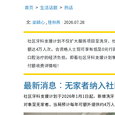
首页
生活话题
热话
文:
梁穎心
,
陸秋燕
2026.07.28
社区牙科支援计划不仅扩大服务项目至洗牙、
额达4万人次。合资格人士现可享有低至0元行
口腔治疗的经济负担。即看社区牙科支援计划
付额收费详情啦！
最新消息︰无家者纳入社
社区牙科支援计划于2026年1月1日起，新增
对象至无家者。当局预计每年可额外提供约4万