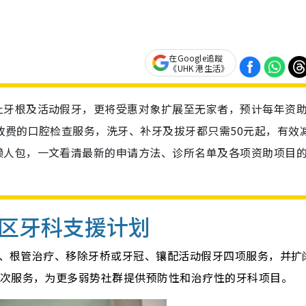
在Google追蹤
《UHK 港生活》
杜牙根及活动假牙，更将受惠对象扩展至无家者，预计每年资
政费的口腔检查服务，洗牙、补牙及拔牙都只需50元起，有效
懒人包，一文看清最新的申请方法、诊所名单及各项资助项目
区牙科支援计划
洗牙、根管治疗、移除牙桥或牙冠、镶配活动假牙四项服务，并扩
人次服务，为更多弱势社群提供预防性和治疗性的牙科项目。