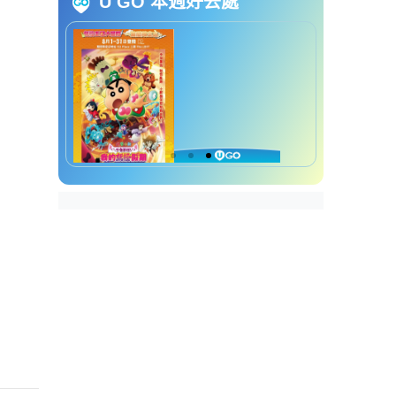
U GO 本週好去處
件
社区牙科支援计划诊所地址
社区牙科支援计划资助项目
每180天可申请资助
每365天可申请资助
每5年或以上可申请资助
社区牙科支援计划费用