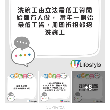
+8
点击图片放大