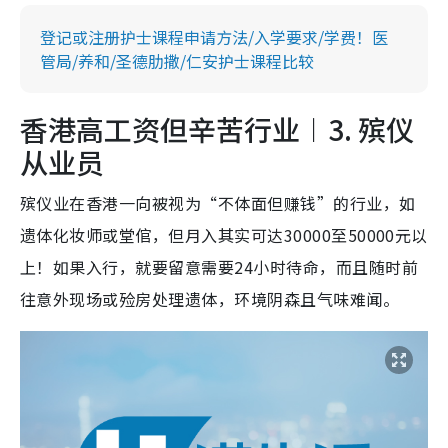
登记或注册护士课程申请方法/入学要求/学费！医
管局/养和/圣德肋撒/仁安护士课程比较
香港高工资但辛苦行业︱3. 殡仪
从业员
殡仪业在香港一向被视为“不体面但赚钱”的行业，如
遗体化妆师或堂倌，但月入其实可达30000至50000元以
上！如果入行，就要留意需要24小时待命，而且随时前
往意外现场或殓房处理遗体，环境阴森且气味难闻。