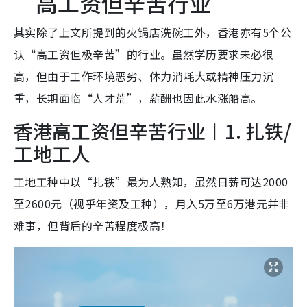
“高工资但辛苦行业”
其实除了上文所提到的火锅店洗碗工外，香港亦有5个公
认“高工资但极辛苦”的行业。虽然学历要求未必很
高，但由于工作环境恶劣、体力消耗大或精神压力沉
重，长期面临“人才荒”，薪酬也因此水涨船高。
香港高工资但辛苦行业︱1. 扎铁/
工地工人
工地工种中以“扎铁”最为人熟知，虽然日薪可达2000
至2600元（视乎年资及工种），月入5万至6万港元并非
难事，但背后的辛苦程度极高！