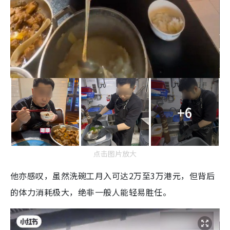
+6
点击图片放大
他亦感叹，虽然洗碗工月入可达2万至3万港元，但背后
的体力消耗极大，绝非一般人能轻易胜任。