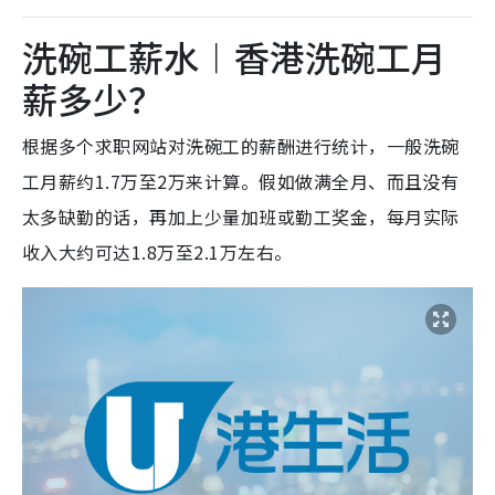
洗碗工薪水︱香港洗碗工月
薪多少？
根据多个求职网站对洗碗工的薪酬进行统计，一般洗碗
工月薪约1.7万至2万来计算。假如做满全月、而且没有
太多缺勤的话，再加上少量加班或勤工奖金，每月实际
收入大约可达1.8万至2.1万左右。