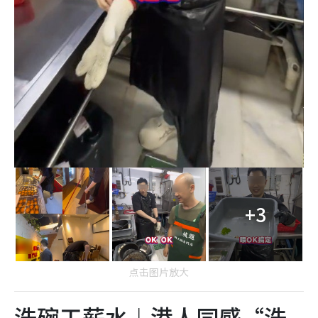
+3
点击图片放大
洗碗工薪水︱港人同感“洗