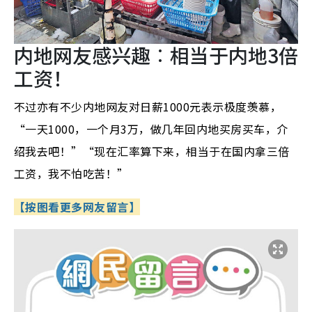
内地网友感兴趣︰相当于内地3倍
工资！
不过亦有不少内地网友对日薪1000元表示极度羡慕，
“一天1000，一个月3万，做几年回内地买房买车，介
绍我去吧！”“现在汇率算下来，相当于在国内拿三倍
工资，我不怕吃苦！”
【按图看更多网友留言】