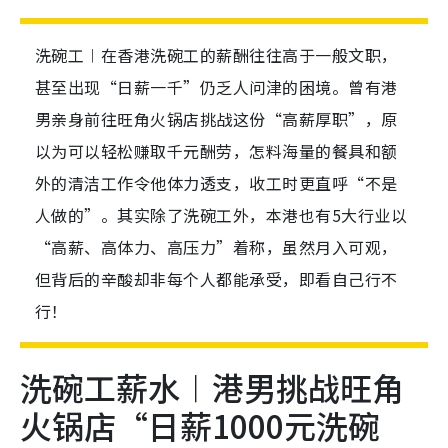
洗碗工︱在香港洗碗工的薪酬往往高于一般文职，
甚至出现“日薪一千”仍乏人问津的困境。曾有港
男亲身前往旺角火锅店挑战这份“高薪厚职”，原
以为可以轻松赚取千元酬劳，怎料海量的餐具和额
外的清洁工作令他体力透支，收工时更直呼“不是
人做的”。其实除了洗碗工外，本港也有5大行业以
“高薪、高体力、高压力”着称，虽然月入可观，
但背后的辛酸却非每个人都能承受，即看自己行不
行！
洗碗工薪水︱港男挑战旺角
火锅店“日薪1000元洗碗