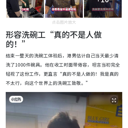
点击图片放大
形容洗碗工“真的不是人做
的！”
结束一整天的洗碗工体验后，港男估计自己当天最少清
洗了1000件碗具。他在收工时面带倦容，坦言当初完全
轻视了这份工作，更直言“真的不是人做的！我是真的
不太行，向这个世界上的洗碗工致敬。”