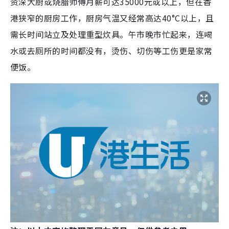
资深大厨或烧腊师傅月薪可达35000元或以上，但在香
港狭窄的厨房工作，厨房气温又经常高达40°C以上，且
需长时间站立及处理重型炊具。午市晚市忙起来，连喝
水或去厕所的时间都没有，烫伤、切伤等工伤更是家常
便饭。