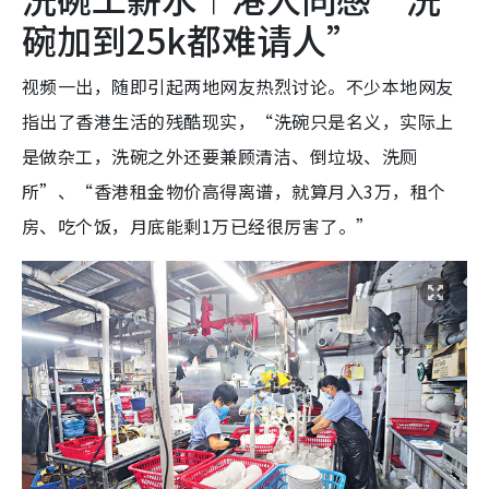
碗加到25k都难请人”
视频一出，随即引起两地网友热烈讨论。不少本地网友
指出了香港生活的残酷现实，“洗碗只是名义，实际上
是做杂工，洗碗之外还要兼顾清洁、倒垃圾、洗厕
所”、“香港租金物价高得离谱，就算月入3万，租个
房、吃个饭，月底能剩1万已经很厉害了。”