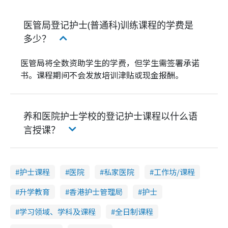
医管局登记护士(普通科)训练课程的学费是
多少？
医管局将全数资助学生的学费，但学生需签署承诺
书。课程期间不会发放培训津贴或现金报酬。
养和医院护士学校的登记护士课程以什么语
言授课？
护士课程
医院
私家医院
工作坊/课程
升学教育
香港护士管理局
护士
学习领域、学科及课程
全日制课程