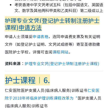
考获香港中学文凭考试五科（包括中国语文、英国语
文、数学及其他两科甲类和乙类科目）第二级或以上
护理专业文凭(登记护士转制注册护士
课程)
申请方法
申请人士须填妥
申请表格
，连同申请费支票及有关证明
文件（如登记护士证明、文凭试成绩等）寄至圣德肋撒
医院护士学校，详情可查阅
课程网站
。
资料来源︰
护理专业文凭(登记护士转制注册护士课程)
护士课程︱6.
仁安医院医护支援人员(临床病人服务)训练证书
仁安医
院于2018年将临床护理训练课程改革为“
医护支援人员
(临床病人服务)训练证书