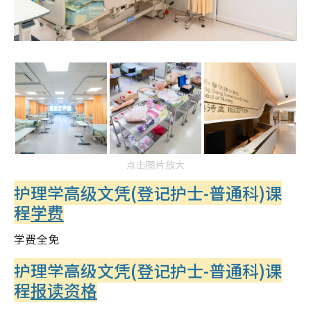
点击图片放大
护理学高级文凭(登记护士-普通科)课
程
学费
学费全免
护理学高级文凭(登记护士-普通科)课
程
报读资格