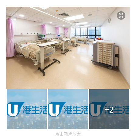
+2
点击图片放大