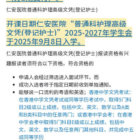
仁安医院普通科护理高级文凭(登记护士)
开课日期
仁安医院“普通科护理高级
文凭(登记护士)”2025-2027年学生会
于2025年9月8日入学。
仁安医院普通科护理高级文凭(登记护士)
报读资格
有兴
趣报读者须符合以下资格，符合资格的
申请人会经过筛选进入面试环节，而
成功入选者将于指定日期前收到单独通知。
能够说一口流利的粤语和英语；
香港中学文凭考试：
在香港中学文凭考试或同等学历考试中，取得5门科
目2级或以上成绩，包括中文、英文、数学以及A类
和B类科目中的任意两门；或香港中学会考：在香港
中学会考中取得5门科目E级或以上成绩，包括中
文、英文、数学以及任意两门其他科目，并完成中五
或同等学历