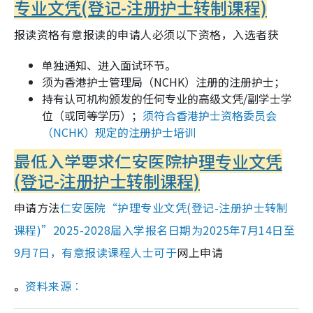
专业文凭(登记-注册护士转制课程)
报读资格
有意报读的申请人必须以下资格，
入选者获
单独通知、进入面试环节。
须为香港护士管理局（NCHK）注册的注册护士；
持有认可机构颁发的任何专业的高级文凭/副学士学
位（或同等学历）；
须符合香港护士资格委员会
（NCHK）规定的注册护士培训
最低入学要求
仁安医院护理专业文凭
(登记-注册护士转制课程)
申请方法
仁安医院“护理专业文凭(登记-注册护士转制
课程)”2025-2028届入学报名日期为2025年7月14日至
9月7日，有意报读课程人士可于
网上申请
。
资料来源︰