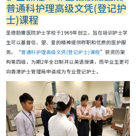
普通科护理高级文凭(登记护
士)课程
圣德肋撒医院护士学校于1969年创立，旨在培训护士学
生可以
基督信、望、爱的精神提供称职和优质的医护服
务。“
普通科护理高级文凭(登记护士)课程
”
获资历架
构第四级，
为期2年全日制
并以英语授课，而毕业生更可
向香港护士管理局申请成为专业登记护士。