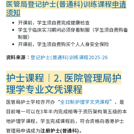
医管局登记护士(普通科)训练课程
申请
须知
开课前，学生须自费完成健康检查
学生于临床实习期间必须穿着制服（学生须自费购备
制服）
开课前，学生须自费购买个人人身安全保险
资料来源︰
登记护士
(
普通科
)
训练课程
2025-26
护士课程︱2. 医院管理局护
理学专业文凭课程
医管局护士学校亦开办“
全日制护理学文凭课程
”，是
目前唯一可以在3年半内完成相等于资历架构第五级的本
地护理学课程。学生完成课程后，符合资格向香港护士
管理局申请成为
注册护士(普通科)。