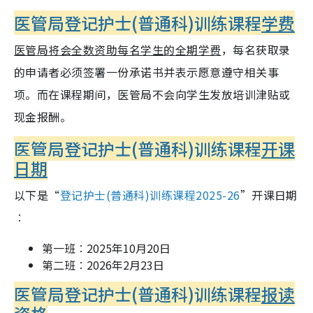
医管局登记护士(普通科)训练课程
学费
医管局将会全数资助每名学生的全期学费
，每名获取录
的申请者必须签署一份承诺书并表示愿意遵守相关事
项。而在课程期间，医管局不会向学生发放培训津贴或
现金报酬。
医管局登记护士(普通科)训练课程
开课
日期
以下是“
登记护士
(
普通科
)
训练课程
2025-26
”
开课日期
︰
第一班︰2025年10月20日
第二班︰2026年2月23日
医管局登记护士(普通科)训练课程
报读