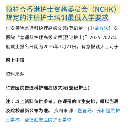
须符合香港护士资格委员会（NCHK）
规定的注册护士培训
最低入学要求
仁安医院普通科护理高级文凭(登记护士)
申请方法
仁安
医院“普通科护理高级文凭(登记护士)”2025-2027年
度截止报名日期为2025年7月21日，有意报读人士可于
网上申请
。
资料来源︰
仁安医院普通科护理高级文凭(登记护士)
注︰以上资料仅供参考，各课程的收生安排，概以当局
及院校最新公布为准。
资料来源︰
医管局
、
养和医院护
士学校
、
圣德肋撒医院护士学校