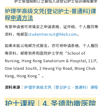
护士管理局制订之最低入读登记护士培训课程要求
护理学高级文凭(登记护士-普通科)课
程
申请方法
有意申请者可将填妥之申请表格、证件相、个人履历等
资料，电邮至
studentrecruit@hksh.com
。
如果未能以电邮方式报名，亦可将申请表格、个人履历
等资料，邮寄到养和医院护士学校“School of
Nursing, Hong Kong Sanatorium & Hospital, 11/F,
One Island South, 2 Heung Yip Road, Wong Chuk
Hang, Hong Kong.”。
资料来源︰
护理学高级文凭（登记护士 - 普通科）课程
护士课程︱4.
圣德肋撒医院