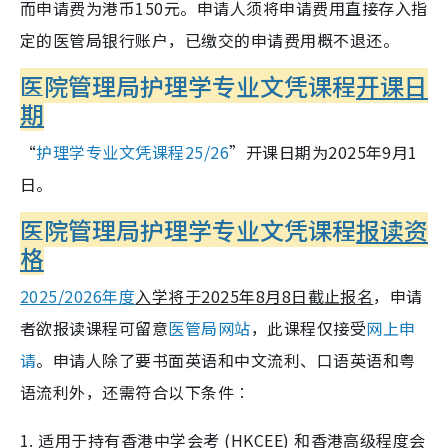
而申请费为港币150元。申请人须将申请费用直接存入指
定的医管局银行账户，已缴交的申请费用概不退还。
医院管理局护理学专业文凭课程
开课日
期
“
护理学专业文凭课程25/26
”开课日期为2025年9月1
日。
医院管理局护理学专业文凭课程
报读资
格
2025/2026年度
入学将于2025年8月8日截止报名
，申请
者欲报读课程可留意
医管局网站
，此课程仅接受
网上申
请
。申请人除了要书面英语和中文流利、口语英语和粤
语流利外，还需符合以下条件︰
1. 适用于持有香港中学会考 (HKCEE) 和香港高级程度会