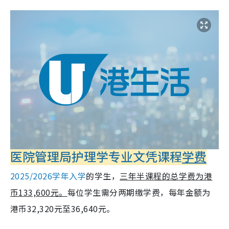
医院管理局护理学专业文凭课程
学费
2025/2026学年入学
的学生，
三年半课程的总学费为港
币133,600元。
每位学生需分两期缴学费，每年金额为
港币32,320元至36,640元。