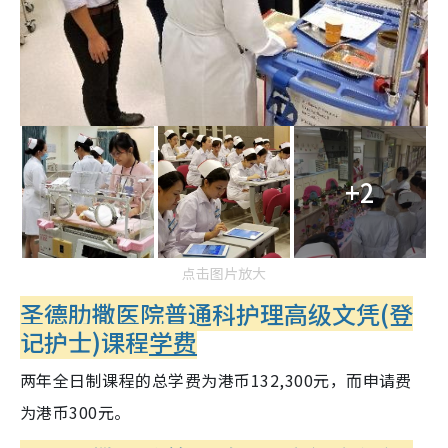
+2
点击图片放大
圣德肋撒医院普通科护理高级文凭(登
记护士)课程
学费
两年全日制课程的总学费为港币132,300元，而申请费
为港币300元。