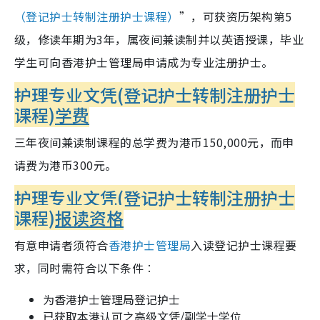
（登记护士转制注册护士课程）
”，可获资历架构第5
级，修读年期为3年，属夜间兼读制并以英语授课，毕业
学生可向香港护士管理局申请成为专业注册护士。
护理专业文凭(登记护士转制注册护士
课程)
学费
三年夜间兼读制课程的总学费为港币150,000元，而申
请费为港币300元。
护理专业文凭(登记护士转制注册护士
课程)
报读资格
有意申请者须符合
香港护士管理局
入读登记护士课程要
求，同时需符合以下条件︰
为香港护士管理局登记护士
已获取本港认可之高级文凭/副学士学位