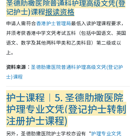
圣德肋撒医院普通科护理高级文凭(登
记护士)课程
报读资格
申请人需符合
香港护士管理局
最低入读护理课程要求，
并须考获香港中学文凭考试五科（包括中国语文、英国
语文、数学及其他两科甲类和乙类科目）第二级或以
上。
资料来源︰
圣德肋撒医院普通科护理高级文凭(登记护
士)课程
护士课程︱5.
圣德肋撒医院
护理专业文凭(登记护士转制
注册护士课程)
另外，
圣德肋撒医院护士学校亦设有“
护理专业文凭