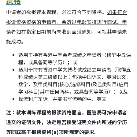
资格
申请者如欲报读本课程，必须符合下列资格。
如果符合
报读资格资格的申请者，会透过电邮安排进行面试。申
请者如在指定日期前尚未收到面试通知，可视其申请未
能成功。
适用于持有香港中学会考成绩之申请者（修毕中五课
程，或具备同等学历）；或
适用于持有香港中学文凭考试成绩之申请者（取得五
科成绩达第二级或以上︰包括中国语文、英国语文、
数学，及甲类科目(核心/选修科目)及乙类科目(应用
学习科目)其中任何两科，或具备同等学历）；以及
操流利广东话，并能书写流畅的中、英文
注︰就本训练课程的报读资格而言，医管局可按申请者
递交的证明文件，决定是否接受证明文件内所述的学历
等同或高于报读资格(a)项所规定的要求。