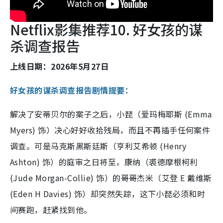
Netflix影集推荐10. 好女孩的谋
杀调查报告
上线日期：2026年5月27日
好女孩的谋杀调查报告剧情提要：
解决了安蒂贝尔的案子之后，小琵（爱玛梅耶斯 (Emma
Myers) 饰）决心好好收拾残局，而且不再插手任何案件
调查。可是马克斯黑斯廷斯（亨利艾希顿 (Henry
Ashton) 饰）的庭审之日将至，康纳（裘德摩根柯利
(Jude Morgan-Collie) 饰）的哥哥杰米（艾登 E 戴维斯
(Eden H Davies) 饰）却突然失踪，这下小琵必须和时
间赛跑，赶紧找到他。