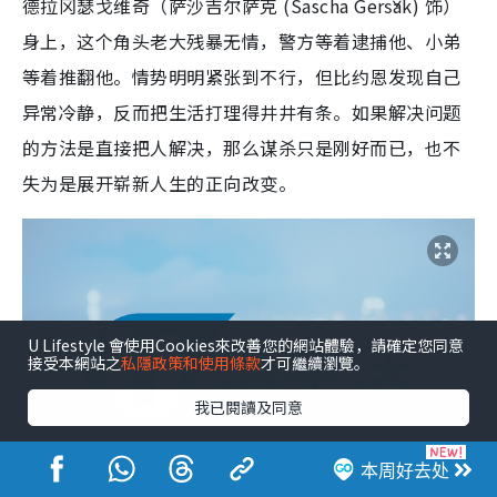
德拉冈瑟戈维奇（萨沙吉尔萨克 (Sascha Geršak) 饰）
身上，这个角头老大残暴无情，警方等着逮捕他、小弟
等着推翻他。情势明明紧张到不行，但比约恩发现自己
异常冷静，反而把生活打理得井井有条。如果解决问题
的方法是直接把人解决，那么谋杀只是刚好而已，也不
失为是展开崭新人生的正向改变。
U Lifestyle 會使用Cookies來改善您的網站體驗，請確定您同意
接受本網站之
私隱政策和使用條款
才可繼續瀏覽。
我已閱讀及同意
本周好去处