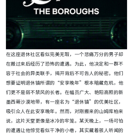
在这座退休社区看似完美无瑕，一个悲痛万分的男子却
在搬过来后经历了恐怖的遭遇。为此，他决定和一群不
容于社会的异类联手，揭开背后不可告人的秘密。他们
想要证明退休镇所谓的“安享晚年”根本暗藏危机，他
们更不是弱不禁风的长者。在幅员广大、艳阳高照的新
墨西哥沙漠地带，有一座名为“退休镇”的优美社区，
吸引众人在此安享晚年。然而，对刚搬来的山姆库柏来
说，这片天堂更像是冰冷的牢笼。某天晚上，一场可怕
的遭遇让他惊觉看似干净的小巷，其实藏着骇人听闻的