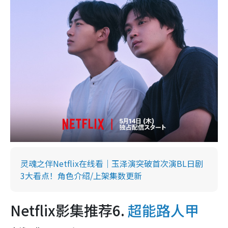
灵魂之伴Netflix在线看｜玉泽演突破首次演BL日剧
3大看点！角色介绍/上架集数更新
Netflix影集推荐6.
超能路人甲