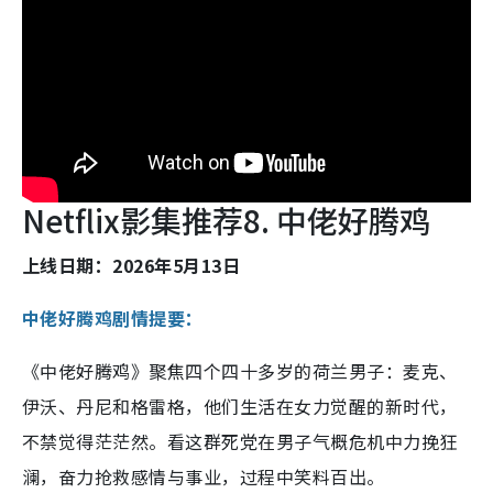
Netflix影集推荐8. 中佬好腾鸡
上线日期：2026年5月13日
中佬好腾鸡剧情提要：
《中佬好腾鸡》聚焦四个四十多岁的荷兰男子：麦克、
伊沃、丹尼和格雷格，他们生活在女力觉醒的新时代，
不禁觉得茫茫然。看这群死党在男子气概危机中力挽狂
澜，奋力抢救感情与事业，过程中笑料百出。