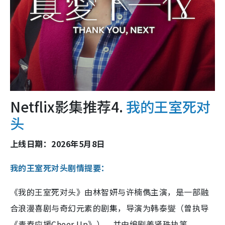
Netflix影集推荐4.
我的王室死对
头
上线日期：2026年5月8日
我的王室死对头剧情提要：
《我的王室死对头》由林智妍与许楠儁主演，是一部融
合浪漫喜剧与奇幻元素的剧集，导演为韩泰燮（曾执导
《青春应援Cheer Up》），并由编剧姜贤珠执笔。