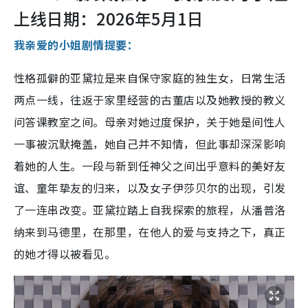
上线日期：2026年5月1日
我亲爱的小姐剧情提要：
性格孤僻的亚黛拉是来自保守家庭的独生女，日常生活
两点一线，往返于家里经营的古董店以及她教授的教义
问答课教室之间。母亲对她过度保护，关于她是间性人
一事被沉默掩盖，她自己并不知情，但此事却深深影响
着她的人生。一段与新到任神父之间出乎意料的美好友
谊、童年挚友的归来，以及女子伊莎贝尔的出现，引发
了一连串改变。亚黛拉踏上自我探索的旅程，从潘普洛
纳来到马德里，在那里，在他人的爱与支持之下，真正
的她才得以被看见。