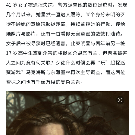
41 岁女子被通报失踪，警方调查她的数位足迹时，发现
几个月以来，她显然一直遭人跟踪。某个身分未明的歹
徒不顾她的意愿玩起捉迷藏，持续监控她的行动，传给
她照片与影片，还有一首看似无害童谣的数数打油诗。
女子后来被寻获时已经遇害，此案明显与两年前另一桩
17 岁高中生遭到杀害的相似凶杀悬案有关。但两名被害
人之间究竟有何关联？歹徒什么时候会再“玩”起捉迷
藏游戏？马克海斯与奈雅图林再次主导调查，而这两位
警探之间也有千丝万缕的复杂关系。