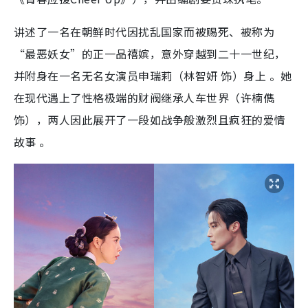
讲述了一名在朝鲜时代因扰乱国家而被赐死、被称为
“最恶妖女”的正一品禧嫔，意外穿越到二十一世纪，
并附身在一名无名女演员申瑞莉（林智妍 饰）身上 。她
在现代遇上了性格极端的财阀继承人车世界（许楠儁
饰），两人因此展开了一段如战争般激烈且疯狂的爱情
故事 。