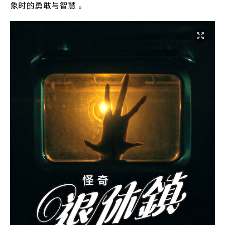
象时的勇敢与智慧 。