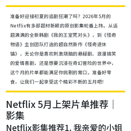
准备好迎接初夏的追剧狂潮了吗？2026年5月的
Netflix有多部题材新颖的原创影集轮番上阵。从话
题满满的全新韩剧《我的王室死对头》，到《怪奇
物语》主创团队打造的超自然新作《怪奇退休
镇》，无论你是喜欢刺激烧脑的悬疑剧、浪漫搞笑
的爱情喜剧，还是想要沉浸在奇幻冒险的世界中，
这个月的片单都能满足你挑剔的胃口。准备好零
食，让我们一起享受这个精彩不断的五月吧！
Netflix 5月上架片单推荐｜
影集
Netflix影集推荐1. 我亲爱的小姐