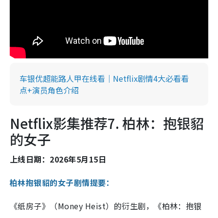
车银优超能路人甲在线看｜Netflix剧情4大必看看
点+演员角色介绍
Netflix影集推荐7. 柏林：抱银貂
的女子
上线日期：2026年5月15日
柏林抱银貂的女子剧情提要：
《纸房子》（Money Heist）的衍生剧，《柏林：抱银