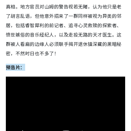
真相。地方官员对山姆的警告视若无睹，认为他只是老
了胡言乱语，但他意外招来了一群同样被视为异类的邻
居，包括睿智犀利的前记者、追寻心灵救赎的探索者、
愤世嫉俗的音乐经纪人，以及走投无路的天才医生。这
群被人看扁的边缘人必须联手揭开退休镇深藏的黑暗秘
密，不然时日也不多了！
预告片：