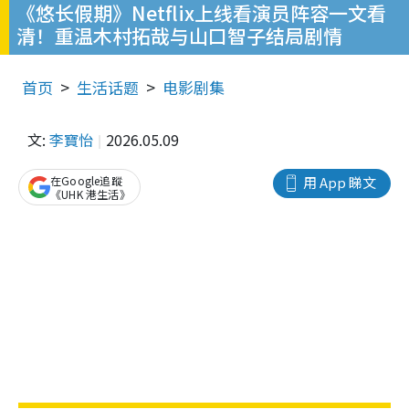
《悠长假期》Netflix上线看演员阵容一文看
清！重温木村拓哉与山口智子结局剧情
首页
生活话题
电影剧集
文:
李寶怡
2026.05.09
在Google追蹤
用 App 睇文
《UHK 港生活》