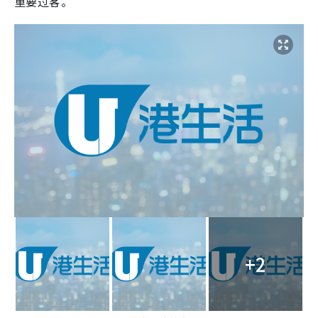
重要过客。
+2