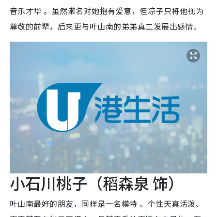
音乐才华 。虽然濑名对她抱有爱意，但凉子只将他视为
尊敬的前辈，后来更与叶山南的弟弟真二发展出感情。
小石川桃子（稻森泉 饰）
叶山南最好的朋友，同样是一名模特 。个性天真活泼、