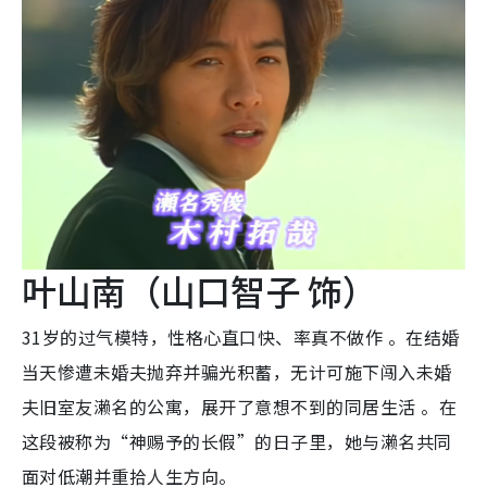
叶山南（山口智子 饰）
31岁的过气模特，性格心直口快、率真不做作 。在结婚
当天惨遭未婚夫抛弃并骗光积蓄，无计可施下闯入未婚
夫旧室友濑名的公寓，展开了意想不到的同居生活 。在
这段被称为“神赐予的长假”的日子里，她与濑名共同
面对低潮并重拾人生方向。