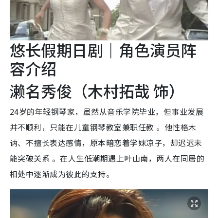
悠长假期日剧｜角色演员阵
容介绍
濑名秀俊（木村拓哉 饰）
24岁的年轻钢琴家，虽然从音乐学院毕业，但事业发展
并不顺利，只能在儿童钢琴教室兼职任教 。他性格木
讷、不擅长表达感情，原本暗恋着学妹凉子，却迟迟未
能突破关系 。在人生低潮期遇上叶山南，两人在同居的
相处中逐渐成为彼此的支持。