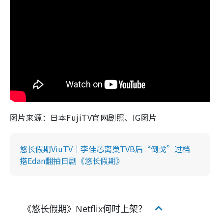
图片来源：日本FujiTV官网剧照、IG图片
悠长假期ViuTV｜李佳芯离巢TVB后“倒戈”过档
搭Edan翻拍日剧《悠长假期》
《悠长假期》Netflix何时上架？