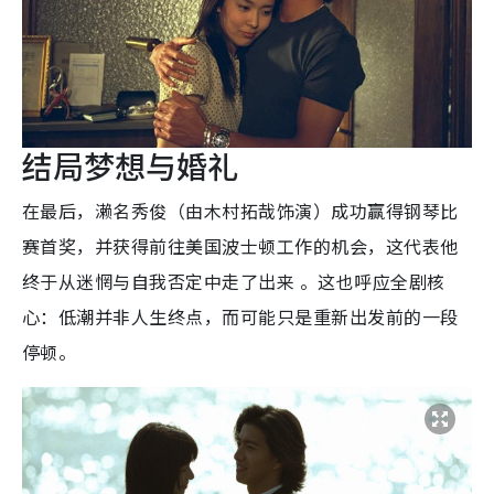
结局梦想与婚礼
在最后，濑名秀俊（由木村拓哉饰演）成功赢得钢琴比
赛首奖，并获得前往美国波士顿工作的机会，这代表他
终于从迷惘与自我否定中走了出来 。这也呼应全剧核
心：低潮并非人生终点，而可能只是重新出发前的一段
停顿。