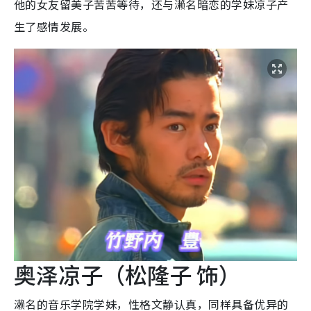
他的女友留美子苦苦等待，还与濑名暗恋的学妹凉子产
生了感情发展。
奥泽凉子（松隆子 饰）
濑名的音乐学院学妹，性格文静认真，同样具备优异的