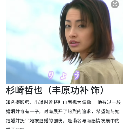
杉崎哲也（丰原功补 饰）
知名摄影师，出道时曾将叶山南视为偶像 。他有过一段
婚姻并育有一子，对南展开了热烈的追求，希望能与她
结婚并抚平她被逃婚的创伤，是濑名与南感情发展中的