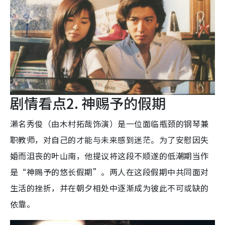
剧情看点2. 神赐予的假期
濑名秀俊（由木村拓哉饰演）是一位面临瓶颈的钢琴兼
职教师，对自己的才能与未来感到迷茫。为了安慰因失
婚而沮丧的叶山南，他提议将这段不顺遂的低潮期当作
是“神赐予的悠长假期”。两人在这段假期中共同面对
生活的挫折，并在朝夕相处中逐渐成为彼此不可或缺的
依靠。