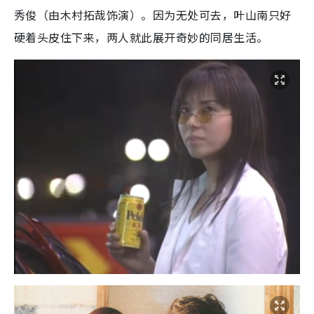
秀俊（由木村拓哉饰演）。因为无处可去，叶山南只好
硬着头皮住下来，两人就此展开奇妙的同居生活。