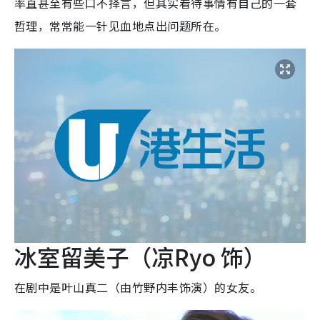
率直甚至有些口不择言，但其实看待事情有自己的一套
哲理，常常能一针见血地点出问题所在。
冰室留美子（凉Ryo 饰）
在剧中是叶山真二（由竹野内丰饰演）的女友。