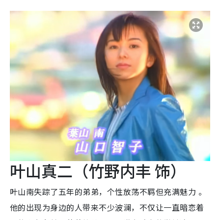
叶山真二（竹野内丰 饰）
叶山南失踪了五年的弟弟，个性放荡不羁但充满魅力 。
他的出现为身边的人带来不少波澜，不仅让一直暗恋着