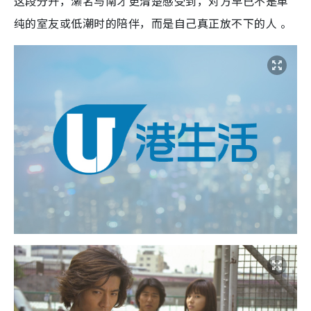
这段分开，濑名与南才更清楚感受到，对方早已不是单
纯的室友或低潮时的陪伴，而是自己真正放不下的人 。