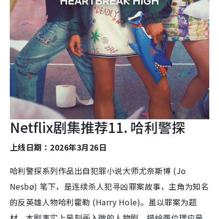
Netflix剧集推荐11. 哈利警探
上线日期：2026年3月26日
哈利警探系列作品出自犯罪小说大师尤奈斯博 (Jo
Nesbø) 笔下，是连续杀人犯寻凶罪案故事，主角为知名
的反英雄人物哈利霍勒 (Harry Hole)。虽以罪案为题
材，本剧事实上是刻画入微的人物剧，描绘两位理应是