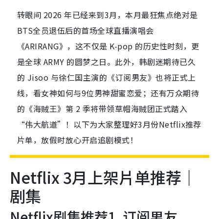
转眼间 2026 年已经来到3月，本月最狂焦点绝对是
BTS全员退伍后的首场全球直播演唱会
《ARIRANG》，这不仅是 K-pop 的历史性时刻，更
是全球 ARMY 的圆梦之日。此外，韩剧迷期待已久
的 Jisoo 与徐仁国主演的《订阅男友》也将正式上
线，看女神如何与9位男神甜蜜恋爱；还有万众期待
的《海贼王》第 2 季将带领草帽海贼团正式踏入
“伟大航道”！以下为大家整理好3月份Netflix推荐
片单，放假时放心开启追剧模式！
Netflix 3月上架片单推荐｜
剧集
Netflix剧集推荐1. 订阅男友