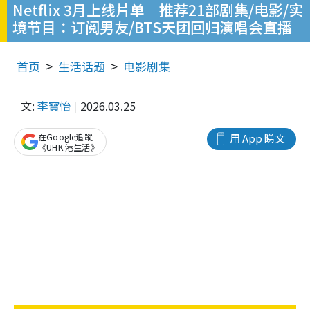
Netflix 3月上线片单｜推荐21部剧集/电影/实
境节目：订阅男友/BTS天团回归演唱会直播
首页
生活话题
电影剧集
文:
李寶怡
2026.03.25
在Google追蹤
用 App 睇文
《UHK 港生活》