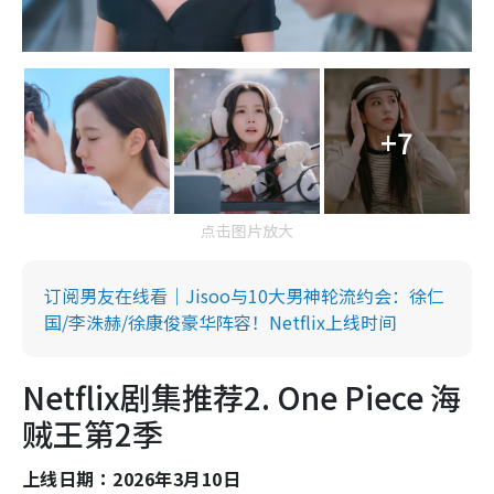
+7
点击图片放大
订阅男友在线看｜Jisoo与10大男神轮流约会：徐仁
国/李洙赫/徐康俊豪华阵容！Netflix上线时间
Netflix剧集推荐2. One Piece 海
贼王第2季
上线日期：2026年3月10日