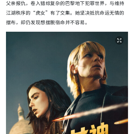
父亲报仇，卷入错综复杂的巴黎地下犯罪世界，与维持
江湖秩序的“虎女”有了交集。她坚决抵抗命运无情的
摆布，却仍发现想摆脱宿命并不容易。