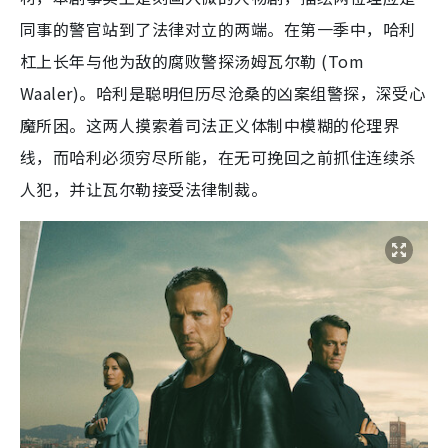
同事的警官站到了法律对立的两端。在第一季中，哈利
杠上长年与他为敌的腐败警探汤姆瓦尔勒 (Tom
Waaler)。哈利是聪明但历尽沧桑的凶案组警探，深受心
魔所困。这两人摸索着司法正义体制中模糊的伦理界
线，而哈利必须穷尽所能，在无可挽回之前抓住连续杀
人犯，并让瓦尔勒接受法律制裁。