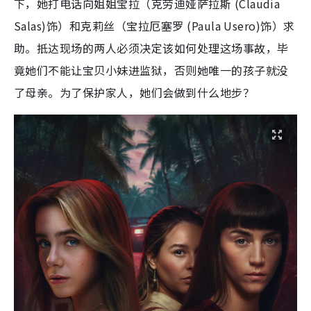
下，她打电话向姐姐宝拉（克劳迪娅萨拉斯 (Claudia
Salas)饰）和克莉丝（宝拉厄塞罗 (Paula Usero)饰）求
助。抵达现场的两人必须决定该如何处理这场事故，毕
竟她们不能让宝贝小妹进监狱，否则她唯一的孩子就没
了母亲。为了保护家人，她们会做到什么地步？