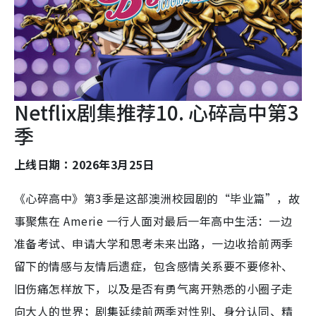
Netflix剧集推荐10. 心碎高中第3
季
上线日期：2026年3月25日
《心碎高中》第3季是这部澳洲校园剧的“毕业篇”，故
事聚焦在 Amerie 一行人面对最后一年高中生活：一边
准备考试、申请大学和思考未来出路，一边收拾前两季
留下的情感与友情后遗症，包含感情关系要不要修补、
旧伤痛怎样放下，以及是否有勇气离开熟悉的小圈子走
向大人的世界；剧集延续前两季对性别、身分认同、精