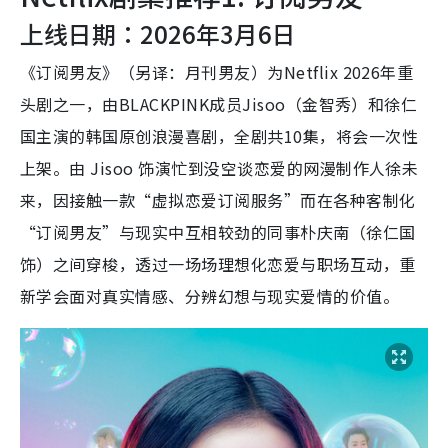
上线日期：2026年3月6日
《订阅男友》（另译：月刊男友）为Netflix 2026年重
头剧之一，由BLACKPINK成员Jisoo（金智秀）和徐仁
国主演的韩国原创浪漫喜剧，全剧共10集，将会一次性
上架。由 Jisoo 饰演忙到没空谈恋爱的网漫制作人徐未
来，因接触一款“虚拟恋爱订阅服务”而在各种客制化
“订阅男友”与现实中互相较劲的同事朴庆南（徐仁国
饰）之间穿梭，透过一场场理想化恋爱与职场互动，重
新学会面对真实情感、分辨幻想与现实爱情的价值。