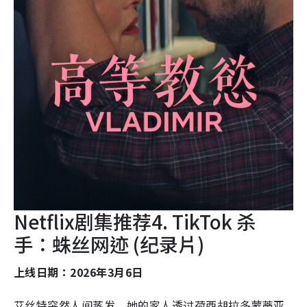
Netflix剧集推荐4. TikTok 杀
手：蛛丝网迹 (纪录片)
上线日期：2026年3月6日
艾丝特突然人间蒸发，她的家人透过荷西胡拉多蒙蒂亚