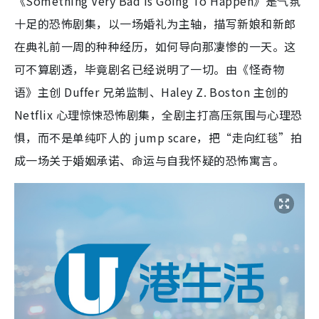
《Something Very Bad Is Going To Happen》是气氛
十足的恐怖剧集，以一场婚礼为主轴，描写新娘和新郎
在典礼前一周的种种经历，如何导向那凄惨的一天。这
可不算剧透，毕竟剧名已经说明了一切。由《怪奇物
语》主创 Duffer 兄弟监制、Haley Z. Boston 主创的
Netflix 心理惊悚恐怖剧集，全剧主打高压氛围与心理恐
惧，而不是单纯吓人的 jump scare，把“走向红毯”拍
成一场关于婚姻承诺、命运与自我怀疑的恐怖寓言。