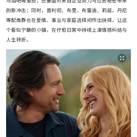
与酒吧等重担，还要面对来自企业势力与过去秘密带来
的新冲击；同时，普利彻、布里、布雷迪、莉兹、丹尼
等配角群也在爱情、事业与家庭选择间作出抉择，让这
个看似宁静的小镇，在疗愈日常中持续上演情感纠结与
人生转折。