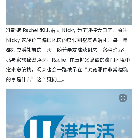
准新娘 Rachel 和未婚夫 Nicky 为了迎接大日子，前往
Nicky 家族位于偏远地区的度假别墅筹备婚礼，每一集
都对应婚礼前的一天，随着亲友陆续到来、各种诡异征
兆与家族秘密浮现，Rachel 在压抑又诡谲的豪门环境中
愈来愈偏执，观众也会一路被吊在“究竟那件非常糟糕
的事是什么”这个疑问上。