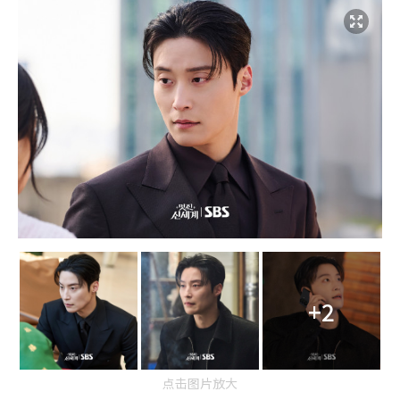
+2
点击图片放大