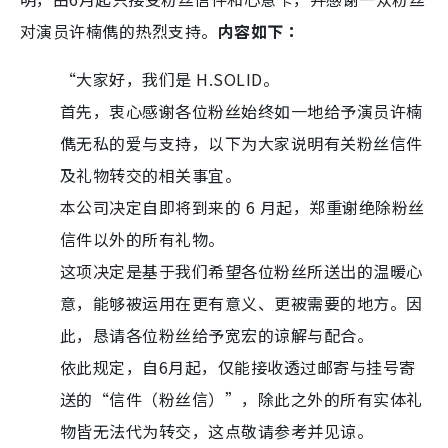
对演员许楠儁的热烈支持。
内容如下：
“大家好，我们是 H.SOLID。
首先，衷心感谢各位粉丝始终如一地给予演员许楠
儁无私的爱与支持，以下为大家说明有关粉丝信件
及礼物转交的相关事宜。
本公司决定自即将到来的 6 月起，郑重谢绝除粉丝
信件以外的所有礼物。
这项决定是基于我们希望各位粉丝所送出的温暖心
意，能够被运用在更有意义、更被需要的地方。因
此，恳请各位粉丝给予宽宏的谅解与配合。
依此规定，自6月起，仅能接收透过邮寄与挂号寄
送的“信件（粉丝信）”，除此之外的所有实体礼
物皆无法代为转交，这点敬请参考并见谅。