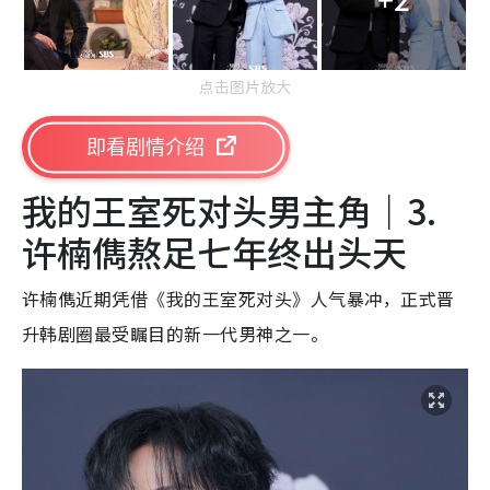
点击图片放大
即看剧情介绍
我的王室死对头男主角｜3.
许楠儁熬足七年终出头天
许楠儁近期凭借《我的王室死对头》人气暴冲，正式晋
升韩剧圈最受瞩目的新一代男神之一。