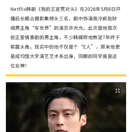
Netflix韩剧《我的王室死对头》在2026年5月8日开
播后长期占据影集榜头三名，剧中饰演高冷疯批财
阀男主角“车世界”的演员许光允，此次是他首次
担正爱情喜剧的男主角，不少韩媒称他熬足7年终于
崭露头角。现实中的他不仅是个“E人”，原来他更
是成均馆大学演艺艺术系出身，同期的同学竟是这
位女神！