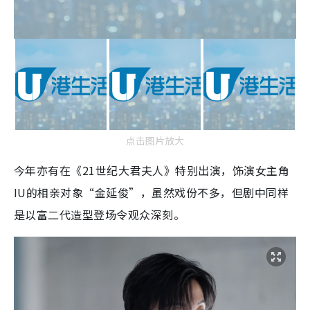
点击图片放大
今年亦有在《21世纪大君夫人》特别出演，饰演女主角
IU的相亲对象“金延俊”，虽然戏份不多，但剧中同样
是以富二代造型登场令观众深刻。