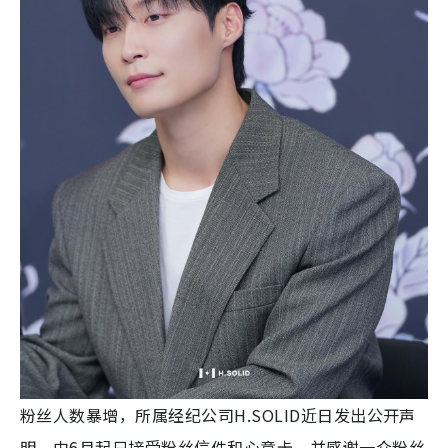
粉丝人数暴增，所属经纪公司H.SOLID近日发出公开声
明，由6月起只接受粉丝信件和心意卡，并感谢一众粉丝