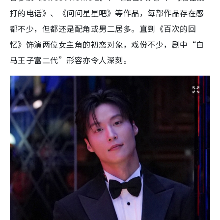
打的电话》、《问问星星吧》等作品，每部作品存在感
都不少，但都还是配角或男二居多。直到《百次的回
忆》饰演两位女主角的初恋对象，戏份不少，剧中“白
马王子富二代”形容亦令人深刻。