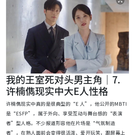
我的王室死对头男主角｜7.
许楠儁现实中大E人性格
许楠儁现实中真的是很典型的“E 人”，他公开的MBTI
是“ESFP”，属于外向、享受互动与舞台感的“表演
者”型人格。不少报道形容他在片场是“气氛制造
者”，在熟人面前会变得很活泼、爱开玩笑，跟屏幕上