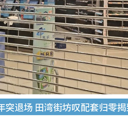
年突退场 田湾街坊叹配套归零