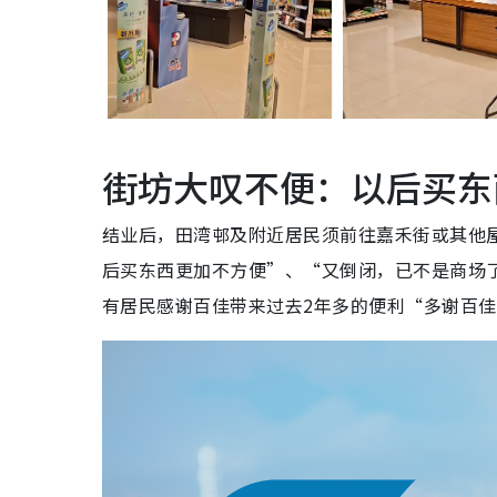
街坊大叹不便：以后买东
结业后，田湾邨及附近居民须前往嘉禾街或其他
后买东西更加不方便”、“又倒闭，已不是商场
有居民感谢百佳带来过去2年多的便利“多谢百佳