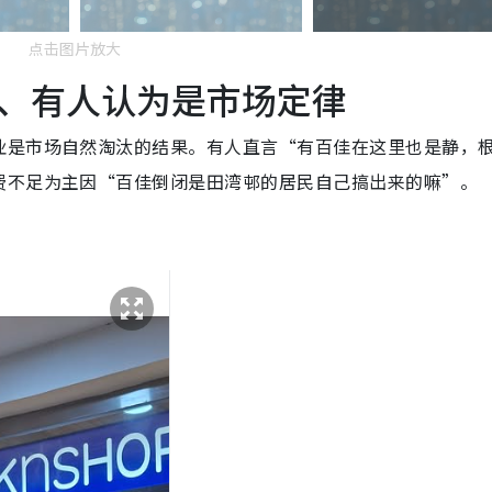
点击图片放大
、有人认为是市场定律
业是市场自然淘汰的结果。有人直言“有百佳在这里也是静，
费不足为主因“百佳倒闭是田湾邨的居民自己搞出来的嘛”。