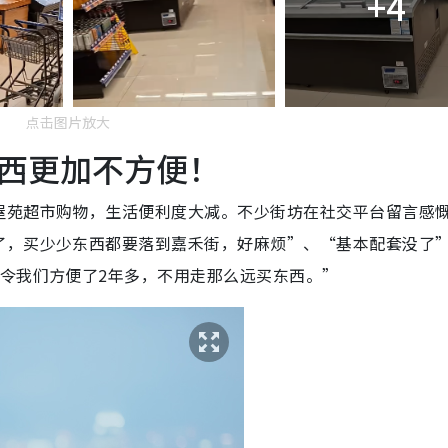
+4
点击图片放大
西更加不方便！
屋苑超市购物，生活便利度大减。不少街坊在社交平台留言感
了，买少少东西都要落到嘉禾街，好麻烦”、“基本配套没了
令我们方便了2年多，不用走那么远买东西。”