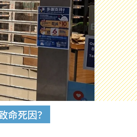
揭致命死因？