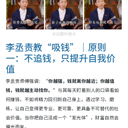
点击图片放大
李丞责教“吸钱”｜原则
一：不追钱，只提升自我价
值
李丞责师傅强调：
“你越强，钱就离你越近；你越值
钱，钱就越主动找你。”
与其每天盯着别人的口袋看如
何赚钱，不如将精力回归到自己身上。透过学习、磨
练，让自己变得更专业、更可靠、更具备不可替代的社
会价值。当你把自己活成一个“发光体”，财富自然会
循光而来。