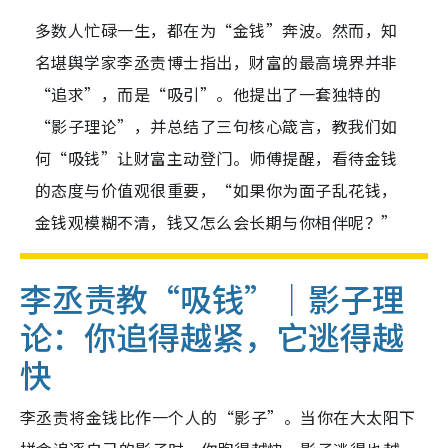
多数人忙碌一生，都在为“金钱”奔波。然而，知
名堪舆学家李丞责博士指出，财富的最高境界并非
“追求”，而是“吸引”。他提出了一套独特的
“影子理论”，并总结了三句核心箴言，教我们如
何“吸钱”让财富主动登门。师傅提醒，看待金钱
的态度与价值观很重要，“如果你为面子乱花钱，
金钱观模糊不清，钱又怎么会长期与你相伴呢？”
李丞责教“吸钱”｜影子理
论：你追得越紧，它逃得越
快
李丞责将金钱比作一个人的“影子”。当你在大太阳下