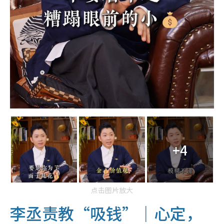
+4
点击图片放大
李丞责教“吸钱”｜心定，