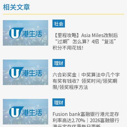
相关文章
社会
【里程攻略】Asia Miles改制后
“过期”怎么算？4招“复活”
积分不用花钱！
理财
六合彩奖金︱中奖算法中几个字
有奖有钱收？领奖时间/领奖期
限/领奖程序方法
理财
Fusion bank富融银行港元定存
利率高达2.70%｜2026富融银行
港元定存优惠每日更新