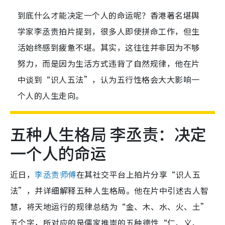
到底什么才能决定一个人的命运呢？香港著名堪舆
学家李丞责拍片提到，很多人即使拼命工作，但生
活始终感到疲惫不堪。其实，这往往并非因为不够
努力，而是因为生活方式违背了自然规律，他在片
中谈到“识人五法”，认为五行性格会大大影响一
个人的人生走向。
五种人生格局 李丞责：决定
一个人的命运
近日，
李丞责师傅
在其社交平台上拍片分享“识人五
法”，并详细解释五种人生格局。他在片中引述古人智
慧，将天地运行的规律总结为“金、木、水、火、土”
五个字，所对应的是儒家推崇的五种德性“仁、义、