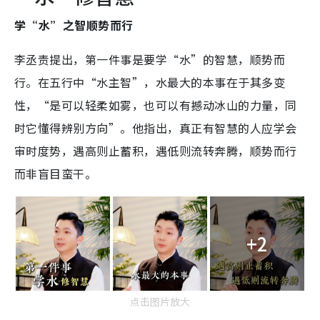
学“水”之智顺势而行
李丞责提出，第一件事是要学“水”的智慧，顺势而
行。在五行中“水主智”，水最大的本事在于其多变
性，“是可以轻柔如雾，也可以有撼动冰山的力量，同
时它懂得辨别方向”。他指出，真正有智慧的人应学会
审时度势，遇高则止蓄积，遇低则流转奔腾，顺势而行
而非盲目蛮干。
+2
点击图片放大