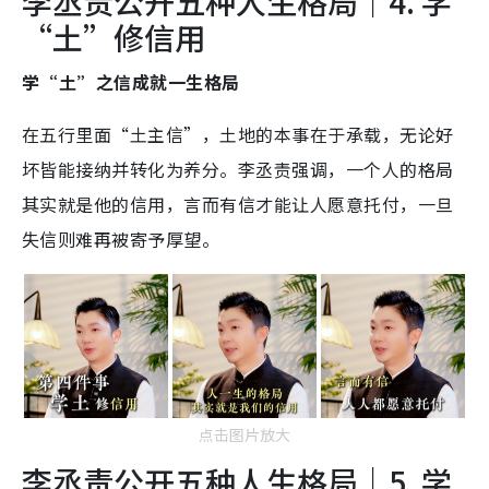
李丞责公开五种人生格局｜4. 学
“土”修信用
学“土”之信成就一生格局
在五行里面“土主信”，土地的本事在于承载，无论好
坏皆能接纳并转化为养分。李丞责强调，一个人的格局
其实就是他的信用，言而有信才能让人愿意托付，一旦
失信则难再被寄予厚望。
点击图片放大
李丞责公开五种人生格局｜5. 学