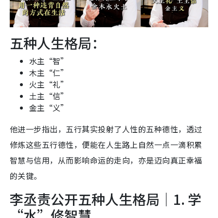
五种人生格局：
水主“智”
木主“仁”
火主“礼”
土主“信”
金主“义”
他进一步指出，五行其实投射了人性的五种德性，透过
修炼这些五行德性，便能在人生路上自然一点一滴积累
智慧与信用，从而影响命运的走向，亦是迈向真正幸福
的关键。
李丞责公开五种人生格局｜1. 学
“水”修智慧