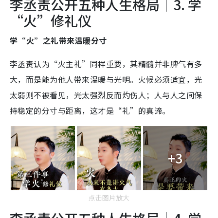
李丞责公开五种人生格局｜3. 学
“火”修礼仪
学“火”之礼带来温暖分寸
李丞责认为“火主礼”同样重要，其精髓并非脾气有多
大，而是能为他人带来温暖与光明。火候必须适宜，光
太弱则不被看见，光太强烈反而灼伤人；人与人之间保
持稳定的分寸与距离，这才是“礼”的真谛。
+3
点击图片放大