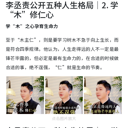
李丞责公开五种人生格局｜2. 学
“木”修仁心
学“木”之心孕育生命力
至于“木主仁”，则是要学习树木不急于向上生长，而
是符合四季规律。他认为，人生走得远的人不一定是最
锋芒毕露的，但必定是最有生命力的，在合适的时候做
合适的事，绝不逞强，“仁”就是生命的节奏。
点击图片放大