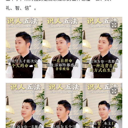
礼、智、信”。