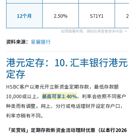
12个月
2.50%
S71Y1
2.5
资料来源：
星展银行
港元定存：10.
汇丰银行港元
定存
HSBC客户以港元开立新资金定期存款，最低存款额
10,000或以上，
最高可享2.40%
，利率会依照不同客户
种类而有调整。网上、分行或电话理财开设定存户口，
利率亦稍有不同。
「奖赏钱」定期存款新资金流动理财优惠
（以本行2026