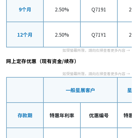
9个月
2.50%
Q7191
2.5
12个月
2.50%
Q71Y1
2.5
网上定存优惠（现有资金/续存）
一般星展客户
星展
存款期
特惠年利率
优惠编号
特惠