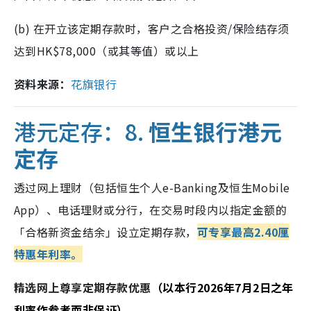
(b) 在开立该定期存款时，客户之合格投资/保险结存须
达到HK$78,000（或其等值）或以上
资料来源：
花旗银行
港元定存：8.
恒生银行港元
定存
透过网上理财（包括恒生个人e-Banking及恒生Mobile
App）、电话理财或分行，在交易时段内以指定金额的
「合格新资金结余」设立定期存款，
可专享最高2.40厘
特惠年利率。
精选网上尊享定期存款优惠
（以本行2026年7月2日之年
利率作参考而非保证）