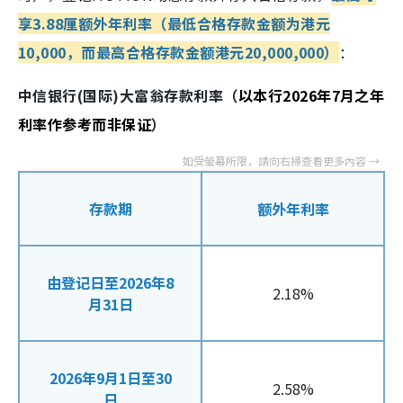
享3.88厘额外年利率
（
最低合格存款金额为港元
10,000，而最高合格存款金额港元20,000,000）
：
中信银行(国际)大富翁存款利率（
以本行2026年7月之年
利率作参考而非保证
）
存款期
额外年利率
由登记日至2026年8
2.18%
月31日
2026年9月1日至30
2.58%
日