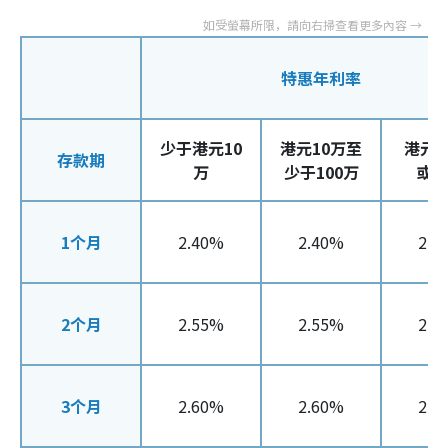
特惠年利率
少于港元10
港元10万至
港元1
存款期
万
少于100万
或
1个月
2.40%
2.40%
2.5
2个月
2.55%
2.55%
2.6
3个月
2.60%
2.60%
2.7