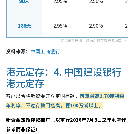
98天
2.95%
2.90%
2.8
188天
2.95%
2.90%
2.8
资料来源：
中国工商银行
港元定存：4.
中国建设银行
港元定存
客户以合格新资金开立定期存款，
可享最高2.70厘特惠
年利率，不过存款门槛高，要100万或以上。
新资金定期存款推广（以本行2026年7月8日之年利率作
参考而非保证）