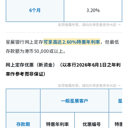
6个月
3.20%
星展银行网上定存
可享高达2.60%特惠年利率
，但
最低
存款额为港币50,000或以上。
网上定存优惠（新资金）
（以本行2026年6月1日之年利
率作参考而非保证）
一般星展客户
星展
存款期
特惠年利率
优惠编号
特惠