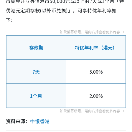
币资金开立等值港币50,000元或以上的7天或1个月「特
优港元定期存款(以外币兑换)」，可享特优年利率如
下：
存款期
特优年利率（港元）
7天
5.00%
1个月
2.00%
资料来源：
中银香港