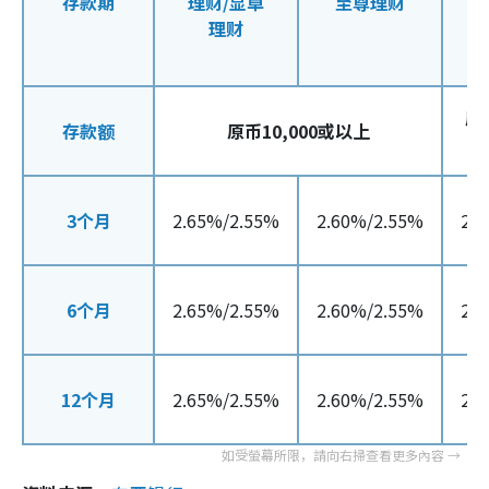
存款期
理财/显卓
至尊理财
理财
原
存款额
原币10,000或以上
3个月
2.65%/2.55%
2.60%/2.55%
2.
6个月
2.65%/2.55%
2.60%/2.55%
2.
12个月
2.65%/2.55%
2.60%/2.55%
2.