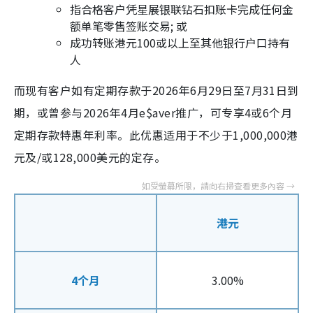
指合格客户凭星展银联钻石扣账卡完成任何金
额单笔零售签账交易; 或
成功转账港元100或以上至其他银行户口持有
人
而现有客户如有定期存款于2026年6月29日至7月31日到
期，或曾参与2026年4月e$aver推广，可专享4或6个月
定期存款特惠年利率。此优惠适用于不少于1,000,000港
元及/或128,000美元的定存。
港元​
4个月
3.00%