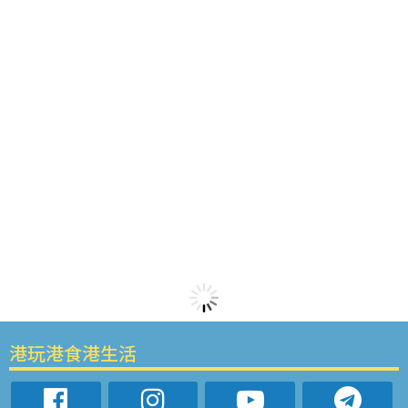
港玩港食港生活