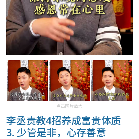
点击图片放大
李丞责教4招养成富贵体质｜
3. 少管是非，心存善意