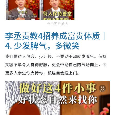
点击图片放大
李丞责教4招养成富贵体质｜
4. 少发脾气，多微笑
我们要待人包容、少计较、不要动不动就发脾气。保持
笑容不单令人觉得舒服，更会带动自己的气场向上，令
更多人亲近你支持你，机遇自会送上门。