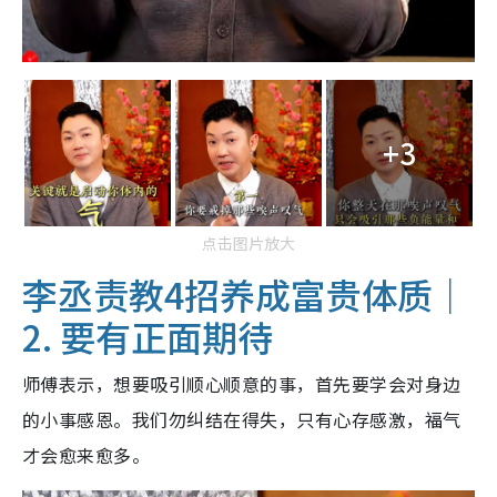
+3
点击图片放大
李丞责教4招养成富贵体质｜
2. 要有正面期待
师傅表示，想要吸引顺心顺意的事，首先要学会对身边
的小事感恩。我们勿纠结在得失，只有心存感激，福气
才会愈来愈多。