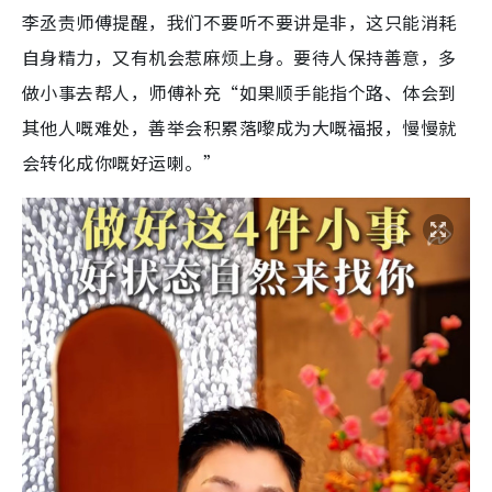
李丞责师傅提醒，我们不要听不要讲是非，这只能消耗
自身精力，又有机会惹麻烦上身。要待人保持善意，多
做小事去帮人，师傅补充“如果顺手能指个路、体会到
其他人嘅难处，善举会积累落嚟成为大嘅福报，慢慢就
会转化成你嘅好运喇。”