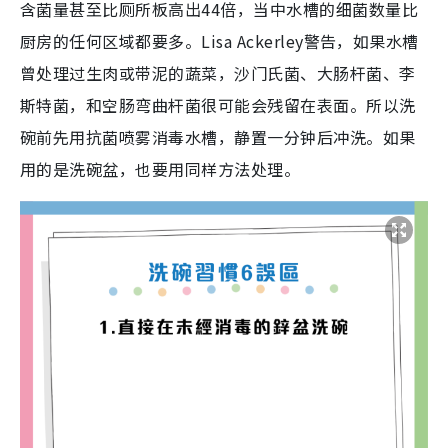
含菌量甚至比厕所板高出44倍，当中水槽的细菌数量比
厨房的任何区域都要多。Lisa Ackerley警告，如果水槽
曾处理过生肉或带泥的蔬菜，沙门氏菌、大肠杆菌、李
斯特菌，和空肠弯曲杆菌很可能会残留在表面。所以洗
碗前先用抗菌喷雾消毒水槽，静置一分钟后冲洗。如果
用的是洗碗盆，也要用同样方法处理。