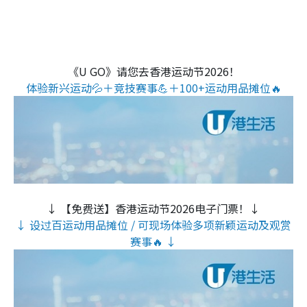
《U GO》请您去香港运动节2026！
体验新兴运动💦＋竞技赛事💪＋100+运动用品摊位🔥
↓ 【免费送】香港运动节2026电子门票！↓
↓ 设过百运动用品摊位 / 可现场体验多项新颖运动及观赏
赛事🔥 ↓