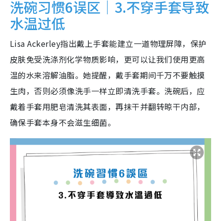
洗碗习惯6误区｜3.不穿手套导致
水温过低
Lisa Ackerley指出戴上手套能建立一道物理屏障，保护
皮肤免受洗涤剂化学物质影响，更可以让我们使用更高
温的水来溶解油脂。她提醒，戴手套期间千万不要触摸
生肉，否则必须像洗手一样立即清洗手套。洗碗后，应
戴着手套用肥皂清洗其表面，再抹干并翻转晾干内部，
确保手套本身不会滋生细菌。