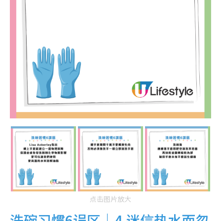
点击图片放大
洗碗习惯6误区｜4.迷信热水而忽