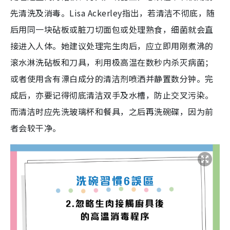
先清洗及消毒。Lisa Ackerley指出，若清洁不彻底，随
后用同一块砧板或脏刀切面包或处理熟食，细菌就会直
接进入人体。她建议处理完生肉后，应立即用刚煮沸的
滚水淋洗砧板和刀具，利用极高温在数秒内杀灭病菌；
或者使用含有漂白成分的清洁剂喷洒并静置数分钟。完
成后，亦要记得彻底清洁双手及水槽，防止交叉污染。
而清洁时应先洗玻璃杯和餐具，之后再洗碗碟，因为前
者会较干净。