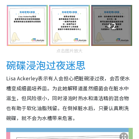
+2
点击图片放大
碗碟浸泡过夜迷思
Lisa Ackerley表示有人会担心把脏碗浸过夜，会否使水
槽变成细菌培养皿。为此她解释道虽然细菌会在脏水中
滋生，但风险很小，同时浸泡时热水和清洁精的混合物
也有助于软化油脂残留。在倒掉脏水后，只要认真刷洗
碗碟，就不会为水槽带来危害。