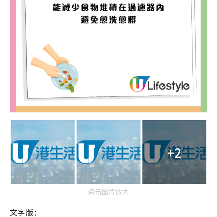
+2
点击图片放大
文字版：