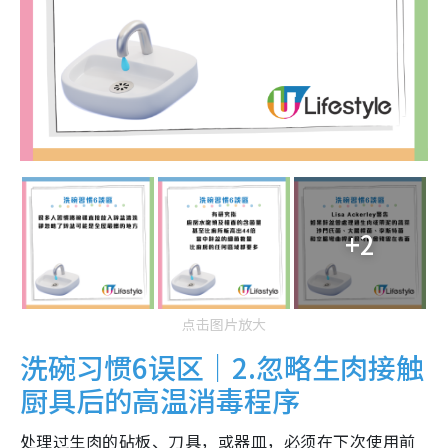
+2
点击图片放大
洗碗习惯6误区｜2.忽略生肉接触
厨具后的高温消毒程序
处理过生肉的砧板、刀具，或器皿，必须在下次使用前