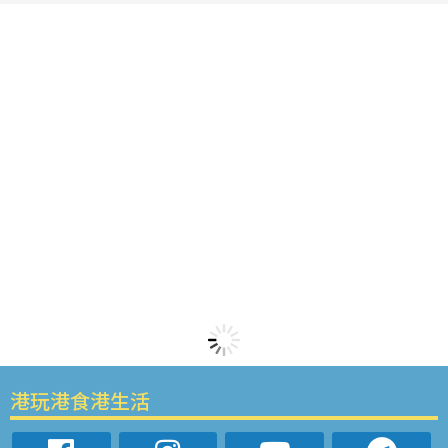
港玩港食港生活