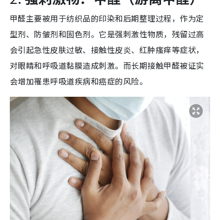
甲醛主要被用于纺织品的印染和后期整理过程，作为定
型剂、防皱剂和固色剂。它
是强刺激性物质，残留过高
会引起急性皮肤过敏、接触性皮炎、红肿瘙痒等症状，
对眼睛和呼吸道黏膜造成刺激。而
长期接触甲醛被证实
会增加罹患呼吸道疾病和癌症的风险。