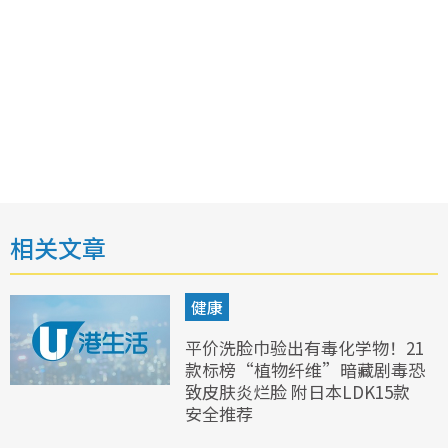
相关文章
健康
平价洗脸巾验出有毒化学物！21
款标榜“植物纤维”暗藏剧毒恐
致皮肤炎烂脸 附日本LDK15款
安全推荐