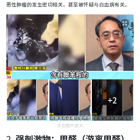
恶性肿瘤的发生密切相关，甚至被怀疑与白血病有关。
+2
点击图片放大
2.
强刺激物：甲醛（游离甲醛）