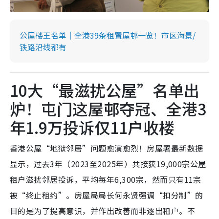
公屋楼王名单｜全港39条租置屋邨一览！市区海景/
铁路沿线都有
10大“最滋扰公屋”名单出
炉！屯门这屋邨夺冠、全港3
年1.9万投诉仅11户收楼
香港公屋“地狱邻居”问题愈演愈烈！房屋署最新数据
显示，过去3年（2023至2025年）共接获19,000宗公屋
租户滋扰邻居投诉，平均每年6,300宗，然而只有11宗
被“终止租约”。房屋局局长何永贤强调“扣分制”的
目的是为了提高意识，并作出改善而非逐出租户。不