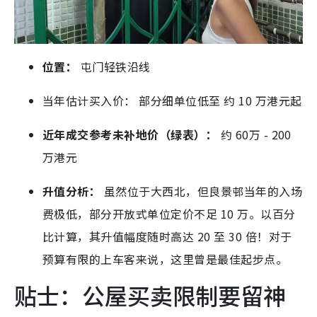
位置：
屯门轻铁沿线
当年估计买入价： 部分细单位低至 约 10 万港元起
近年成交参考
未补地价（绿表）：
约 60万 - 200
万港元
升值分析：
虽然位于大西北，但良景邨当年的入场
费极低，部分开放式单位定价不足 10 万。以百分
比计算，其升值幅度随时高达 20 至 30 倍！对于
预算有限的上车客来说，这里曾是最佳起步点。
贴士：公屋买卖限制要留神