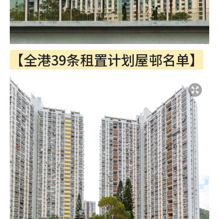
【全港39条租置计划屋邨名单】