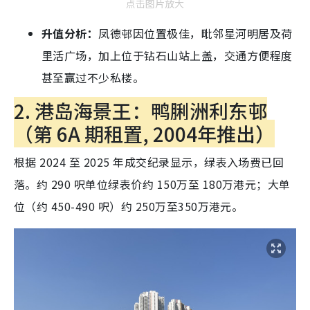
点击图片放大
升值分析：
凤德邨因位置极佳，毗邻星河明居及荷
里活广场，加上位于钻石山站上盖，交通方便程度
甚至赢过不少私楼。
2. 港岛海景王：鸭脷洲利东邨
（第 6A 期租置, 2004年推出）
根据 2024 至 2025 年成交纪录显示，绿表入场费已回
落。约 290 呎单位绿表价约 150万至 180万港元；大单
位（约 450-490 呎）约 250万至350万港元。