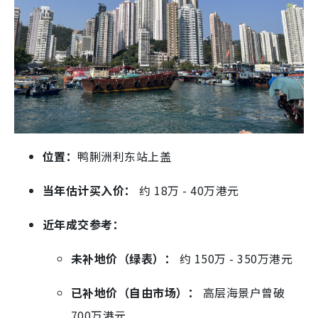
位置：
鸭脷洲利东站上盖
当年估计买入价：
约 18万 - 40万港元
近年成交参考：
未补地价（绿表）：
约 150万 - 350万港元
已补地价（自由市场）：
高层海景户曾破
700万港元