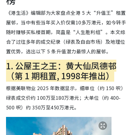
《港生活》编辑部为大家盘点全港 5 大“升值王”租置
屋邨，当中有些当年买入价仅需10多万港元，如今转手
随时赚够买私楼首期，简直是“人生胜利组”。本文综
合了过往多年的成交纪录（绿表及自由市场）及地理位
置优势，选出以下 5 条升值潜力最惊人的屋邨。
1. 公屋王之王：黄大仙凤德邨
（第 1 期租置, 1998年推出）
根据美联物业 2025 年数据显示，细单位（约 150 呎）
绿表成交价约 100万至180万港元；大单位（约 400-
500 呎）约 350万至450万港元。