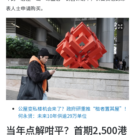
表人士申请购买。
公屋变私楼机会来了？政府研重推“租者置其屋”！
何永贤：未来10年供逾29万单位
当年点解咁平？首期2,500港