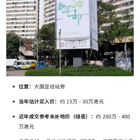
位置：
大围显径站旁
当年估计买入价：
约 15万 - 30万港元
近年成交参考
未补地价（绿表）：
约 200万 - 400
万港元