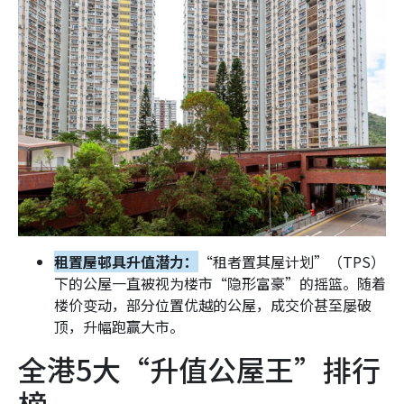
租置屋邨具升值潜力：
“租者置其屋计划”（TPS）
下的公屋一直被视为楼市“隐形富豪”的摇篮。随着
楼价变动，部分位置优越的公屋，成交价甚至屡破
顶，升幅跑赢大市。
全港5大“升值公屋王”排行
榜