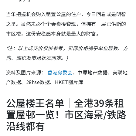
当年把握机会购入租置公屋的住户，今日回看或是明智
之举。虽然未必个个会卖楼套现，但拥有一层已供断的
市区楼，这份安稳感本身就是最大的财富。
(注：以上成交价仅供参考，实际价格视乎单位层数、方
向、面积及市场状况而定。)
资料及图片来源：
香港房委会
、中原地产数据、美联地
产数据、28hse数据、HKET图片库
公屋楼王名单｜全港39条租
置屋邨一览！市区海景/铁路
沿线都有