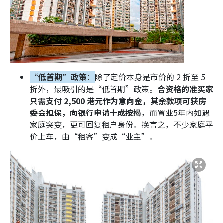
“低首期”政策：
除了定价本身是市价的 2 折至 5
折外，最吸引的是“低首期”政策。
合资格的准买家
只需支付 2,500 港元作为意向金，其余款项可获房
委会担保，向银行申请十成按揭
，而置业5年内如遇
家庭突变，更可回复租户身份。换言之，不少家庭平
价上车，由“租客”变成“业主”。