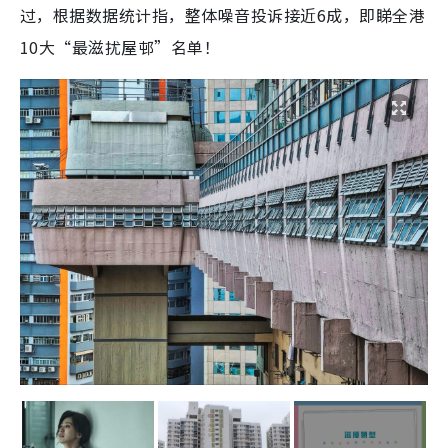
过，根据数据统计指，整体噪音投诉接近6成，即睇全港
10大“最滋扰屋邨”名单！