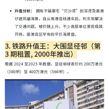
升值分析：
拥有不输豪宅“贝沙湾”的深湾及香港
仔避风塘海景。自从南港岛线通车后，利东邨解决
了交通问题，楼价随上升。不少高层单位景观极其
开扬，是港岛区罕有的平价海景盘。
3. 铁路升值王：大围显径邨（第
3 期租置, 2000年推出）
根据 2024 至2025 年数据，显径邨绿表价约 200万港元
（380呎）至 400万港元（566呎）。