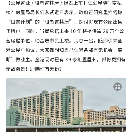
【公屋置业 / 租者置其屋 / 绿表上车】住公屋随时变私
楼？房屋局局长何永贤近日表示，政府正研究重推俗称
“租置计划”的“租者置其屋”，探讨将现有公屋出售
予租户。同时，当局承诺未来 10 年将提供逾 29 万个公
营房屋单位，助基层市民上楼。消息一出，随即引来全
港公屋户热议，大家都想知自己住紧条邨有无机会“买
断”做业主。全港现时已有 39 条租置屋邨，部份更拥有
无敌海景！即睇你有无份？