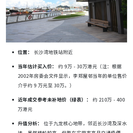
位置：
长沙湾地铁站附近
当年估计买入价：
约 9万 - 30万港元（注：根据
2002年房委会文件显示，李郑屋邨当年的单位售价
介乎约 9 万元至 30万。）
近年成交参考未补地价（绿表）：
约 210万 - 400
万港元
升值分析：
位于九龙核心地带，邻近长沙湾及深水
埗，虽然楼龄较高，但胜在实用率高且交通极便