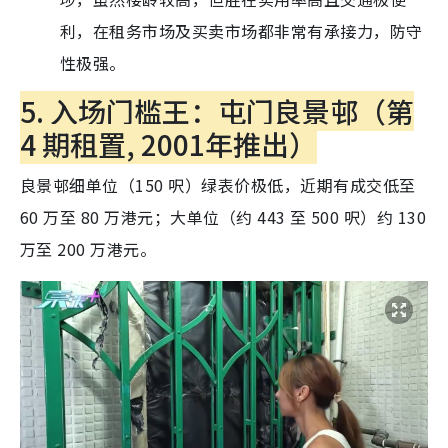
利，在租务市场及买卖市场都非常有承接力，防守
性极强。
5. 入场门槛王：屯门良景邨（第
4 期租置, 2001年推出）
良景邨细单位（150 呎）绿表价极低，近期有成交低至
60 万至 80 万港元；大单位（约 443 至 500 呎）约 130
万至 200 万港元。