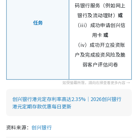
码银行服务（例如网上
银行及流动理财）
或
任务
（iii）成功申请创兴信
用卡
或
（iv）成功开立投资账
户及完成投资风险及脆
弱客户评估问卷
创兴银行港元定存利率高达2.35%｜2026创兴银行
港元定期存款优惠每日更新
资料来源：
创兴银行