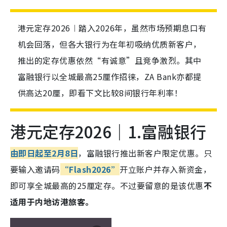
港元定存2026︱踏入2026年，虽然市场预期息口有
机会回落，但各大银行为在年初吸纳优质新客户，
推出的定存优惠依然“有诚意”且竞争激烈。其中
富融银行以全城最高25厘作招徕，ZA Bank亦都提
供高达20厘，即看下文比较8间银行年利率！
港元定存2026｜1.富融银行
由即日起至2月8日
，富融银行推出新客户限定优惠。只
要输入邀请码
“Flash2026”
开立账户并存入新资金，
即可享全城最高的25厘定存。不过要留意的是该优惠
不
适用于内地访港旅客。