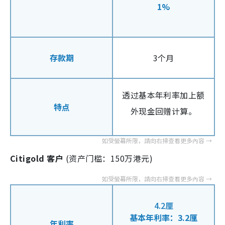
1%
存款期
3个月
透过基本年利率加上额
特点
外现金回赠计算。
Citigold 客户
(资产门槛：150万港元)
4.2厘
基本年利率：3.2厘
年利率