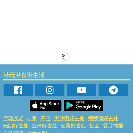
港玩港食港生活
活动展览
市集
开仓
尖沙咀好去处
铜锣湾好去处
元朗好去处
荃湾好去处
旺角好去处
社会
餐厅情报
户外郊游
社会福利