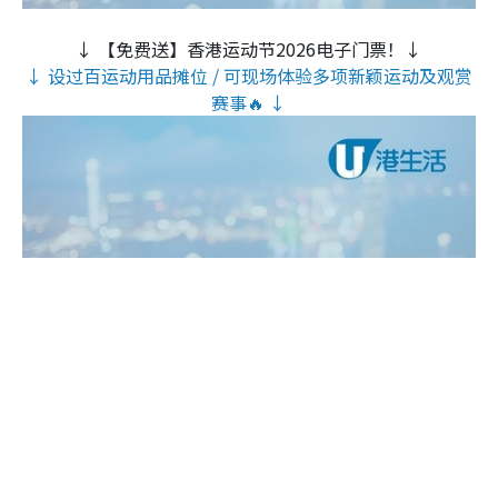
↓ 【免费送】香港运动节2026电子门票！↓
↓ 设过百运动用品摊位 / 可现场体验多项新颖运动及观赏
赛事🔥 ↓