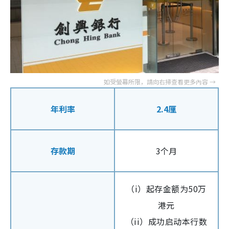
年利率
2.4厘
存款期
3个月
（i）起存金额为50万
港元
（ii）成功启动本行数