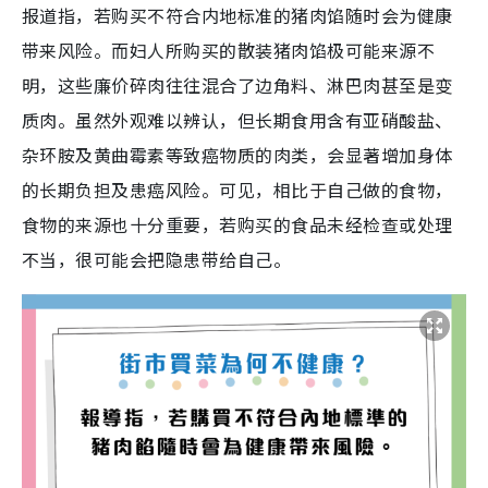
报道指，若购买不符合内地标准的猪肉馅随时会为健康
带来风险。而妇人所购买的散装猪肉馅极可能来源不
明，这些廉价碎肉往往混合了边角料、淋巴肉甚至是变
质肉。虽然外观难以辨认，但长期食用含有亚硝酸盐、
杂环胺及黄曲霉素等致癌物质的肉类，会显著增加身体
的长期负担及患癌风险。可见，相比于自己做的食物，
食物的来源也十分重要，若购买的食品未经检查或处理
不当，很可能会把隐患带给自己。