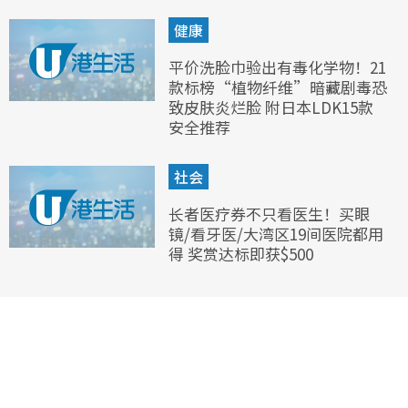
健康
平价洗脸巾验出有毒化学物！21
款标榜“植物纤维”暗藏剧毒恐
致皮肤炎烂脸 附日本LDK15款
安全推荐
社会
长者医疗券不只看医生！买眼
镜/看牙医/大湾区19间医院都用
得 奖赏达标即获$500