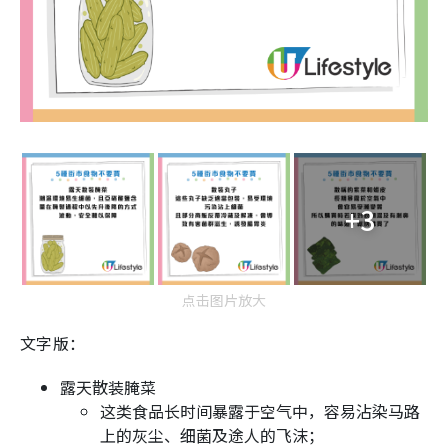
+3
点击图片放大
文字版：
露天散装腌菜
这类食品长时间暴露于空气中，容易沾染马路
上的灰尘、细菌及途人的飞沫；