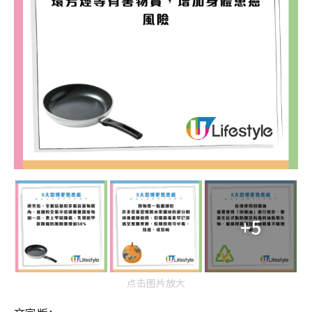
+5
点击图片放大