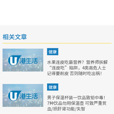
相关文章
健康
水果连皮吃最营养？营养师拆解
“连皮吃”陷阱，4类高危人士
记得要削皮 否则随时吃出祸！
健康
男子保温杯装一饮品致铅中毒！
7种饮品勿用保温壶 可致严重贫
血/损肝肾功能/失智