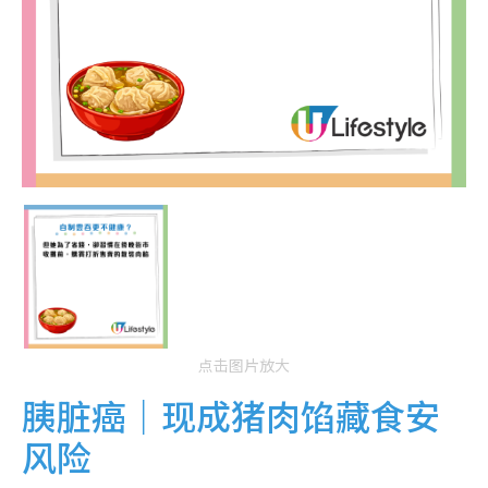
点击图片放大
胰脏癌｜现成猪肉馅藏食安
风险