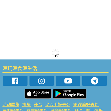
港玩港食港生活
活动展览
市集
开仓
尖沙咀好去处
铜锣湾好去处
元朗好去处
荃湾好去处
旺角好去处
社会
餐厅情报