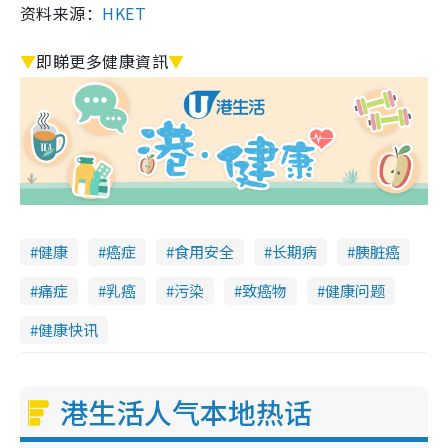
资料来源：
HKET
▼
即睇更多健康資訊
▼
健康
癌症
食用安全
长期病
胰脏癌
痛症
乳癌
污染
致癌物
健康问题
健康快讯
港生活人气本地热话