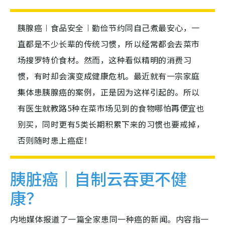
胰腺癌︱食品安全︱勤俭节约同自己煮最安心，一
直都是不少长辈的传统习惯，所以经常都会去菜市
场搜罗特价食材。然而，这种看似精明的消费习
惯，有时却会演变成健康危机。最近就有一宗家庭
集体患胰腺癌的案例，正是因为这样引起的。所以
有医生就教路5种在菜市场见到的食物哪怕再便宜也
别买，同时更有5类长期积累下来的习惯也要戒掉，
否则随时患上癌症！
胰脏癌｜自制云吞更不健
康？
内地媒体报道了一篇全家患同一种癌的新闻。内容指一