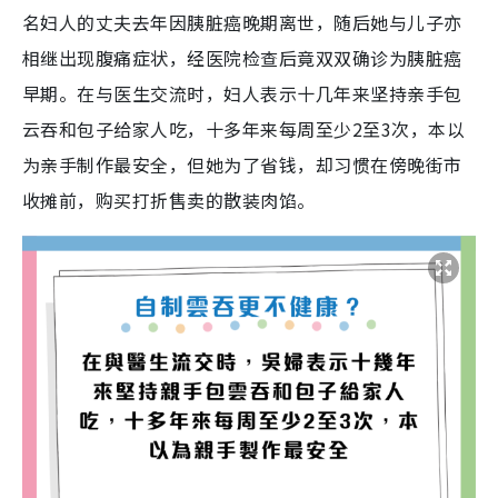
名妇人的丈夫去年因胰脏癌晚期离世，随后她与儿子亦
相继出现腹痛症状，经医院检查后竟双双确诊为胰脏癌
早期。在与医生交流时，妇人表示十几年来坚持亲手包
云吞和包子给家人吃，十多年来每周至少2至3次，本以
为亲手制作最安全，但她为了省钱，却习惯在傍晚街市
收摊前，购买打折售卖的散装肉馅。