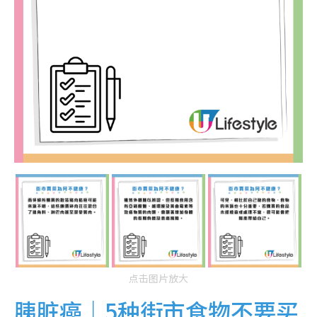
点击图片放大
胰脏癌｜5种街市食物不要买