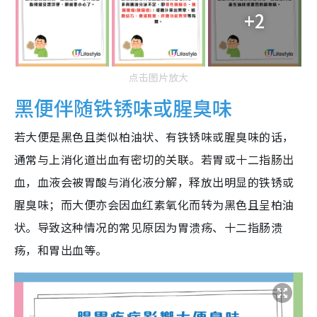
+2
点击图片放大
黑便伴随铁锈味或腥臭味
若大便是黑色且类似柏油状、有铁锈味或腥臭味的话，
通常与上消化道出血有密切的关联。若胃或十二指肠出
血，血液会被胃酸与消化液分解，释放出明显的铁锈或
腥臭味；而大便亦会因血红素氧化而转为黑色且呈柏油
状。导致这种情况的常见原因为胃溃疡、十二指肠溃
疡，和胃出血等。