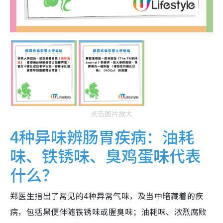
点击图片放大
4种异味辨肠胃疾病：油耗
味、铁锈味、臭鸡蛋味代表
什么？
郑医生指出了常见的4种异常气味，及当中暗藏着的疾
病，包括黑便伴随铁锈味或腥臭味；油耗味、浓烈腐败