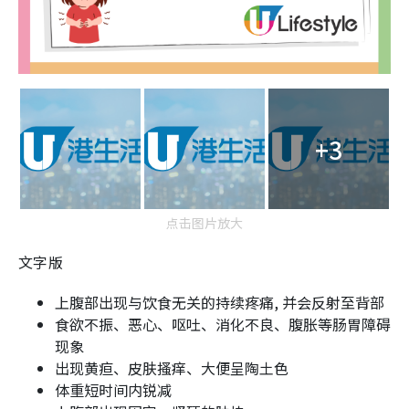
+3
点击图片放大
文字版
上腹部出现与饮食无关的持续疼痛, 并会反射至背部
食欲不振、恶心、呕吐、消化不良、腹胀等肠胃障碍
现象
出现黄疸、皮肤搔痒、大便呈陶土色
体重短时间内锐减