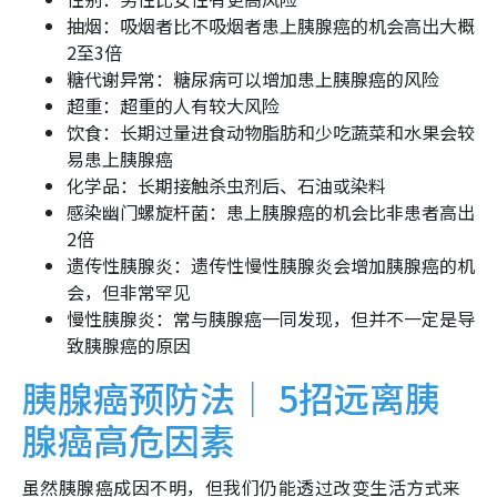
抽烟：吸烟者比不吸烟者患上胰腺癌的机会高出大概
2至3倍
糖代谢异常：糖尿病可以增加患上胰腺癌的风险
超重：超重的人有较大风险
饮食：长期过量进食动物脂肪和少吃蔬菜和水果会较
易患上胰腺癌
化学品：长期接触杀虫剂后、石油或染料
感染幽门螺旋杆菌：患上胰腺癌的机会比非患者高出
2倍
遗传性胰腺炎：遗传性慢性胰腺炎会增加胰腺癌的机
会，但非常罕见
慢性胰腺炎：常与胰腺癌一同发现，但并不一定是导
致胰腺癌的原因
胰腺癌预防法｜ 5招远离胰
腺癌高危因素
虽然胰腺癌成因不明，但我们仍能透过改变生活方式来