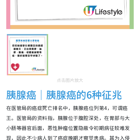
点击图片放大
胰腺癌｜胰腺癌的6种征兆
在医管局的癌症死亡排名中，胰腺癌位列第4，可谓癌
王。医管局的资料指，胰腺位于腹腔深处，在胃部与大
小肠等器官后面，恶性肿瘤位置隐蔽令初期病征较难发
现，因此不少病人到了癌症晚期才察觉患病。其为入侵