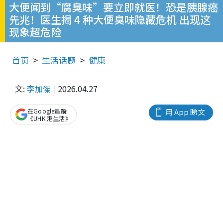
大便闻到“腐臭味”要立即就医！恐是胰腺癌
先兆！医生揭 4 种大便臭味隐藏危机 出现这
现象超危险
首页
生活话题
健康
文:
李加傑
2026.04.27
在Google追蹤
用 App 睇文
《UHK 港生活》