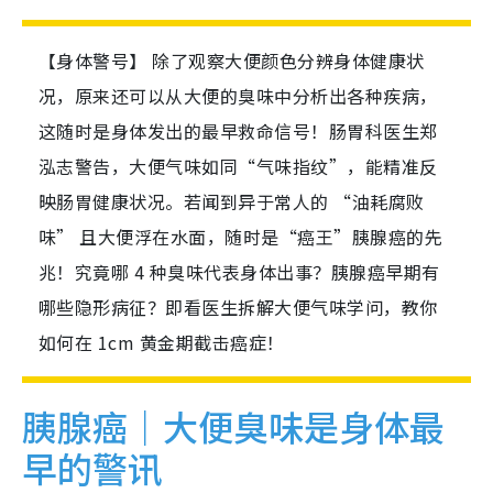
【身体警号】 除了观察大便颜色分辨身体健康状
况，原来还可以从大便的臭味中分析出各种疾病，
这随时是身体发出的最早救命信号！肠胃科医生郑
泓志警告，大便气味如同“气味指纹”，能精准反
映肠胃健康状况。若闻到异于常人的 “油耗腐败
味” 且大便浮在水面，随时是“癌王”胰腺癌的先
兆！究竟哪 4 种臭味代表身体出事？胰腺癌早期有
哪些隐形病征？即看医生拆解大便气味学问，教你
如何在 1cm 黄金期截击癌症！
胰腺癌｜大便臭味是身体最
早的警讯