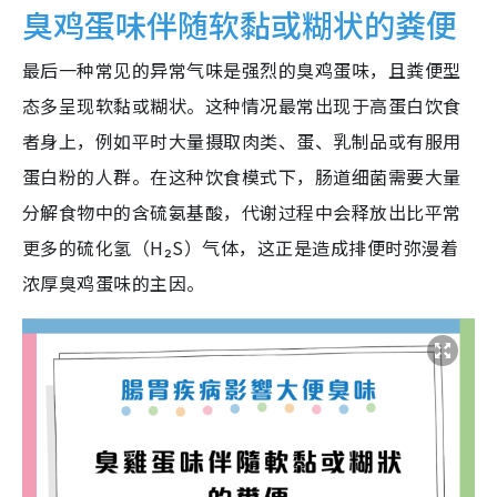
臭鸡蛋味伴随软黏或糊状的粪便
最后一种常见的异常气味是强烈的臭鸡蛋味，且粪便型
态多呈现软黏或糊状。这种情况最常出现于高蛋白饮食
者身上，例如平时大量摄取肉类、蛋、乳制品或有服用
蛋白粉的人群。在这种饮食模式下，肠道细菌需要大量
分解食物中的含硫氨基酸，代谢过程中会释放出比平常
更多的硫化氢（H₂S）气体，这正是造成排便时弥漫着
浓厚臭鸡蛋味的主因。