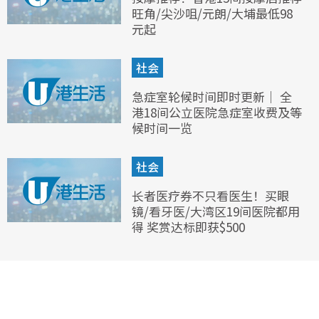
旺角/尖沙咀/元朗/大埔最低98
元起
社会
急症室轮候时间即时更新｜ 全
港18间公立医院急症室收费及等
候时间一览
社会
长者医疗券不只看医生！买眼
镜/看牙医/大湾区19间医院都用
得 奖赏达标即获$500