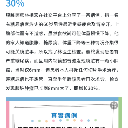
30%
胰脏医师林相宏在社交平台上分享了一宗病例，指一名
有糖尿病家族史的60岁男性最近常感疲惫及冒冷汗，上
腹部偶而有不适感，虽然食欲尚可但体重慢慢下降。他
的家人知道腹胀、糖尿病、体重下降等三种情况齐集很
可能关胰脏事，所以找了林医生检查。最终发现患者有
严重糖尿病，而且用内视镜超音波发现胰脏有一颗小肿
瘤，当时仅6mm，但患者本人排斥任何切片手术治疗，
连糖尿病也不想管。直至半年后该患者再次求诊，检查
发现胰脏肿瘤已长到8mm大了，即增长30%。