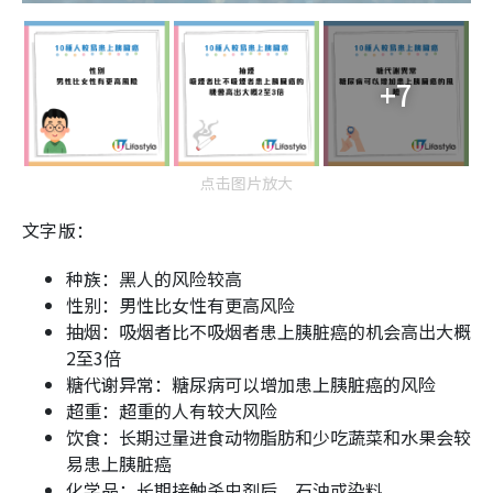
+7
点击图片放大
文字版：
种族：黑人的风险较高
性别：男性比女性有更高风险
抽烟：吸烟者比不吸烟者患上胰脏癌的机会高出大概
2至3倍
糖代谢异常：糖尿病可以增加患上胰脏癌的风险
超重：超重的人有较大风险
饮食：长期过量进食动物脂肪和少吃蔬菜和水果会较
易患上胰脏癌
化学品：长期接触杀虫剂后、石油或染料