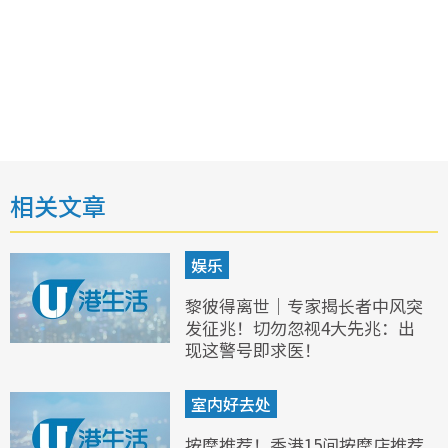
相关文章
娱乐
黎彼得离世｜专家揭长者中风突
发征兆！切勿忽视4大先兆：出
现这警号即求医！
室内好去处
按摩推荐！香港15间按摩店推荐