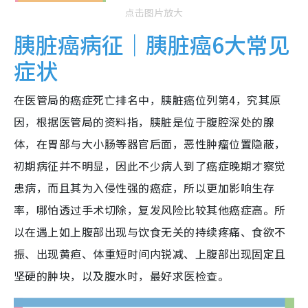
点击图片放大
胰脏癌病征｜胰脏癌6大常见
症状
在医管局的癌症死亡排名中，胰脏癌位列第4，究其原
因，根据医管局的资料指，胰脏是位于腹腔深处的腺
体，在胃部与大小肠等器官后面，恶性肿瘤位置隐蔽，
初期病征并不明显，因此不少病人到了癌症晚期才察觉
患病，而且其为入侵性强的癌症，所以更加影响生存
率，哪怕透过手术切除，复发风险比较其他癌症高。所
以在遇上如上腹部出现与饮食无关的持续疼痛、食欲不
振、出现黄疸、体重短时间内锐减、上腹部出现固定且
坚硬的肿块，以及腹水时，最好求医检查。