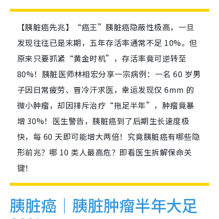
【胰脏癌先兆】“癌王”胰脏癌隐蔽性极高，一旦
发现往往已是末期，五年存活率通常不足 10%。但
原来只要抓紧“黄金时机”，存活率竟可逆转至
80%！胰脏医师林相宏分享一宗病例：一名 60 岁男
子因日常疲劳、冒冷汗求医，幸运发现仅 6mm 的
微小肿瘤，却因排斥治疗“拖足半年”，肿瘤竟暴
增 30%！医生警告，胰脏癌到了后期生长速度极
快，每 60 天即可能增大两倍！究竟胰脏癌有哪些隐
形前兆？哪 10 类人最高危？即看医生拆解保命关
键！
胰脏癌｜胰脏肿瘤半年大足