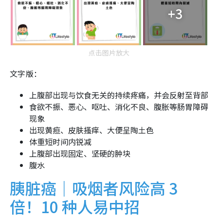
+3
点击图片放大
文字版：
上腹部出现与饮食无关的持续疼痛，并会反射至背部
食欲不振、恶心、呕吐、消化不良、腹胀等肠胃障碍
现象
出现黄疸、皮肤搔痒、大便呈陶土色
体重短时间内锐减
上腹部出现固定、坚硬的肿块
腹水
胰脏癌｜吸烟者风险高 3
倍！10 种人易中招