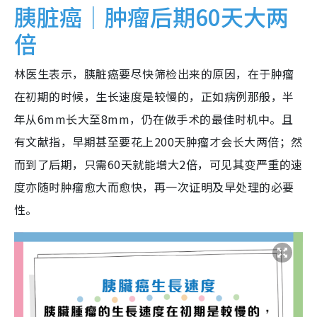
胰脏癌｜肿瘤后期60天大两
倍
林医生表示，胰脏癌要尽快筛检出来的原因，在于肿瘤
在初期的时候，生长速度是较慢的，正如病例那般，半
年从6mm长大至8mm，仍在做手术的最佳时机中。且
有文献指，早期甚至要花上200天肿瘤才会长大两倍；然
而到了后期，只需60天就能增大2倍，可见其变严重的速
度亦随时肿瘤愈大而愈快，再一次证明及早处理的必要
性。