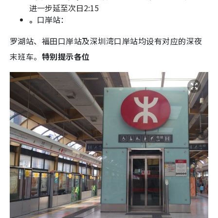
进一步延至次日2:15
。
口岸站：
罗湖站、福田口岸站及深圳湾口岸站均设有对应的深夜
末班车。
特别提示各位