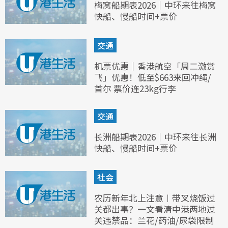
梅窝船期表2026｜中环来往梅窝
快船、慢船时间+票价
交通
机票优惠｜香港航空「周二激赏
飞」优惠！低至$663来回冲绳/
首尔 票价连23kg行李
交通
长洲船期表2026｜中环来往长洲
快船、慢船时间+票价
社会
农历新年北上注意︱带叉烧饭过
关都出事？一文看清中港两地过
关违禁品：兰花/药油/尿袋限制