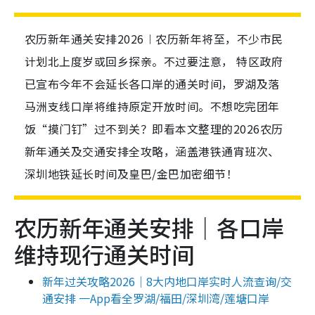
农历新年通关安排2026︱农历新年将至，不少市民
计划北上度岁或回乡探亲。不过要注意， 特区政府
已宣布今年不会延长各口岸的通关时间，罗湖及落
马洲支线口岸将维持原定开放时间。不想吃完团年
饭“摸门钉”过不到关？即看本文整理的2026农历
新年通关及交通安排全攻略，涵盖港铁通宵班次、
深圳地铁延长时间及皇巴/金巴加密细节！
农历新年通关安排｜各口岸
维持现行通关时间
新年过关攻略2026｜8大内地口岸实时人流查询/交
通安排 一App看全罗湖/福田/深圳湾/莲塘口岸