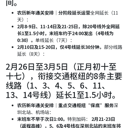
间。
农历新年通关安排｜分阶段延长运营
全网延长（11
天）：
2月8-9日、11-14日及21-25日，除20号线外全网延
长1至1.5小时，末班车约于24:00发出（4号线为
0:30）。
单线延长（7天）：
2月10日及15-20日，仅4号线延长30分钟。
部分线路
延长（8天）：
2月26日至3月5日（正月初十至
十七），衔接交通枢纽的8条主要
线路（1、3、4、5、6、11、
13、14号线）延长1至1.5小时。
农历新年通关安排｜重点交通枢纽“保底”服务
深
圳北站、机场站：
末班车不早于次日1:00。
特别加码：
2月21-23日
（返程高峰），5、6及4号线在深圳北站的末班车将