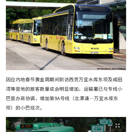
因应内地春节黄金周期间到访西贡万宜水库东坝及咸田
湾等营地的旅客数量或会明显增加，运输署已与专线小
巴营办商协调，增加第9A号线（北潭涌—万宜水库东
坝）的小巴班次。