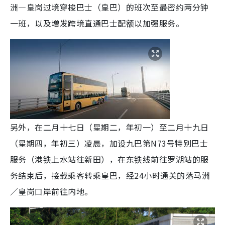
洲—皇岗过境穿梭巴士（皇巴）的班次至最密约两分钟
一班，以及增发跨境直通巴士配额以加强服务。
另外，在二月十七日（星期二，年初一）至二月十九日
（星期四，年初三）凌晨，加设九巴第N73号特别巴士
服务（港铁上水站往新田），在东铁线前往罗湖站的服
务结束后，接载乘客转乘皇巴，经24小时通关的落马洲
／皇岗口岸前往内地。