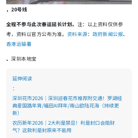
，20号线
全程不参与此次春运延长计划。
注：以上资料仅供参
考，资料以官方公布为准。
资料来源
：
政府新闻公报
、
香港运输署
、
深圳本地宝
延伸阅读
：
深圳花市2026｜深圳迎春花市推荐附交通！罗湖经
典爱国路年宵/福田AI拜年/南山欧陆花海（持续更
新）
农历新年2026｜2大利是禁忌！利是封口会阻财
气？这款利是封原来不能用