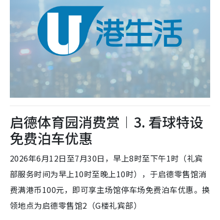
启德体育园消费赏︱3. 看球特设
免费泊车优惠
2026年6月12日至7月30日，早上8时至下午1时（礼宾
部服务时间为早上10时至晚上10时），于启德零售馆消
费满港币100元，即可享主场馆停车场免费泊车优惠。换
领地点为启德零售馆2（G楼礼宾部）