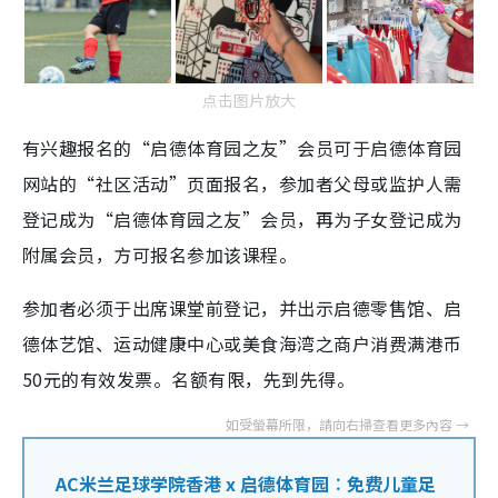
点击图片放大
有兴趣报名的“启德体育园之友”会员可于启德体育园
网站的“社区活动”页面报名，参加者父母或监护人需
登记成为“启德体育园之友”会员，再为子女登记成为
附属会员，方可报名参加该课程。
参加者必须于出席课堂前登记，并出示启德零售馆、启
德体艺馆、运动健康中心或美食海湾之商户消费满港币
50元的有效发票。名额有限，先到先得。
AC米兰足球学院香港 x 启德体育园︰免费儿童足