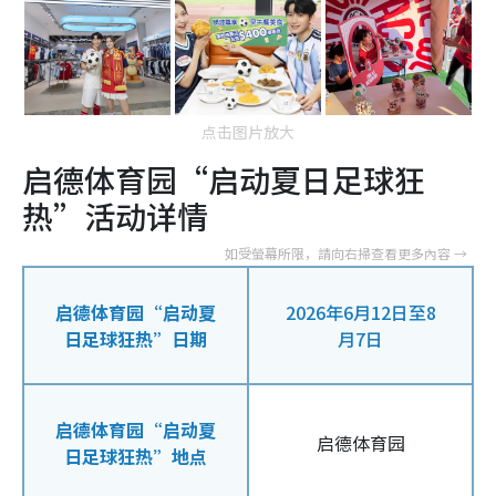
点击图片放大
启德体育园“启动夏日足球狂
热”活动详情
启德体育园“启动夏
2026年6月12日至8
日足球狂热”日期
月7日
启德体育园“启动夏
启德体育园
日足球狂热”地点