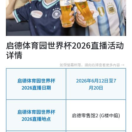
启德体育园世界杯2026直播活动
详情
启德体育园世界杯
2026年6月12日至7
2026直播日期
月20日
启德体育园世界杯
启德零售馆2 (G楼中庭)
2026直播地点