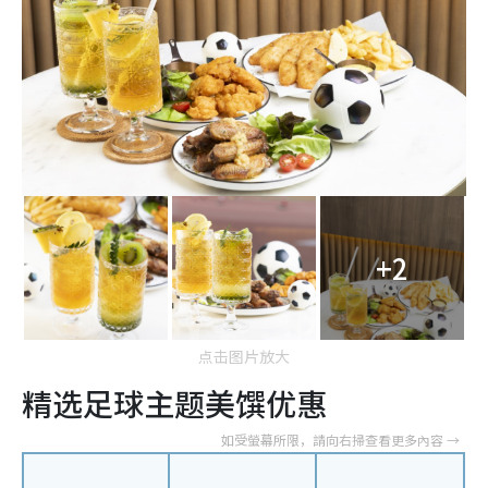
+2
点击图片放大
精选足球主题美馔优惠