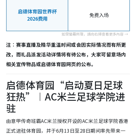
启德体育园世界杯
免费入场
2026费用
注︰赛事直播及精华重温时间或会因实际情况而有所更
改，而礼品派发活动详情将有待公布，大家可留意场内
相关宣传物品或启德体育园网页的公布。
启德体育园“启动夏日足球
狂热”︱AC米兰足球学院进
驻
由意甲传奇班霸AC米兰授权开设的AC米兰足球学院香港
正式进驻体育园，并于6月13日至28日期间率先带来一