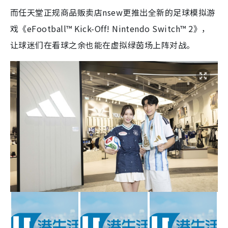
而任天堂正规商品贩卖店nsew更推出全新的足球模拟游
戏《eFootball™ Kick-Off! Nintendo Switch™ 2》，
让球迷们在看球之余也能在虚拟绿茵场上阵对战。