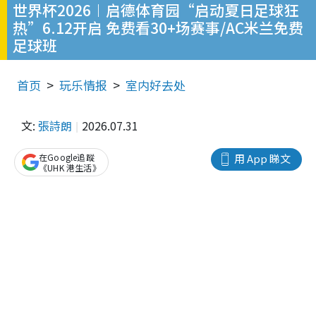
世界杯2026︱启德体育园“启动夏日足球狂
热”6.12开启 免费看30+场赛事/AC米兰免费
足球班
首页
玩乐情报
室内好去处
文:
張詩朗
2026.07.31
在Google追蹤
用 App 睇文
《UHK 港生活》