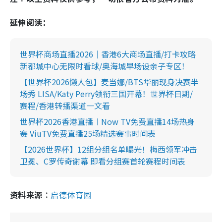
延伸阅读：
世界杯商场直播2026｜香港6大商场直播/打卡攻略
新都城中心无限时看球/奥海城早场设亲子专区！
【世界杯2026懒人包】麦当娜/BTS华丽现身决赛半
场秀 LISA/Katy Perry领衔三国开幕！世界杯日期/
赛程/香港转播渠道一文看
世界杯2026香港直播︱Now TV免费直播14场热身
赛 ViuTV免费直播25场精选赛事时间表
【2026世界杯】12组分组名单曝光！梅西领军冲击
卫冕、C罗传奇谢幕 即看分组赛首轮赛程时间表
资料来源︰
启德体育园