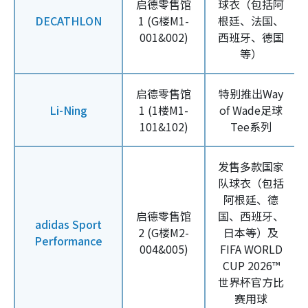
启德零售馆
球衣（包括阿
DECATHLON
1 (G楼M1-
根廷、法国、
001&002)
西班牙、德国
等）
启德零售馆
特别推出Way
Li-Ning
1 (1楼M1-
of Wade足球
101&102)
Tee系列
发售多款国家
队球衣（包括
阿根廷、德
启德零售馆
国、西班牙、
adidas Sport
2 (G楼M2-
日本等）及
Performance
004&005)
FIFA WORLD
CUP 2026™
世界杯官方比
赛用球