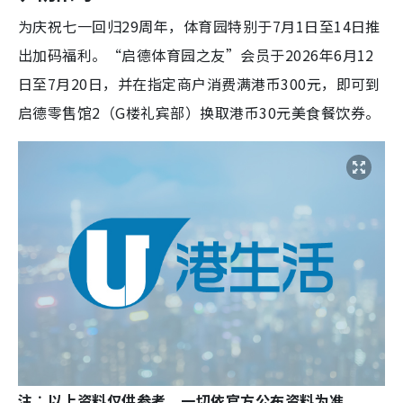
为庆祝七一回归29周年，体育园特别于7月1日至14日推
出加码福利。“启德体育园之友”会员于2026年6月12
日至7月20日，并在指定商户消费满港币300元，即可到
启德零售馆2（G楼礼宾部）换取港币30元美食餐饮券。
注︰以上资料仅供参考，一切依官方公布资料为准。