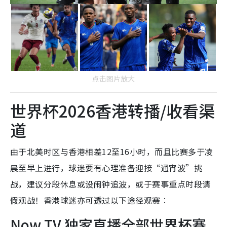
点击图片放大
世界杯2026香港转播/收看渠
道
由于北美时区与香港相差12至16小时，而且比赛多于凌
晨至早上进行，球迷要有心理准备迎接“通宵波”挑
战，建议分段休息或设闹钟追波，或于赛事重点时段请
假观战！香港球迷亦可透过以下途径观赛︰
Now TV 独家直播全部世界杯赛