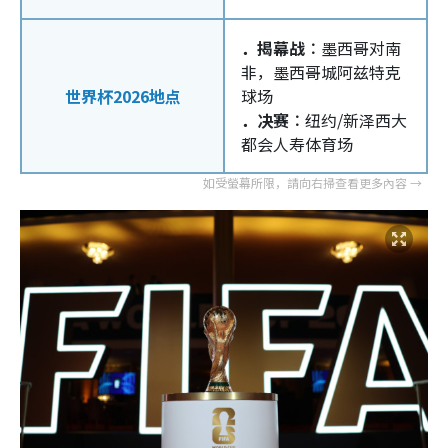
．揭幕战︰
墨西哥对南
非，墨西哥城阿兹特克
世界杯2026地点
球场
．决赛︰
纽约/新泽西大
都会人寿体育场