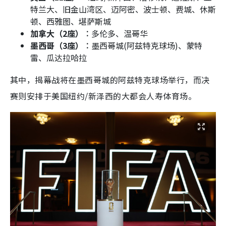
特兰大、旧金山湾区、迈阿密、波士顿、费城、休斯
顿、西雅图、堪萨斯城
加拿大（2座）︰
多伦多、温哥华
墨西哥（3座）︰
墨西哥城(阿兹特克球场)、蒙特
雷、瓜达拉哈拉
其中，揭幕战将在墨西哥城的阿兹特克球场举行，而决
赛则安排于美国纽约/新泽西的大都会人寿体育场。