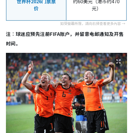
世界杯2026门票票
约60美元（港币约470
价
元）
注︰球迷应预先注册FIFA账户，并留意电邮通知及开售
时间。