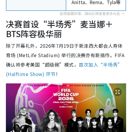
Anitta、Rema、Tyla等
决赛首设“半场秀”麦当娜＋
BTS阵容极华丽
除了开幕礼外，2026年7月19日于新泽西大都会人寿体
育场 (MetLife Stadium) 举行的决赛亦有新搞作。FIFA
确认将参考美国“超级碗”模式，
首次加入“半场秀”
(Halftime Show) 环节
！