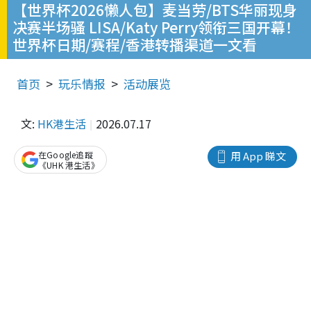
【世界杯2026懒人包】麦当劳/BTS华丽现身
决赛半场骚 LISA/Katy Perry领衔三国开幕！
世界杯日期/赛程/香港转播渠道一文看
首页
玩乐情报
活动展览
文:
HK港生活
2026.07.17
在Google追蹤
用 App 睇文
《UHK 港生活》