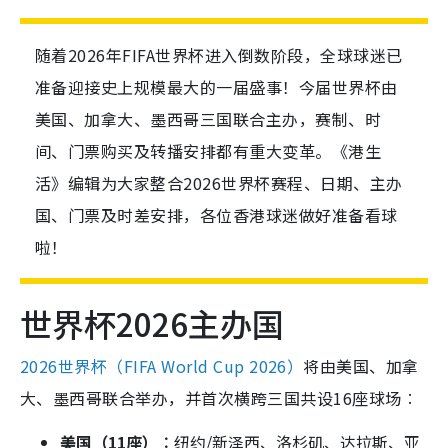
随着2026年FIFA世界杯进入倒数阶段，全球球迷已
准备迎接史上规模最大的一届盛事！今届世界杯由
美国、加拿大、墨西哥三国联合主办，赛制、时
间、门票购买及转播安排都有重大变革。《港生
活》编辑为大家整合2026世界杯赛程、日期、主办
国、门票及时差安排，各位香港球迷做好准备看球
啦！
世界杯2026主办国
2026世界杯（FIFA World Cup 2026）
将由美国、加拿
大、墨西哥联合举办，并首次横跨三国共设16座球场︰
美国（11座）︰
纽约/新泽西、洛杉矶、达拉斯、亚