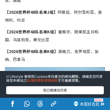
克、挪威
【2026世界杯48队名单J组】
阿根廷、阿尔及利亚、奥
地利、约旦
【2026世界杯48队名单K组】
葡萄牙、刚果民主共和
国、乌兹别克、哥伦比亚
【2026世界杯48队名单K组】
英格兰、克罗地亚、加
纳、巴拿马
U Lifestyle 會使用Cookies來改善您的網站體驗，請確定您同意
接受本網站之
私隱政策和使用條款
才可繼續瀏覽。
我已閱讀及同意
本周好去处