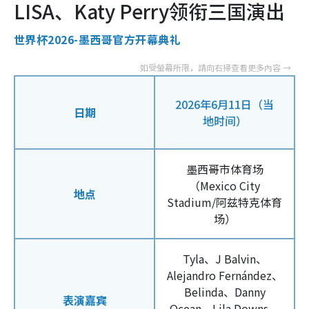
LISA、Katy Perry领衔三国演出
世界杯2026-墨西哥官方开幕典礼
2026年6月11日（当
日期
地时间）
墨西哥市体育场
（Mexico City
地点
Stadium/阿兹特克体育
场）
Tyla、J Balvin、
Alejandro Fernández、
Belinda、Danny
表演嘉宾
Ocean、Lila Downs、