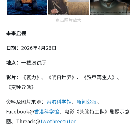
点击图片放大
未来启视
日期：
2026年4月26日
地点：
一楼演讲厅
影片：
《瓦力》、《明日世界》、《铁甲再生人》、
《变种异煞》
资料及图片来源：
香港科学馆
、
新闻公报
、
Facebook@
香港科学馆
、电影《头脑特工队》剧照示意
图、Threads@
twothreetutor