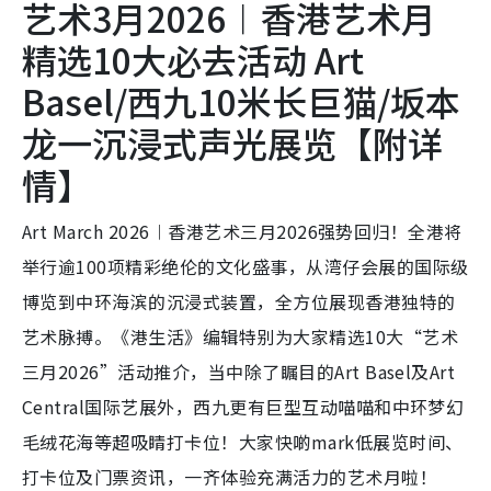
艺术3月2026︱香港艺术月
精选10大必去活动 Art
Basel/西九10米长巨猫/坂本
龙一沉浸式声光展览【附详
情】
Art March 2026︱香港艺术三月2026强势回归！全港将
举行逾100项精彩绝伦的文化盛事，从湾仔会展的国际级
博览到中环海滨的沉浸式装置，全方位展现香港独特的
艺术脉搏。《港生活》编辑特别为大家精选10大“艺术
三月2026”活动推介，当中除了瞩目的Art Basel及Art
Central国际艺展外，西九更有巨型互动喵喵和中环梦幻
毛绒花海等超吸睛打卡位！大家快啲mark低展览时间、
打卡位及门票资讯，一齐体验充满活力的艺术月啦！