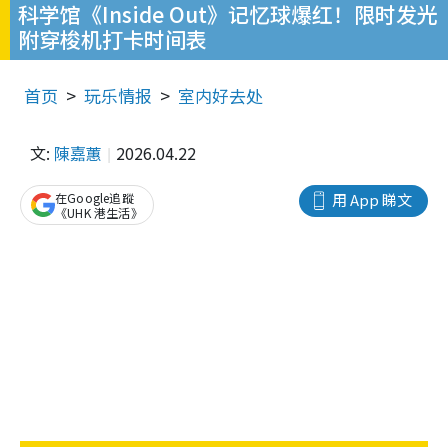
科学馆《Inside Out》记忆球爆红！限时发光
附穿梭机打卡时间表
首页
玩乐情报
室内好去处
文:
陳嘉蕙
2026.04.22
在Google追蹤
用 App 睇文
《UHK 港生活》