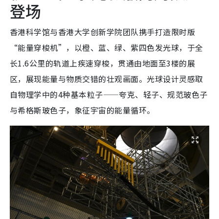
登场
香港科学馆与香港大学创新学院团队携手打造限时版
“能量穿梭机”，以橙、蓝、绿、紫四色发光球，于全
长1.6公里的轨道上疾速穿梭，贯通由地面至3楼的展
区，展现能量与物质交错的壮观画面。光球设计灵感取
自物理学中的4种基本粒子——夸克、轻子、规范玻色子
与希格斯玻色子，象征宇宙的能量循环。