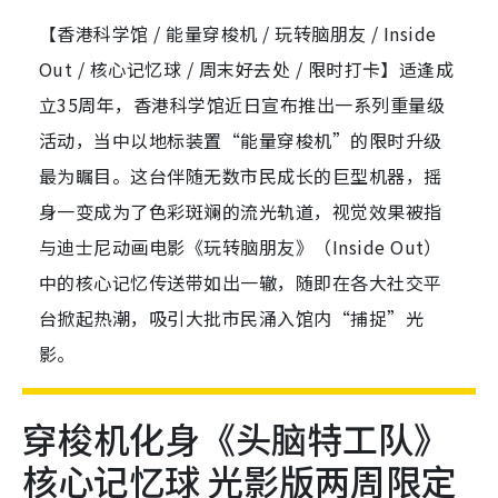
【香港科学馆 / 能量穿梭机 / 玩转脑朋友 / Inside
Out / 核心记忆球 / 周末好去处 / 限时打卡】适逢成
立35周年，香港科学馆近日宣布推出一系列重量级
活动，当中以地标装置“能量穿梭机”的限时升级
最为瞩目。这台伴随无数市民成长的巨型机器，摇
身一变成为了色彩斑斓的流光轨道，视觉效果被指
与迪士尼动画电影《玩转脑朋友》（Inside Out）
中的核心记忆传送带如出一辙，随即在各大社交平
台掀起热潮，吸引大批市民涌入馆内“捕捉”光
影。
穿梭机化身《头脑特工队》
核心记忆球 光影版两周限定