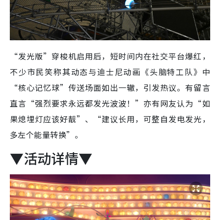
“发光版”穿梭机启用后，短时间内在社交平台爆红，
不少市民笑称其动态与迪士尼动画《头脑特工队》中
“核心记忆球”传送场面如出一辙，引发热议。有留言
直言“强烈要求永远都发光波波！”亦有网友认为“如
果熄埋灯应该好靓”、“建议长用，可整自发电发光，
多左个能量转换”。
▼活动详情▼