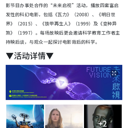
影节目办事处合作的“未来启视”活动，播放四套富启
发性的科幻电影，包括《瓦力》（2008）、《明日世
界》（2015）、《铁甲再生人》（1999）及《变种异
煞》（1997）。每场放映后更会邀请科学教育工作者主
持映后谈，与观众一起探讨电影背后的科学。
▼活动详情▼
+2