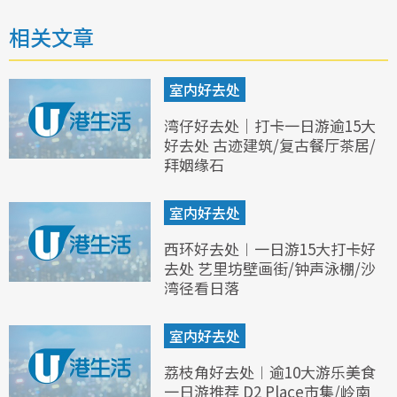
相关文章
室内好去处
湾仔好去处｜打卡一日游逾15大
好去处 古迹建筑/复古餐厅茶居/
拜姻缘石
室内好去处
西环好去处︱一日游15大打卡好
去处 艺里坊壁画街/钟声泳棚/沙
湾径看日落
室内好去处
荔枝角好去处︱逾10大游乐美食
一日游推荐 D2 Place市集/岭南