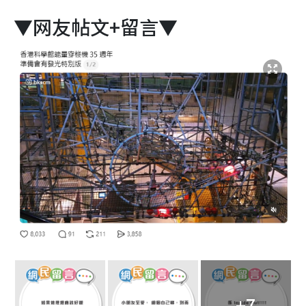
▼网友帖文+留言▼
+7