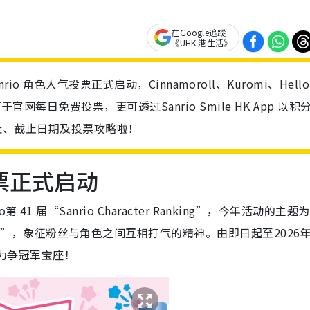
在Google追蹤
《UHK 港生活》
nrio 角色人气投票正式启动，Cinnamoroll、Kuromi、Hello
官网每日免费投票，更可透过Sanrio Smile HK App 以积
票网址、截止日期及投票攻略啦！
投票正式启动
 届“Sanrio Character Ranking”，今年活动的主题为
ing Ovation!”，象征粉丝与角色之间互相打气的精神。由即日起至2026
，力争冠军宝座！