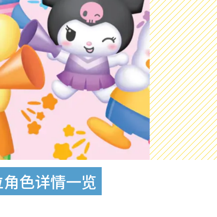
0位角色详情一览