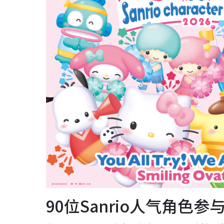
90位Sanrio人气角色参