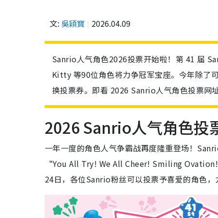
文:
吳穎寶
2026.04.09
Sanrio人气角色2026投票开始啦！第 41 届 Sa
Kitty 等90位角色将力争冠军宝座。今年除了可于
换投票券。即看 2026 Sanrio人气角色投
2026 Sanrio人气角色
一年一度的角色人气争霸战再度隆重登场！Sanrio第 41
“You All Try! We All Cheer! Smil
24日，各位Sanrio粉丝可以投票予喜爱的角色