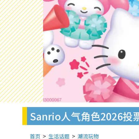
Sanrio人气角色202
首页
生活话题
潮流玩物