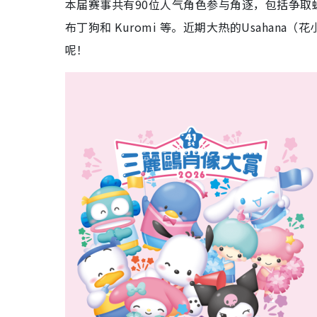
本届赛事共有90位人气角色参与角逐，包括争取蝉联的Cin
布丁狗和 Kuromi 等。近期大热的Usahan
呢！