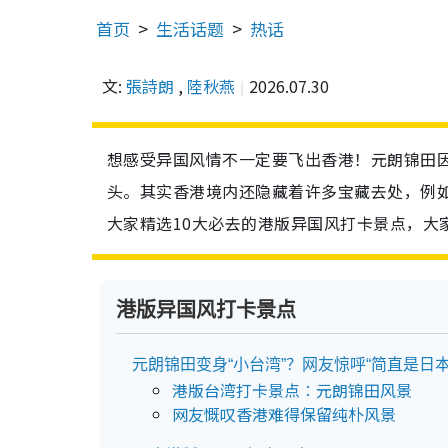
首页
生活话题
热话
文:
張詩朗
,
陸秋燕
2026.07.30
想感受异国风情不一定要飞出香港！元朗锦田
头。其实香港境内还隐藏着许多宝藏去处，例
大家精选10大必去的港版异国风打卡景点，大
港版异国风打卡景点
元朗锦田变身“小台湾”？网友惊呼“简直是日本
港版台湾打卡景点︰元朗锦田风景
网友慨叹香港难得保留纯朴风景