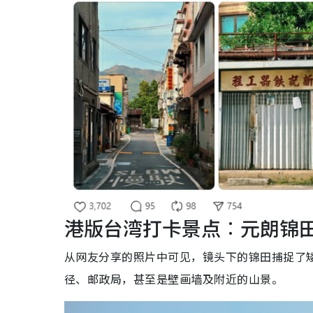
港版台湾打卡景点︰元朗锦
从网友分享的照片中可见，镜头下的锦田捕捉了
径、邮政局，甚至是壁画墙及附近的山景。