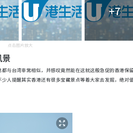
+7
点击图片放大
风景
息都与台湾非常相似，并感叹竟然能在这就这般急促的香港保
不少人提醒其实香港还有很多宝藏景点等着大家去发掘，绝对