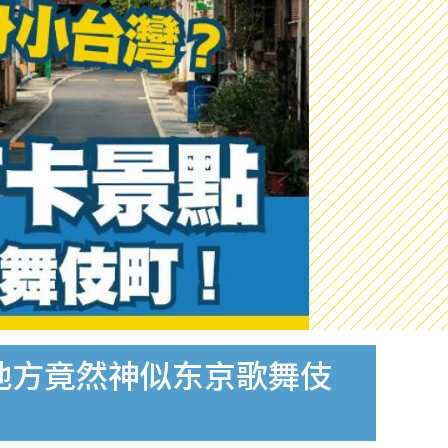
地方竟然神似东京歌舞伎