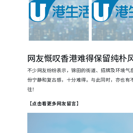
网友慨叹香港难得保留纯朴
不少网友纷纷表示，锦田的街道、招牌及环境气
份宁静和复古感，十分难得。与此同时，亦也有
往！
【点击看更多网友留言】