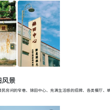
田风景
矮民房间的窄巷、锦田中心、充满生活感的招牌、各类餐厅、