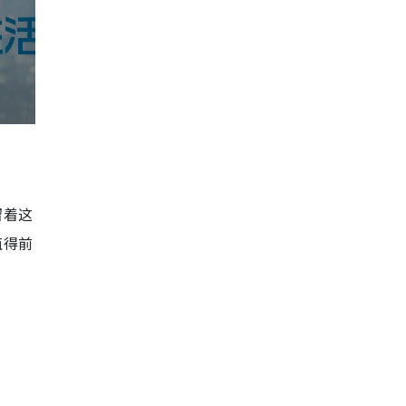
留着这
值得前