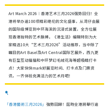
Art March 2026︱香港艺术三月2026强势回归！全
港将举办逾100项精彩绝伦的文化盛事，从湾仔会展
的国际级博览到中环海滨的沉浸式装置，全方位展
现香港独特的艺术脉搏。《港生活》编辑特别为大
家精选10大“艺术三月2026”活动推荐，当中除了
瞩目的Art Basel及Art Central国际艺展外，西九更
有巨型互动猫猫和中环梦幻毛绒花海等超吸睛打卡
点！大家快快mark好展览时间、打卡点及门票资
讯，一齐体验充满活力的艺术月吧！
「香港藝術三月2026」
強勢回歸！屆時全港將舉行逾