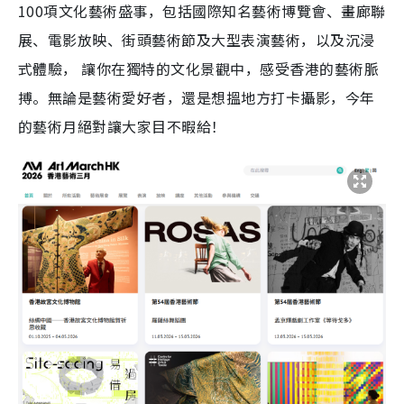
100項文化藝術盛事，包括國際知名藝術博覽會、畫廊聯
展、電影放映、街頭藝術節及大型表演藝術，以及沉浸
式體驗， 讓你在獨特的文化景觀中，感受香港的藝術脈
搏。無論是藝術愛好者，還是想搵地方打卡攝影，今年
的藝術月絕對讓大家目不暇給！