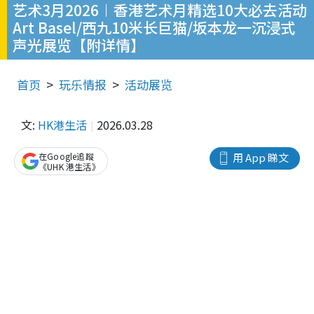
艺术3月2026︱香港艺术月精选10大必去活动
Art Basel/西九10米长巨猫/坂本龙一沉浸式
声光展览【附详情】
首页
玩乐情报
活动展览
文:
HK港生活
2026.03.28
在Google追蹤
用 App 睇文
《UHK 港生活》