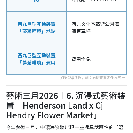
西九巨型互動裝置
西九文化區藝術公園海
「夢遊喵境」地點
濱東草坪
西九巨型互動裝置
費用全免
「夢遊喵境」費用
藝術三月2026︱6. 沉浸式藝術裝
置「Henderson Land x Cj
Hendry Flower Market」
今年藝術三月，中環海濱將出現一座極具話題性的「溫