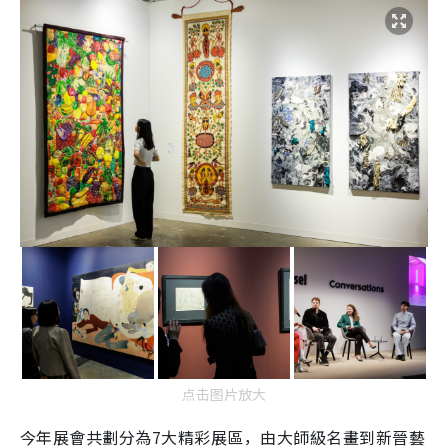
点击图片放大
今年展會共劃分為7大精彩展區，由大師級名畫到新晉藝