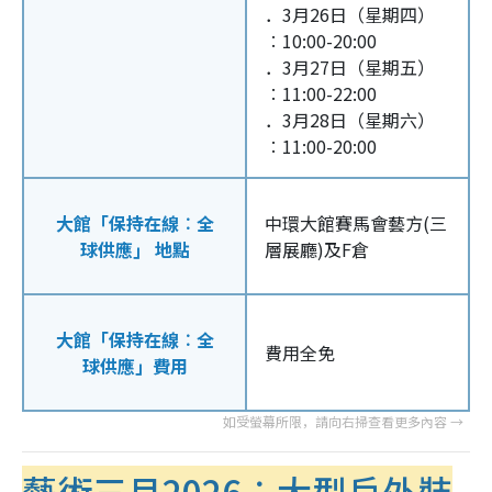
．3月26日（星期四）
︰10:00-20:00
．3月27日（星期五）
︰11:00-22:00
．3月28日（星期六）
︰11:00-20:00
大館「保持在線︰全
中環大館賽馬會藝方(三
球供應」 地點
層展廳)及F倉
大館「保持在線︰全
費用全免
球供應」費用
藝術三月2026︰大型戶外裝