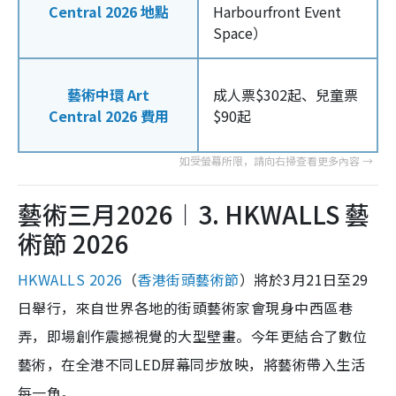
Central 2026 地點
Harbourfront Event
Space）
藝術中環 Art
成人票$302起、兒童票
Central 2026 費用
$90起
藝術三月2026︱3. HKWALLS 藝
術節 2026
HKWALLS 2026
（
香港街頭藝術節
）將於3月21日至29
日舉行，來自世界各地的街頭藝術家會現身中西區巷
弄，即場創作震撼視覺的大型壁畫。今年更結合了數位
藝術，在全港不同LED屏幕同步放映，將藝術帶入生活
每一角。