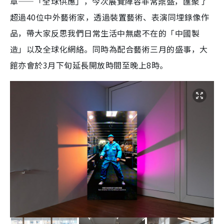
章——「全球供應」，今次展覽陣容非常鼎盛，匯聚了
超過40位中外藝術家，透過裝置藝術、表演同埋錄像作
品，帶大家反思我們日常生活中無處不在的「中國製
造」以及全球化網絡。同時為配合藝術三月的盛事，大
館亦會於3月下旬延長開放時間至晚上8時。