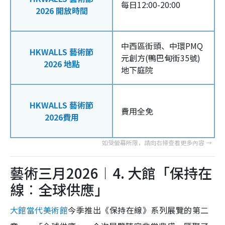
每日12:00-20:00
2026 開放時間
中西區街頭、中環PMQ
HKWALLS 藝術節
元創方(鴨巴甸街35號)
2026 地點
地下庭院
HKWALLS 藝術節
費用全免
2026費用
藝術三月2026︱4. 大館「保持在
線︰全球供應」
大館當代美術館
今季推出《保持在線》系列展覽的第二