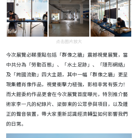
点击图片放大
今次展覽必睇重點包括「群像之牆」震撼視覺展覽，當
中共分為「勞動百態」、「水土足跡」、「隱形網絡」
及「跨國流動」四大主題，其中一幅「群像之牆」更呈
現集體肖像作品，視覺衝擊力極強，影相非常有張力！
而大館委約作品更會在今次展覽首度曝光，特別推介藝
術家李一凡的紀錄片、梁御東的公眾參與項目，以及鍾
正的聲音裝置，帶大家重新認識經濟轉型如何影響我們
的日常。