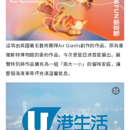
這項由英國著名藝術團隊Air Giants創作的作品，原為曼
徹斯特博物館的委約作品，今次更是亞洲首度展出。展
覽特別將作品擴充為一組「兩大一小」的貓咪家庭，讓
整個海濱東草坪充滿溫馨氣息。