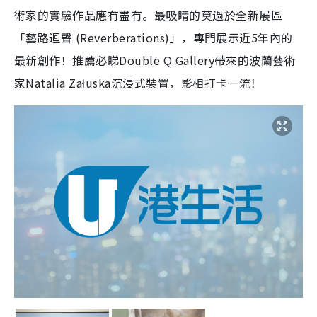
術家的實驗作品應有盡有。最吸睛的莫過於全新展區
「藝路迴聲 (Reverberations)」，專門展示近5年內的
最新創作！推薦必睇Double Q Gallery帶來的波蘭藝術
家Natalia Załuska沉浸式裝置，影相打卡一流！