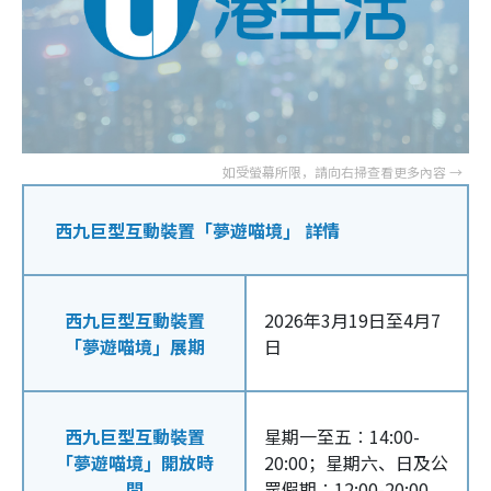
西九巨型互動裝置「夢遊喵境」 詳情
西九巨型互動裝置
2026年3月19日至4月7
「夢遊喵境」展期
日
西九巨型互動裝置
星期一至五︰14:00-
「夢遊喵境」開放時
20:00；星期六、日及公
間
眾假期︰12:00-20:00