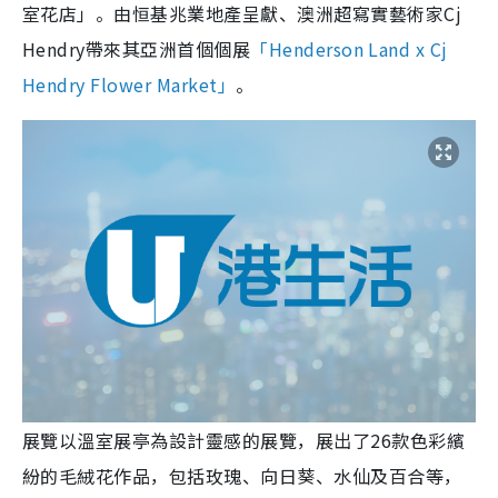
室花店」。由恒基兆業地產呈獻、澳洲超寫實藝術家Cj
Hendry帶來其亞洲首個個展
「Henderson Land x Cj
Hendry Flower Market」
。
展覽以溫室展亭為設計靈感的展覽，展出了26款色彩繽
紛的毛絨花作品，包括玫瑰、向日葵、水仙及百合等，