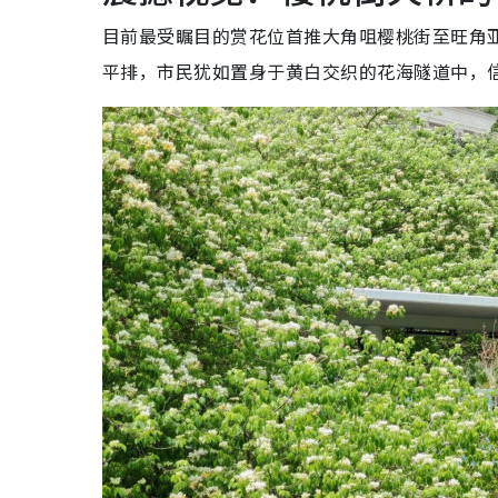
目前最受瞩目的赏花位首推大角咀樱桃街至旺角
平排，市民犹如置身于黄白交织的花海隧道中，