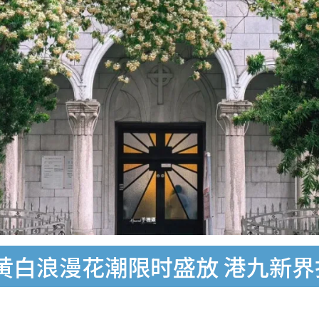
黄白浪漫花潮限时盛放 港九新