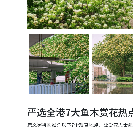
严选全港7大鱼木赏花热
康文署特别推介以下7个观赏地点，让爱花人士