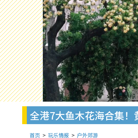
全港7大鱼木花海合集！
首页
玩乐情报
户外郊游