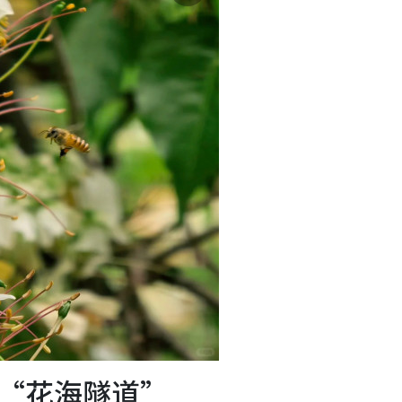
“花海隧道”