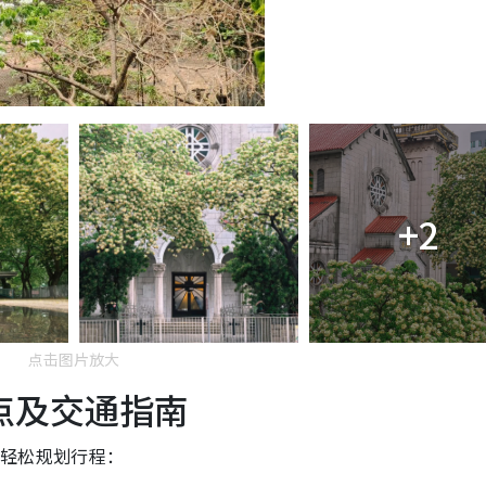
+2
点击图片放大
点及交通指南
能轻松规划行程：