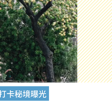
界打卡秘境曝光