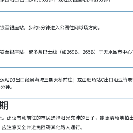
铁至银座站，步约5分钟进入公园往网球场方向。
铁至银座站，或多条巴士线（如269B、265B）于天水围市中心
运站D3出口经奥海城三期天桥前往；或由旺角站C出口沿亚皆老
5分钟。
期
逝。建议有意前往的市民选择阳光充沛的日子，能更清晰地拍
，应注意安全并避免阻碍其他路人通行。