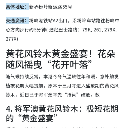
具体地址：
新界粉岭新运路55号
交通资讯：
粉岭港铁站A2出口，沿粉岭车站路往粉岭中
心方向步行约5分钟( 途经巴士路线：79K, 261, 279X,
277X)
黄花风铃木黄金盛宴！花朵
随风摇曳“花开叶落”
随气候持续反常，本港今冬气温较往年和暖，意外触发
植被花期大幅提前。原本于三月才进入盛放期的黄花风
铃木，近日已于将军澳率先“抢闸”绽放。数
4. 将军澳黄花风铃木：极短花期
的“黄金盛宴”