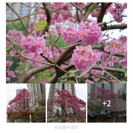
+2
点击图片放大