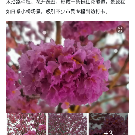
木沿路种植、花开茂密，形成一条粉红花隧道，景致犹
如日系小桥场景，吸引不少市民专程到访打卡。
+3