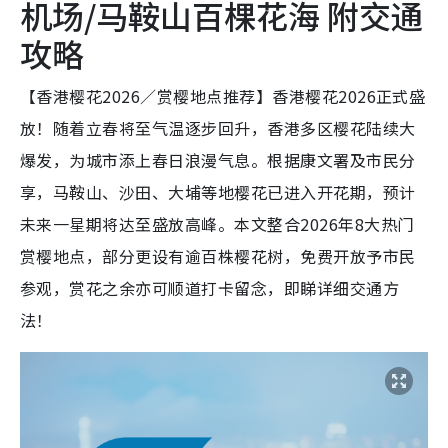
机场/马鞍山百棵花海 附交通
攻略
【香港樱花2026／赏樱地点推荐】香港樱花2026正式盛
放！随着立春将至气温逐步回升，香港多区樱花陆续大
爆发，为城市添上春日浪漫气息。根据康文署及市民分
享，马鞍山、沙田、大埔等地樱花已进入开花期，预计
未来一星期将达至盛放高峰。本文整合2026年8大热门
赏樱地点，部分更设有逾百株樱花树，免费开放予市民
参观，赏花之余亦可顺道打卡留念，即睇详细交通方
法！