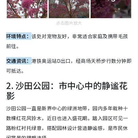
点击图片放大
环境特点：
该处对宠物友好，非常适合家庭及携带毛孩
前往。
交通资讯：
港铁奥运站D出口，经商场天桥步行数分钟即
可抵达。
2. 沙田公园：市中心中的静谧花
影
沙田公园一直是新界中心的绿洲地带，园内多年栽种十
数棵红花风铃木，近日也进入盛花期。踏入园区可见一
路粉红衬托绿意，搭配园林设计营造静谧感，是市民休
闲赏景的理想选择。