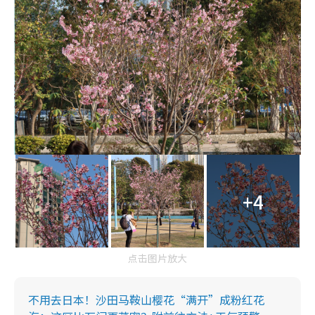
+4
点击图片放大
不用去日本！沙田马鞍山樱花“满开”成粉红花