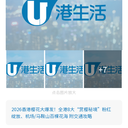
+7
点击图片放大
2026香港樱花大爆发！全港8大“赏樱秘境”粉红
绽放、机场/马鞍山百棵花海 附交通攻略