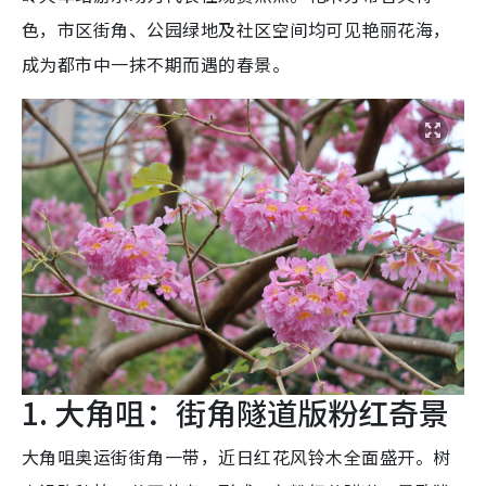
色，市区街角、公园绿地及社区空间均可见艳丽花海，
成为都市中一抹不期而遇的春景。
1. 大角咀：街角隧道版粉红奇景
大角咀奥运街街角一带，近日红花风铃木全面盛开。树