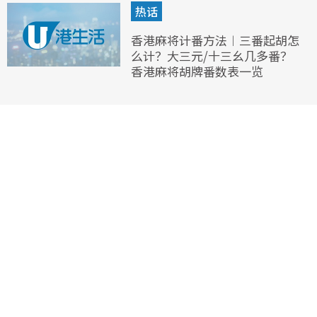
热话
香港麻将计番方法︱三番起胡怎
么计？大三元/十三幺几多番？
香港麻将胡牌番数表一览