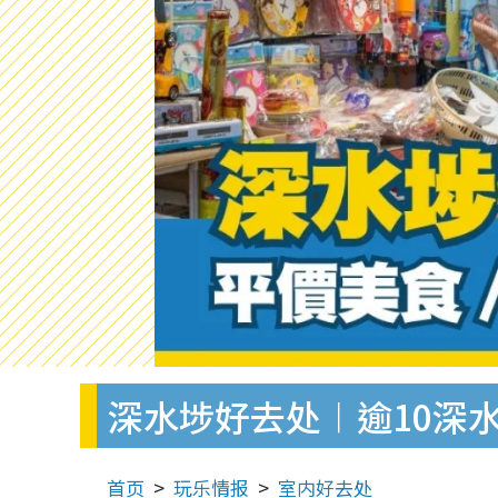
深水埗好去处︱逾10深
首页
玩乐情报
室内好去处