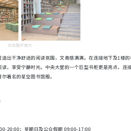
点击图片放大
营造出干净舒适的阅读氛围，文青感满满。在连接地下及1楼的
阅读，享受宁静时光。中央大堂的一个巨型书柜更是亮点，连
首尔著名的星空图书馆般。
楼
0-20:00；星期日及公众假期 09:00-17:00