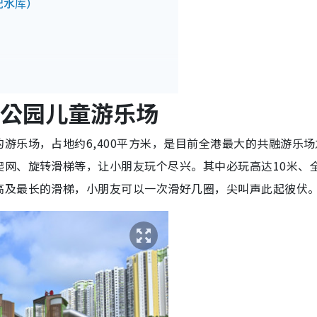
配水库）
埗公园儿童游乐场
游乐场，占地约6,400平方米，是目前全港最大的共融游乐场
网、旋转滑梯等，让小朋友玩个尽兴。其中必玩高达10米、全
高及最长的滑梯，小朋友可以一次滑好几圈，尖叫声此起彼伏