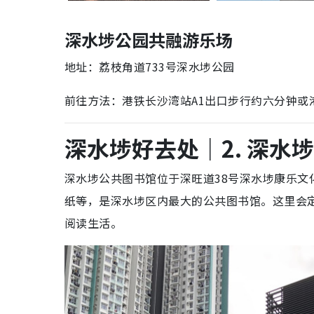
深水埗公园共融游乐场
地址：荔枝角道733号深水埗公园
前往方法：港铁长沙湾站A1出口步行约六分钟或
深水埗好去处｜2. 深水
深水埗公共图书馆位于深旺道38号深水埗康乐
纸等，是深水埗区内最大的公共图书馆。这里会
阅读生活。