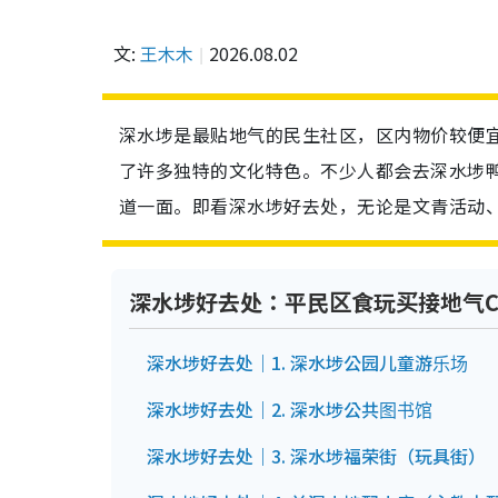
文:
王木木
2026.08.02
深水埗是最贴地气的民生社区，区内物价较便
了许多独特的文化特色。不少人都会去深水埗
道一面。即看深水埗好去处，无论是文青活动
深水埗好去处：平民区食玩买接地气Cit
深水埗好去处｜1. 深水埗公园儿童游乐场
深水埗好去处｜2. 深水埗公共图书馆
深水埗好去处｜3. 深水埗福荣街（玩具街）