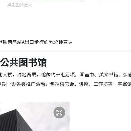
点击图片放大
港铁南昌站A出口步行约九分钟直达
埗公共图书馆
文化大楼，占地两层，馆藏约十七万项，涵盖中、英文书籍、杂
定期举办各类推广活动，包括读书会、讲座、工作坊等，丰富