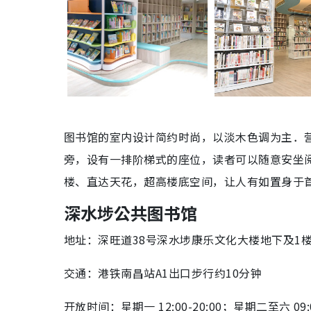
图书馆的室内设计简约时尚，以淡木色调为主．
旁，设有一排阶梯式的座位，读者可以随意安坐
楼、直达天花，超高楼底空间，让人有如置身于
深水埗公共图书馆
地址：深旺道38号深水埗康乐文化大楼地下及1
交通：港铁南昌站A1出口步行约10分钟
开放时间：星期一 12:00-20:00；星期二至六 09:0