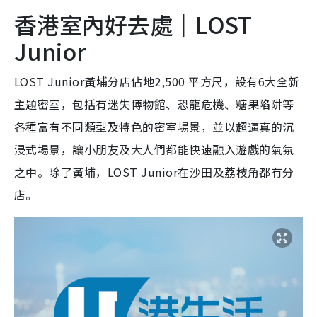
香港室內好去處｜LOST
Junior
LOST Junior黃埔分店
佔地2,500
平方
尺，
設有6大全新
主題密室，包括有迷失博物館、恐龍危機、糖果陷阱等
各種富有不同類型及特色的密室場景，並以超逼真的沉
浸式場景，讓小朋友及大人們都能快速融入遊戲的氣氛
之中。除了黃埔，LOST Junior在沙田及荔枝角都有分
店。