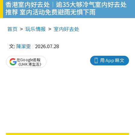
香港室内好去处︱逾35大够冷气室内好去处
推荐 室内活动免费避雨无惧下雨
首页
玩乐情报
室内好去处
文:
陳潔雯
2026.07.28
在Google追蹤
用 App 睇文
《UHK 港生活》