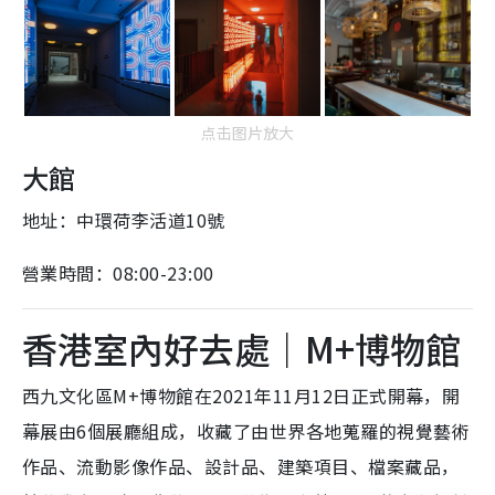
点击图片放大
大館
地址：中環荷李活道10號
營業時間：08:00-23:00
香港室內好去處｜M+博物館
西九文化區M+博物館在2021年11月12日正式開幕，開
幕展由6個展廳組成，收藏了由世界各地蒐羅的視覺藝術
作品、流動影像作品、設計品、建築項目、檔案藏品，