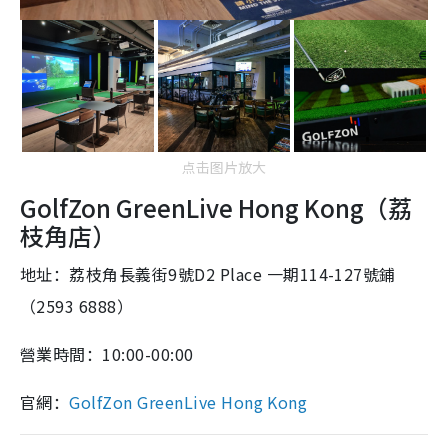
点击图片放大
GolfZon GreenLive Hong Kong（荔
枝角店）
地址：荔枝角長義街9號D2 Place 一期114-127號鋪
（2593 6888）
營業時間：10:00-00:00
官網：
GolfZon GreenLive Hong Kong