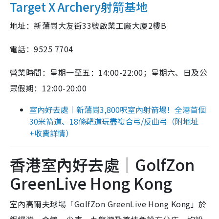
Target X Archery射箭基地
地址：新蒲崗大友街33號啟業工廠大廈2樓B
電話：9525 7704
營業時間：星期一至五：14:00-22:00；星期六、日及公
眾假期：12:00-20:00
室內好去處丨新蒲崗3,800呎室內射箭場！全港首個
30米箭道、18條靶道玩盡複合弓/反曲弓（附地址
+收費詳情）
香港室內好去處｜GolfZon
GreenLive Hong Kong
室內高爾夫球場「GolfZon GreenLive Hong Kong」於