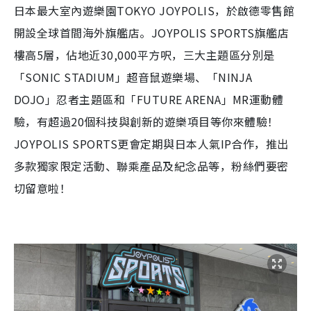
日本最大室內遊樂園TOKYO JOYPOLIS，於啟德零售館
開設全球首間海外旗艦店。JOYPOLIS SPORTS旗艦店
樓高5層，佔地近30,000平方呎，三大主題區分別是
「SONIC STADIUM」超音鼠遊樂場、「NINJA
DOJO」忍者主題區和「FUTURE ARENA」MR運動體
驗，有超過20個科技與創新的遊樂項目等你來體驗！
JOYPOLIS SPORTS更會定期與日本人氣IP合作，推出
多款獨家限定活動、聯乘產品及紀念品等，粉絲們要密
切留意啦！