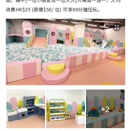
收費HK$25 (原價$50/ 位) 可享90分鐘任玩。
+2