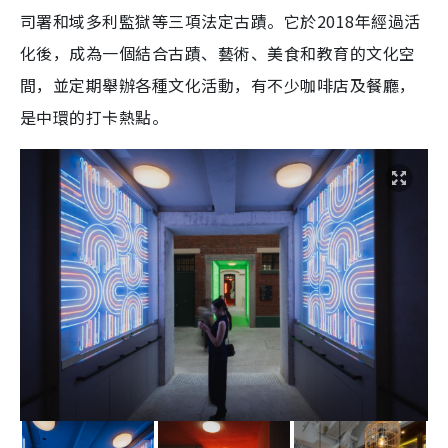
司署和域多利監獄等三項法定古蹟。它於2018年經過活
化後，成為一個結合古蹟、藝術、美食和教育的文化空
間，並定期舉辦各種文化活動，有不少咖啡店及餐廳，
是中環的打卡熱點。