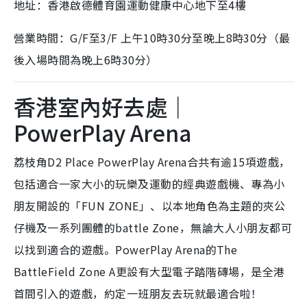
地址：香港啟德體育園運動健康中心地下至4樓
營業時間：G/F至3/F 上午10時30分至晚上8時30分（最
後入場時間為晚上6時30分）
香港室內好去處｜
PowerPlay Arena
荔枝角D2 Place PowerPlay Arena合共有逾15項遊戲，
包括適合一家大小的玩樂及運動的經典遊戲機、專為小
朋友開設的「FUN ZONE」、以本地角色為主題的夾公
仔機及一系列團體的battle Zone，無論大人小朋友都可
以找到適合的遊戲。PowerPlay Arena的The
BattleField Zone A更設有大型電子踏階磚場，是全港
首間引入的遊戲，
約定一班朋友去玩就最適合啦！