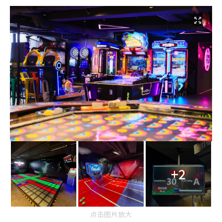
+2
点击图片放大