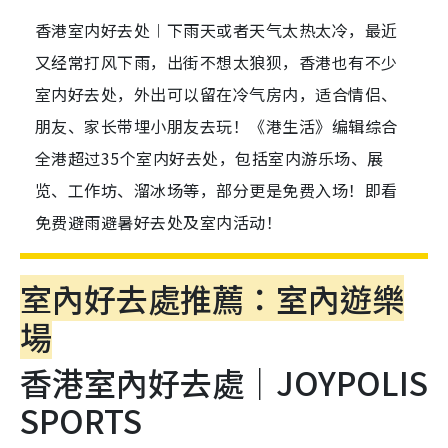
香港室内好去处︱下雨天或者天气太热太冷，最近
又经常打风下雨，出街不想太狼狈，香港也有不少
室内好去处，外出可以留在冷气房内，适合情侣、
朋友、家长带埋小朋友去玩！《港生活》编辑综合
全港超过35个室内好去处，包括室内游乐场、展
览、工作坊、溜冰场等，部分更是免费入场！即看
免费避雨避暑好去处及室内活动！
室內好去處推薦：室內遊樂
場
香港室內好去處｜JOYPOLIS
SPORTS