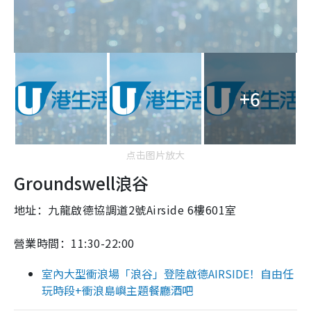
+6
点击图片放大
Groundswell浪谷
地址：九龍啟德協調道2號Airside 6樓601室
營業時間：11:30-22:00
室內大型衝浪場「浪谷」登陸啟德AIRSIDE！自由任
玩時段+衝浪島嶼主題餐廳酒吧