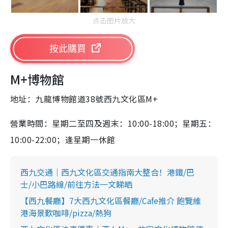
点击图片放大
按此購買
M+博物館
地址：九龍
博物館
道38號西九文化區
M+
營業時間：星期二至四及週末：10:00-18:00；星期五：
10:00-22:00；逢星期一休館
西九交通｜西九文化區交通指南大整合！港鐵/巴
士/小巴路線/前往方法一文睇晒
【西九餐廳】7大西九文化區餐廳/Cafe推介 飽覽維
港海景歎咖啡/pizza/熱狗