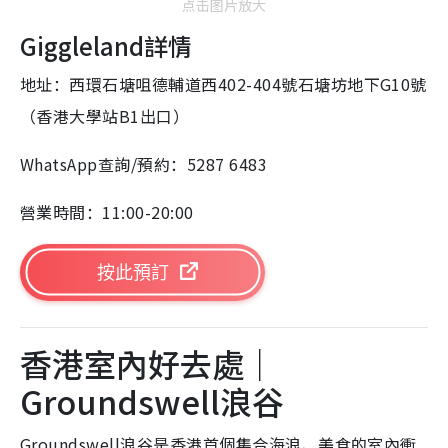
点击图片放大
Giggleland詳情
地址：西環石塘咀德輔道西402-404號石塘坊地下G10號
（香港大學站B1出口）
WhatsApp查詢/預約：5287 6483
營業時間：11:00-20:00
按此預訂
香港室內好去處｜
Groundswell浪谷
Groundswell浪谷是香港首個集合海浪、美食的室內衝