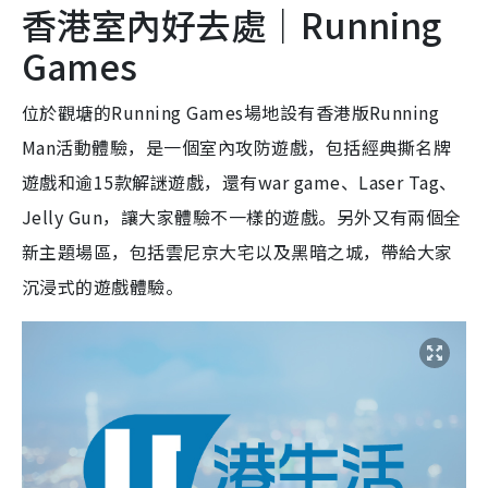
香港室內好去處｜Running
Games
位於觀塘的Running Games場地設有香港版Running
Man活動體驗，是一個室內攻防遊戲，包括經典撕名牌
遊戲和逾15款解謎遊戲，還有war game、Laser Tag、
Jelly Gun，讓大家體驗不一樣的遊戲。另外又有兩個全
新主題場區，包括雲尼京大宅以及黑暗之城，帶給大家
沉浸式的遊戲體驗。