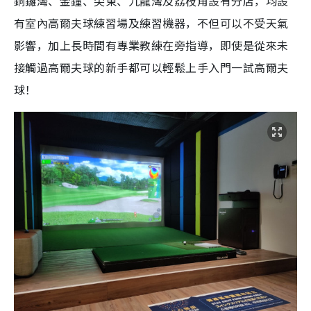
銅鑼灣、金鐘、尖東、九龍灣及荔枝角設有分店，均設
有室內高爾夫球練習場及練習機器，不但可以不受天氣
影響，加上長時間有專業教練在旁指導，即使是從來未
接觸過高爾夫球的新手都可以輕鬆上手入門一試高爾夫
球！