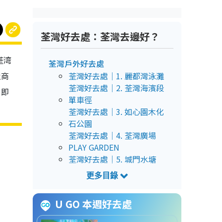
荃灣好去處：荃灣去邊好？
荃湾
荃灣戶外好去處
及商
荃灣好去處｜1. 麗都灣泳灘
荃灣好去處｜2. 荃灣海濱段
。即
單車徑
荃灣好去處｜3. 如心園木化
石公園
荃灣好去處｜4. 荃灣廣場
PLAY GARDEN
荃灣好去處｜5. 城門水塘
荃灣好去處｜6. 荃灣扶輪公
園營地
荃灣好去處｜7. 金花夫人
U GO 本週好去處
廟