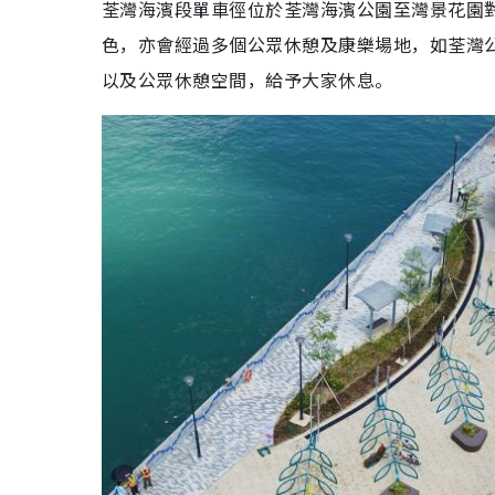
荃灣海濱段單車徑位於荃灣海濱公園至灣景花園對
色，亦會經過多個公眾休憩及康樂場地，如荃灣
以及公眾休憩空間，給予大家休息。