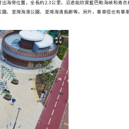
出海旁位置，全長約2.3公里，沿途能欣賞藍巴勒海峽和青衣
公園、荃灣海濱公園、荃灣海濱長廊等。另外，單車徑也有單