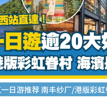
点一日游推荐 南丰纱厂/港版彩虹