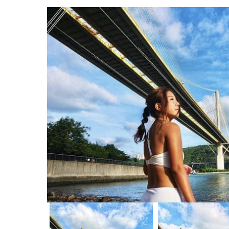
荃灣好去處｜18. OP Mall海之戀商場
荃灣好去處｜19. D•PARK愉景新城
荃灣好去處｜20. 荃新天地
荃灣好去處｜21. AEON