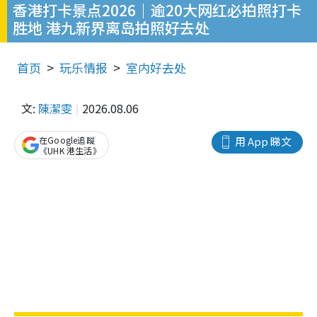
香港打卡景点2026｜逾20大网红必拍照打卡
胜地 港九新界离岛拍照好去处
首页
玩乐情报
室内好去处
文:
陳潔雯
2026.08.06
在Google追蹤
用 App 睇文
《UHK 港生活》