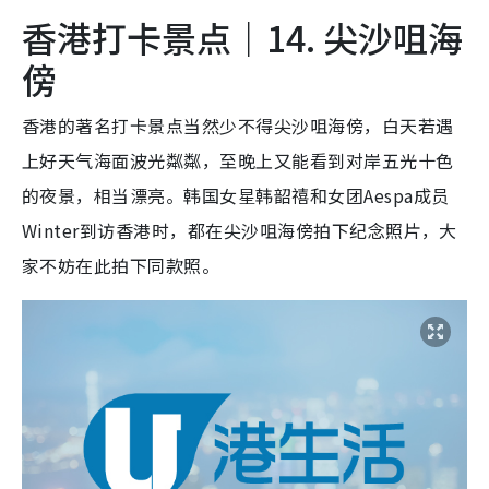
香港打卡景点｜14. 尖沙咀海
傍
香港的著名打卡景点当然少不得尖沙咀海傍，白天若遇
上好天气海面波光粼粼，至晚上又能看到对岸五光十色
的夜景，相当漂亮。韩国女星韩韶禧和女团Aespa成员
Winter到访香港时，都在尖沙咀海傍拍下纪念照片，大
家不妨在此拍下同款照。