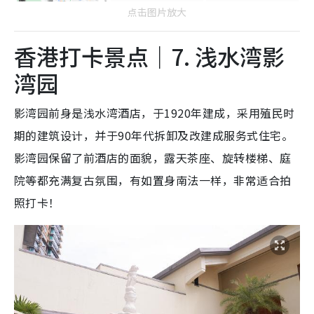
点击图片放大
香港打卡景点｜7. 浅水湾影
湾园
影湾园前身是浅水湾酒店，于1920年建成，采用殖民时
期的建筑设计，并于90年代拆卸及改建成服务式住宅。
影湾园保留了前酒店的面貌，露天茶座、旋转楼梯、庭
院等都充满复古氛围，有如置身南法一样，非常适合拍
照打卡！