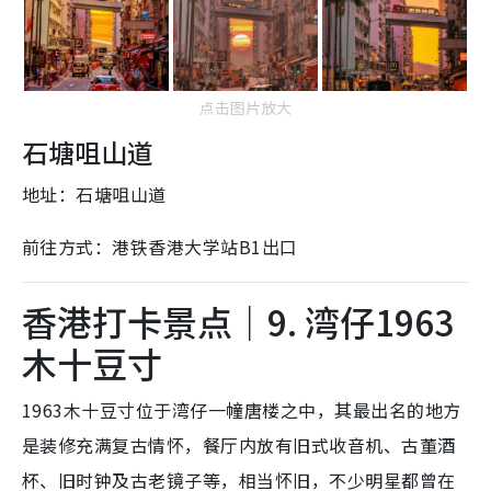
点击图片放大
石塘咀山道
地址：石塘咀山道
前往方式：港铁香港大学站B1出口
香港打卡景点｜9. 湾仔1963
木十豆寸
1963木十豆寸位于湾仔一幢唐楼之中，其最出名的地方
是装修充满复古情怀，餐厅内放有旧式收音机、古董酒
杯、旧时钟及古老镜子等，相当怀旧，不少明星都曾在