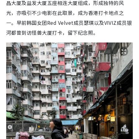
昌大厦及益发大厦五座相连大厦组成，形成独特的风
光，亦吸引不少电影在此取景，成为香港打卡地点之
一。早前韩国女团Red Velvet成员瑟琪以及VIVIZ成员银
河都曾到访怪兽大厦打卡，留下纪念照。