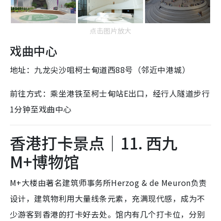
点击图片放大
戏曲中心
地址：九龙尖沙咀柯士甸道西88号（邻近中港城）
前往方式：乘坐港铁至柯士甸站E出口，经行人隧道步行
1分钟至戏曲中心
香港打卡景点｜11. 西九
M+博物馆
M+大楼由著名建筑师事务所Herzog & de Meuron负责
设计，建筑物利用大量线条元素，充满现代感，成为不
少游客到香港的打卡好去处。馆内有几个打卡位，分别