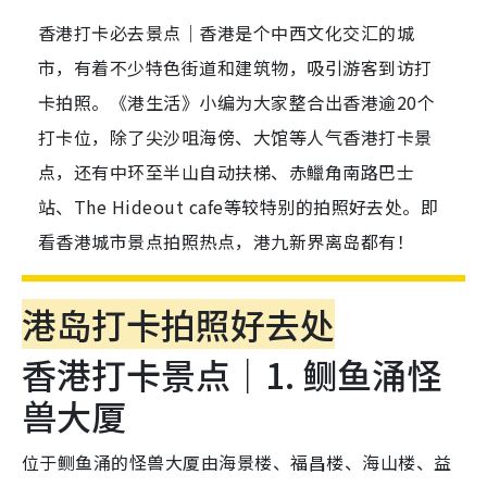
香港打卡必去景点｜香港是个中西文化交汇的城
市，有着不少特色街道和建筑物，吸引游客到访打
卡拍照。《港生活》小编为大家整合出香港逾20个
打卡位，除了尖沙咀海傍、大馆等人气香港打卡景
点，还有中环至半山自动扶梯、赤鱲角南路巴士
站、The Hideout cafe等较特别的拍照好去处。即
看香港城市景点拍照热点，港九新界离岛都有！
港岛打卡拍照好去处
香港打卡景点｜1. 鲗鱼涌怪
兽大厦
位于鲗鱼涌的怪兽大厦由海景楼、福昌楼、海山楼、益