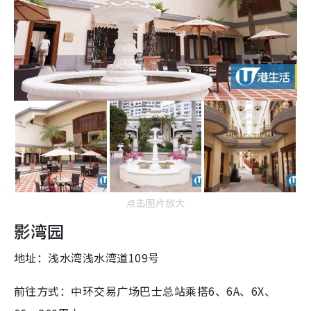
点击图片放大
影湾园
地址：浅水湾浅水湾道109号
前往方式：中环交易广场巴士总站乘搭6、6A、6X、