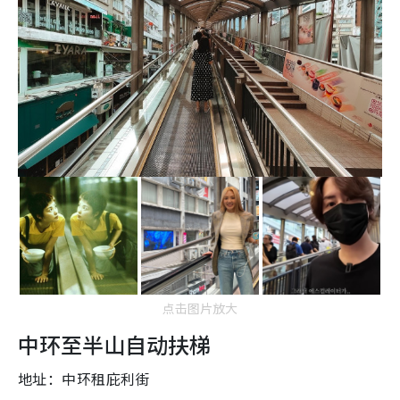
点击图片放大
中环至半山自动扶梯
地址：中环租庇利街