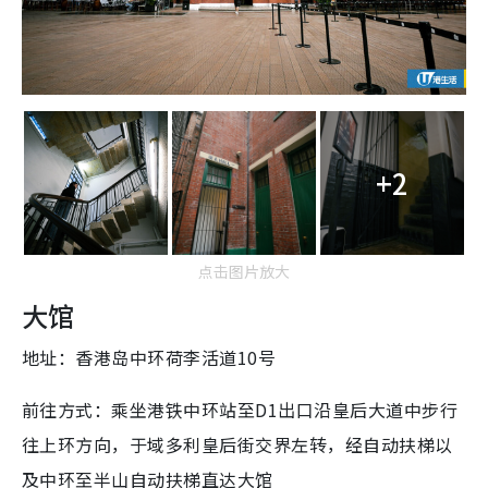
+2
点击图片放大
大馆
地址：香港岛中环荷李活道10号
前往方式：乘坐港铁中环站至D1出口沿皇后大道中步行
往上环方向，于域多利皇后街交界左转，经自动扶梯以
及中环至半山自动扶梯直达大馆