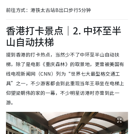
前往方式：港铁太古站B出口步行5分钟
香港打卡景点｜2. 中环至半
山自动扶梯
提到香港的打卡热点，当然少不了中环至半山自动扶
梯，除了是电影《重庆森林》的取景地，更曾被美国有
线电视新闻网（CNN）列为“世界七大最型格交通工
具”之一，不少游客都会到此重现当年王菲坐在电梯上
仰望梁朝伟的家的一幕，不少明星访港时亦曾到此一
游。