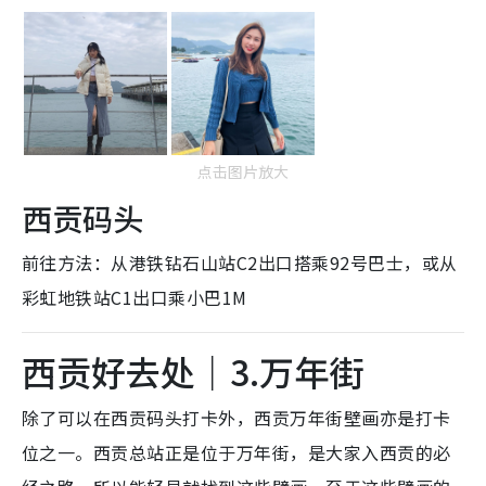
点击图片放大
西贡码头
前往方法：从港铁钻石山站C2出口搭乘92号巴士，或从
彩虹地铁站C1出口乘小巴1M
西贡好去处｜3.万年街
除了可以在西贡码头打卡外，西贡万年街壁画亦是打卡
位之一。西贡总站正是位于万年街，是大家入西贡的必