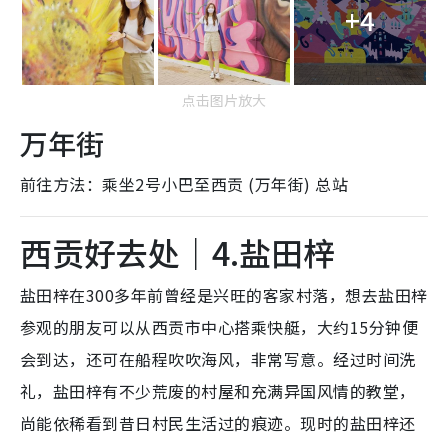
+4
点击图片放大
万年街
前往方法：乘坐2号小巴至
西贡 (万年街) 总站
西贡好去处｜4.盐田梓
盐田梓在300多年前曾经是兴旺的客家村落，想去盐田梓
参观的朋友可以从西贡市中心搭乘快艇，大约15分钟便
会到达，还可在船程吹吹海风，非常写意。经过时间洗
礼，盐田梓有不少荒废的村屋和充满异国风情的教堂，
尚能依稀看到昔日村民生活过的痕迹。现时的盐田梓还