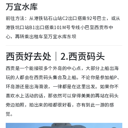
万宜水库
前往方法：从港铁钻石山站C2出口搭乘92号巴士，或从
港铁坑口站B1出口搭乘101M号专线小巴至西贡市中
心，再转乘出租车至万宜水库东坝
西贡好去处｜2.西贡码头
西贡是一个能接驳多个外岛的中心点，大部分上船出海
玩的人都会在西贡码头集合及上船。不论你是参加船P、
环岛游还是出海滑浪，一律都是在这里出发。如果你不
喜欢水上活动的话，那依然可以穿得美美的再站在码头
旁边拍照，拍出来的相都很好看，亦有到此一游的感
觉。