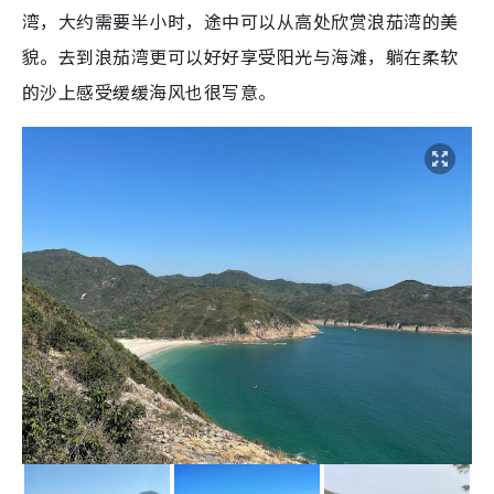
湾，大约需要半小时，途中可以从高处欣赏浪茄湾的美
貌。去到浪茄湾更可以好好享受阳光与海滩，躺在柔软
的沙上感受缓缓海风也很写意。