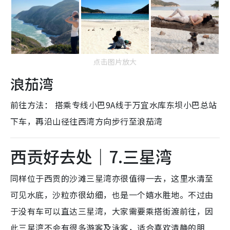
点击图片放大
浪茄湾
前往方法： 搭乘专线小巴9A线于万宜水库东坝小巴总站
下车，再沿山径往西湾方向步行至浪茄湾
西贡好去处｜7.三星湾
同样位于西贡的沙滩三星湾亦很值得一去，这里水清至
可见水底，沙粒亦很幼细，也是一个嬉水胜地。不过由
于没有车可以直达三星湾，大家需要乘搭街渡前往，因
此三星湾不会有很多游客及泳客，适合喜欢清静的朋