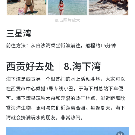
点击图片放大
三星湾
前往方法：从白沙湾乘坐街渡前往，船程约15分钟
西贡好去处｜8.海下湾
海下湾是西贡另一个很热门的水上活动胜地，大家可以
在西贡市中心乘搭7号专线小巴，于海下村总站下车便
可。海下湾是玩独木舟和浮潜的热门地点，能近距离欣
赏海洋生物，更可与它们近距离合照。每逢夏天，海下
湾就会挤满玩水的朋友，非常热闹。