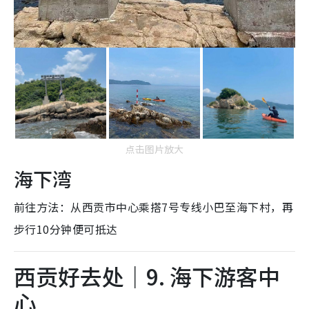
点击图片放大
海下湾
前往方法：从西贡市中心乘搭7号专线小巴至海下村，再
步行10分钟便可抵达
西贡好去处｜9. 海下游客中
心