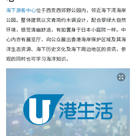
海下游客中心
位于西贡西郊野公园内，邻近海下湾海岸
公园。整体建筑以文青简约木调设计，配合翠绿大自然
环境，感觉清幽舒适，有如置身于日本小庭院一样。中
心内亦有展览厅，向公众展出香港海岸保护区域及其海
洋生态资源、海下历史文化及海下周边地区的资讯，参
观的同时也可学习海洋知识。