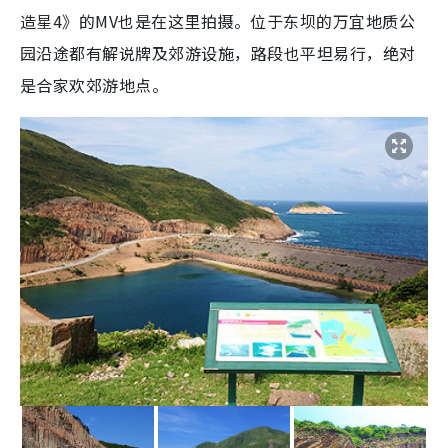
造星4》的MV也是在这里拍摄。位于东坝的万宜地质公
园沿途都有解说牌及郊游设施，路段也平坦易行，绝对
是合家欢郊游地点。