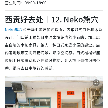
营业时间：09:00-18:00
西贡好去处｜12. Neko熊穴
Neko熊穴
位于静中带旺的海傍街，店铺以纯白色和木系
设计，门口铺上犹如日本温泉旅馆内的小石路，加上店
主自制的木制家具，给人一种日式家庭小屋的感觉。店
内落地玻璃面向开扬海景，增添空间感。日式榻榻米座
位配上日式纸窗和浮世绘风抱枕，让人放下烦恼细味茶
香，很有去日本旅行的感觉。