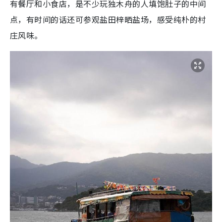
有餐厅和小食店，是不少玩独木舟的人填饱肚子的中间
点，有时间的话还可参观盐田梓晒盐场，感受纯朴的村
庄风味。